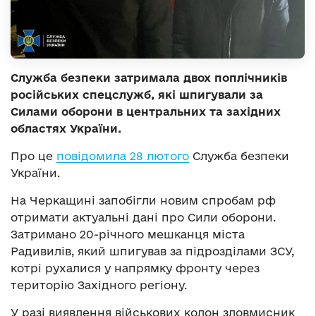
Служба безпеки затримала двох поплічників
російських спецслужб, які шпигували за
Силами оборони в центральних та західних
областях України.
Про це
повідомила 28 лютого
Служба безпеки
України.
На Черкащині запобігли новим спробам рф
отримати актуальні дані про Сили оборони.
Затримано 20-річного мешканця міста
Радивилів, який шпигував за підрозділами ЗСУ,
котрі рухалися у напрямку фронту через
територію Західного регіону.
У разі виявлення військових колон зловмисник