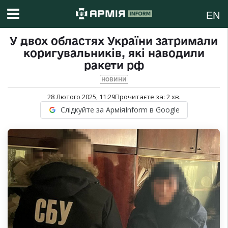
EN
У двох областях України затримали
коригувальників, які наводили
ракети рф
НОВИНИ
28 Лютого 2025, 11:29
Прочитаєте за:
2
хв.
Слідкуйте за АрміяInform в Google