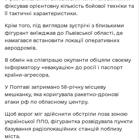
фіксував орієнтовну кількість бойової техніки та
її тактичні характеристики.
Крім того, під виглядом зустрічі з близькими
фігурант виїжджав до Львівської області, де
намагався встановити локації оперативних
аеродромів.
В обмін на співпрацю окупанти обіцяли своєму
інформатору «евакуацію» до росії і паспорт
країни-агресора.
У Полтаві затримано 58-річну місцеву
мешканку, яка коригувала ракетно-дронові
атаки рф по обласному центру.
Щоб ворог міг здійснити обстріли поза зоною
української ППО, фігурантка розвідувала пункти
базування радіолокаційних станцій поблизу
міста.