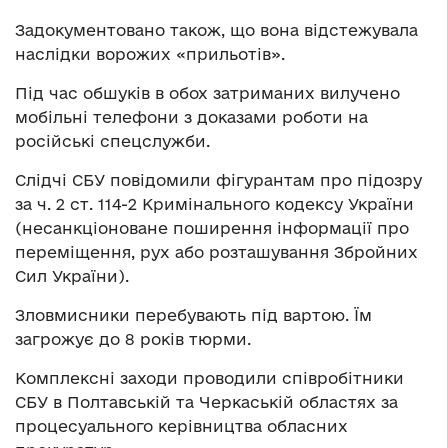
Задокументовано також, що вона відстежувала
наслідки ворожих «прильотів».
Під час обшуків в обох затриманих вилучено
мобільні телефони з доказами роботи на
російські спецслужби.
Слідчі СБУ повідомили фігурантам про підозру
за ч. 2 ст. 114-2 Кримінального кодексу України
(несанкціоноване поширення інформації про
переміщення, рух або розташування Збройних
Сил України).
Зловмисники перебувають під вартою. Їм
загрожує до 8 років тюрми.
Комплексні заходи проводили співробітники
СБУ в Полтавській та Черкаській областях за
процесуального керівництва обласних