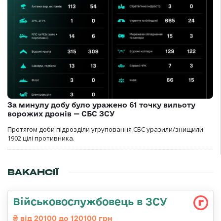
За минулу добу було уражено 61 точку вильоту
ворожих дронів — СБС ЗСУ
Протягом доби підрозділи угруповання СБС уразили/знищили
1902 цілі противника.
ВАКАНСІЇ
Військовослужбовець в ЗСУ
від 20100 до 120100 грн