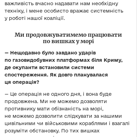
важливість вчасно надавати нам необхідну
техніку, і мене особисто вражає системність
у роботі нашої коаліції.
Ми продовжуватимемо працювати
по вишках у морі
— Нещодавно було завдано ударів
по газовидобувних платформах біля Криму,
де окупанти встановили системи
спостереження. Як довго планувалася
ця операція?
— Це операція не одного дня, і вона буде
продовжена. Ми не можемо дозволяти
противнику мати обізнаність на морі,
не можемо дозволити слідкувати за нашими
цивільними чи військовими кораблями і взагалі
розуміти обстановку. По тих вишках