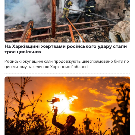
На Харківщині жертвами російського удару стали
троє цивільних
Російські окупаційні сили продовжують цілеспрямовано бити по
цивільному населенню Харківської області.