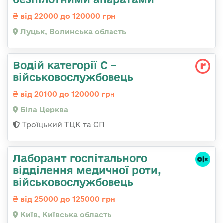
від 22000 до 120000 грн
Луцьк, Волинська область
Водій категорії С –
військовослужбовець
від 20100 до 120000 грн
Біла Церква
Троїцький ТЦК та СП
Лаборант госпітального
відділення медичної роти,
військовослужбовець
від 25000 до 125000 грн
Київ, Київська область