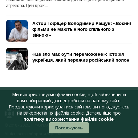
агресора. Цей крок…
Актор і офіцер Володимир Ращук: «Воєнні
фільми не мають нічого спільного з
війною»
«Це зло має бути переможене»: історія
українця, який пережив російський полон
Ми використовуємо файли cookie, щоб забезпечити
вам найкращий досвід роботи на нашому сайті.
Продовжуючи користуватися сайтом, ви погоджуєтесь
на використання файлів cookie. Детальніше про
політику використання файлів cookie
.
© 2018 - 2026, ІНФОРМАЦІЙНЕ АГЕНТСТВО,
Погоджуюсь
Міністерство оборони України