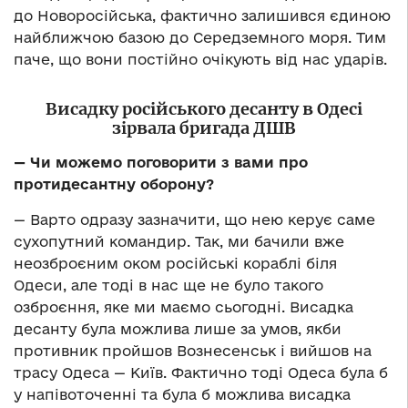
до Новоросійська, фактично залишився єдиною
найближчою базою до Середземного моря. Тим
паче, що вони постійно очікують від нас ударів.
Висадку російського десанту в Одесі
зірвала бригада ДШВ
— Чи можемо поговорити з вами про
протидесантну оборону?
— Варто одразу зазначити, що нею керує саме
сухопутний командир. Так, ми бачили вже
неозброєним оком російські кораблі біля
Одеси, але тоді в нас ще не було такого
озброєння, яке ми маємо сьогодні. Висадка
десанту була можлива лише за умов, якби
противник пройшов Вознесенськ і вийшов на
трасу Одеса — Київ. Фактично тоді Одеса була б
у напівоточенні та була б можлива висадка