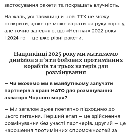
застосування ракети та покращать влучність.
На жаль, усі таємниці й нові ТТХ не можу
розкрити, адже це може зіграти на руку ворогу,
але точно запевняю, що «Нептун» 2022 року
і 2024-го — це вже різні ракети.
Наприкінці 2025 року ми матимемо
дивізіон з п’яти бойових протимінних
кораблів та трьох катерів для
розмінування
— Чи можемо ми в майбутньому залучати
партнерів з країн НАТО для розмінування
акваторії Чорного моря?
— Ми загалом дуже поетапно підходимо до
цього питання. Перший етап — це здійснення
розмінування без участі партнерів. Другий — це
нарощення протимінних спроможностей за