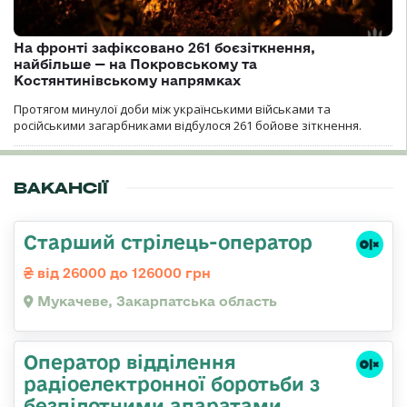
На фронті зафіксовано 261 боєзіткнення,
найбільше — на Покровському та
Костянтинівському напрямках
Протягом минулої доби між українськими військами та
російськими загарбниками відбулося 261 бойове зіткнення.
ВАКАНСІЇ
Старший стрілець-оператор
від 26000 до 126000 грн
Мукачеве, Закарпатська область
Оператор відділення
радіоелектронної боротьби з
безпілотними апаратами