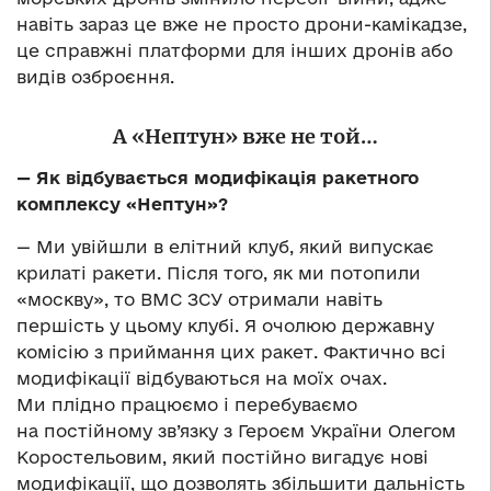
навіть зараз це вже не просто дрони-камікадзе,
це справжні платформи для інших дронів або
видів озброєння.
А «Нептун» вже не той…
— Як відбувається модифікація ракетного
комплексу «Нептун»?
— Ми увійшли в елітний клуб, який випускає
крилаті ракети. Після того, як ми потопили
«москву», то ВМС ЗСУ отримали навіть
першість у цьому клубі. Я очолюю державну
комісію з приймання цих ракет. Фактично всі
модифікації відбуваються на моїх очах.
Ми плідно працюємо і перебуваємо
на постійному зв’язку з Героєм України Олегом
Коростельовим, який постійно вигадує нові
модифікації, що дозволять збільшити дальність