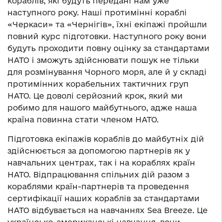
кораблів, які будуть передані нам уже
наступного року. Наші протимінні кораблі
«Черкаси» та «Чернігів», їхні екіпажі пройшли
повний курс підготовки. Наступного року вони
будуть проходити повну оцінку за стандартами
НАТО і зможуть здійснювати пошук не тільки
для розмінування Чорного моря, але й у складі
протимінних корабельних тактичних груп
НАТО. Це доволі серйозний крок, який ми
робимо для нашого майбутнього, адже наша
країна повинна стати членом НАТО.
Підготовка екіпажів кораблів до майбутніх дій
здійснюється за допомогою партнерів як у
навчальних центрах, так і на кораблях країн
НАТО. Відпрацювання спільних дій разом з
кораблями країн-партнерів та проведення
сертифікації наших кораблів за стандартами
НАТО відбувається на навчаннях Sea Вreeze. Це