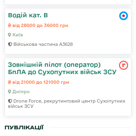
Водій кат. В
від 28000 до 36000 грн
Київ
Військова частина А3628
Зовнішній пілот (оператор)
БпЛА до Сухопутних військ ЗСУ
від 21000 до 121000 грн
Дніпро
Drone Force, рекрутинговий центр Сухопутних
військ ЗСУ
ПУБЛІКАЦІЇ