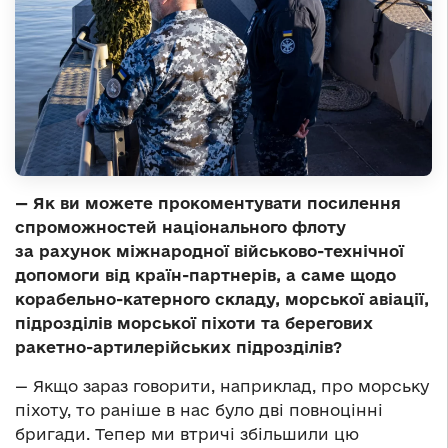
— Як ви можете прокоментувати посилення
спроможностей національного флоту
за рахунок міжнародної військово-технічної
допомоги від країн-партнерів, а саме щодо
корабельно-катерного складу, морської авіації,
підрозділів морської піхоти та берегових
ракетно-артилерійських підрозділів?
— Якщо зараз говорити, наприклад, про морську
піхоту, то раніше в нас було дві повноцінні
бригади. Тепер ми втричі збільшили цю