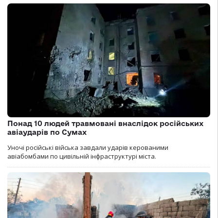
Понад 10 людей травмовані внаслідок російських
авіаударів по Сумах
Уночі російські війська завдали ударів керованими
авіабомбами по цивільній інфраструктурі міста.