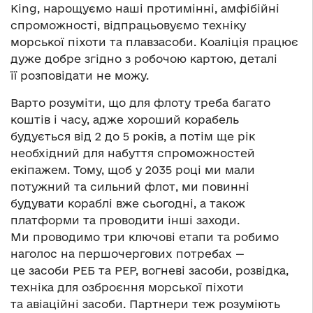
King, нарощуємо наші протимінні, амфібійні
спроможності, відпрацьовуємо техніку
морської піхоти та плавзасоби. Коаліція працює
дуже добре згідно з робочою картою, деталі
її розповідати не можу.
Варто розуміти, що для флоту треба багато
коштів і часу, адже хороший корабель
будується від 2 до 5 років, а потім ще рік
необхідний для набуття спроможностей
екіпажем. Тому, щоб у 2035 році ми мали
потужний та сильний флот, ми повинні
будувати кораблі вже сьогодні, а також
платформи та проводити інші заходи.
Ми проводимо три ключові етапи та робимо
наголос на першочергових потребах —
це засоби РЕБ та РЕР, вогневі засоби, розвідка,
техніка для озброєння морської піхоти
та авіаційні засоби. Партнери теж розуміють