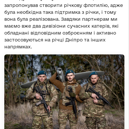
запропонував створити річкову флотилію, адже
була необхідна така підтримка з річки, і тому
вона була реалізована. Завдяки партнерам ми
маємо вже два дивізіони сучасних катерів, які
обладнані відповідним озброєнням і активно
застосовуються на річці Дніпро та інших
напрямках.