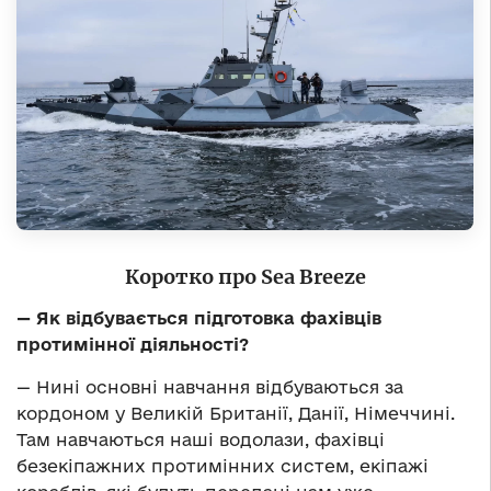
Коротко про
Sea Вreeze
— Як відбувається підготовка фахівців
протимінної діяльності?
— Нині основні навчання відбуваються за
кордоном у Великій Британії, Данії, Німеччині.
Там навчаються наші водолази, фахівці
безекіпажних протимінних систем, екіпажі