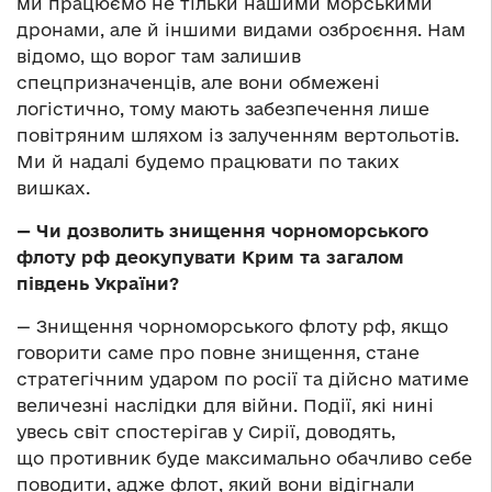
ми працюємо не тільки нашими морськими
дронами, але й іншими видами озброєння. Нам
відомо, що ворог там залишив
спецпризначенців, але вони обмежені
логістично, тому мають забезпечення лише
повітряним шляхом із залученням вертольотів.
Ми й надалі будемо працювати по таких
вишках.
— Чи дозволить знищення чорноморського
флоту рф деокупувати Крим та загалом
південь України?
— Знищення чорноморського флоту рф, якщо
говорити саме про повне знищення, стане
стратегічним ударом по росії та дійсно матиме
величезні наслідки для війни. Події, які нині
увесь світ спостерігав у Сирії, доводять,
що противник буде максимально обачливо себе
поводити, адже флот, який вони відігнали