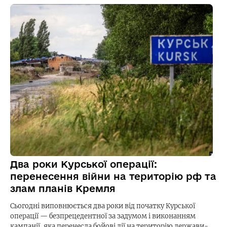
Два роки Курської операції:
перенесення війни на територію рф та
злам планів Кремля
Сьогодні виповнюється два роки від початку Курської
операції — безпрецедентної за задумом і виконанням
кампанії, яка перенесла бойові дії на територію держави-