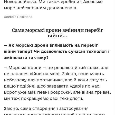
Новоросійська. Ми також зробили і Азовське
море небезпечним для маневрів.
Олексій Неїжпапа
Саме морські дрони змінили перебіг
війни…
— Як морські дрони впливають на перебіг
війни тепер? Чи дозволяють сучасні технології
змінювати тактику?
— Морські дрони — це революційний шлях, але
не панацея війни на морі. Звісно, вони мають
небезпеку для противника, але й вони готують
дещо подібне, щоб завдавати ударів по нас.
Ворог уже має певні розробки, але війна триває,
ми теж покращуємо свої технології.
Звісно, саме створення і застосування
морських дронів змінило перебіг війни, адже