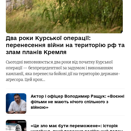
Два роки Курської операції:
перенесення війни на територію рф та
злам планів Кремля
Сьогодні виповнюється два роки від початку Курської
операції — безпрецедентної за задумом і виконанням
кампанії, яка перенесла бойові дії на територію держави-
агресора. Цей крок…
Актор і офіцер Володимир Ращук: «Воєнні
фільми не мають нічого спільного з
війною»
«Це зло має бути переможене»: історія