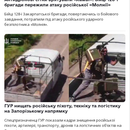
бригади пережили атаку російської «Молнії»
Бійці 128-ї Закарпатської бригади, повертаючись із бойового
завдання, потрапили під атаку російського ударного
безпілотника «Молнія».
ГУР нищать російську піхоту, техніку та логістику
на Запорізькому напрямку
Спецпризначенці ГУР показали кадри знищення російської
піхоти, артилерії, транспорту, дронів та логістичних об’єктів на