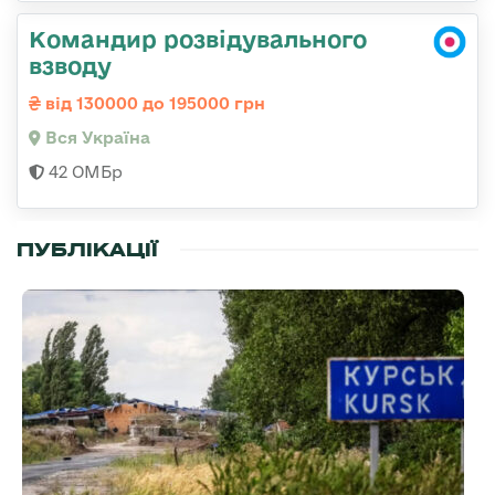
Командир розвідувального
взводу
від 130000 до 195000 грн
Вся Україна
42 ОМБр
ПУБЛІКАЦІЇ