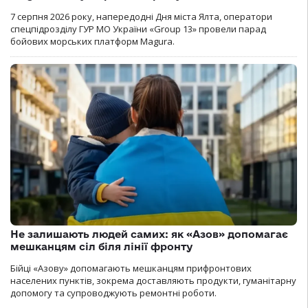
7 серпня 2026 року, напередодні Дня міста Ялта, оператори
спецпідрозділу ГУР МО України «Group 13» провели парад
бойових морських платформ Magura.
Не залишають людей самих: як «Азов» допомагає
мешканцям сіл біля лінії фронту
Бійці «Азову» допомагають мешканцям прифронтових
населених пунктів, зокрема доставляють продукти, гуманітарну
допомогу та супроводжують ремонтні роботи.