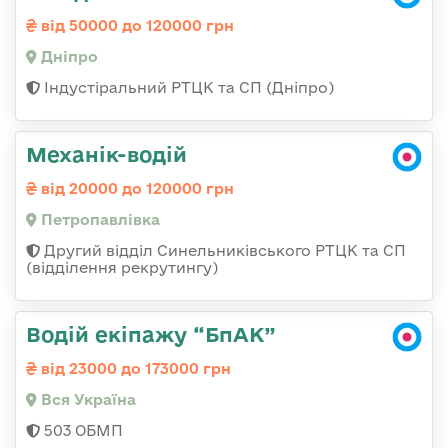
від 50000 до 120000 грн
Дніпро
Індустіральний РТЦК та СП (Дніпро)
Механік-водій
від 20000 до 120000 грн
Петропавлівка
Другий відділ Синельниківського РТЦК та СП
(відділення рекрутингу)
Водій екіпажу “БпАК”
від 23000 до 173000 грн
Вся Україна
503 ОБМП