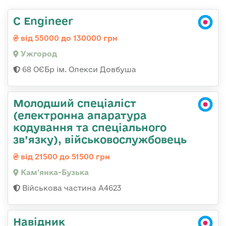
C Engineer
від 55000 до 130000 грн
Ужгород
68 ОЄБр ім. Олекси Довбуша
Молодший спеціаліст
(електронна апаратура
кодування та спеціального
зв’язку), військовослужбовець
від 21500 до 51500 грн
Кам'янка-Бузька
Військова частина А4623
Навідник