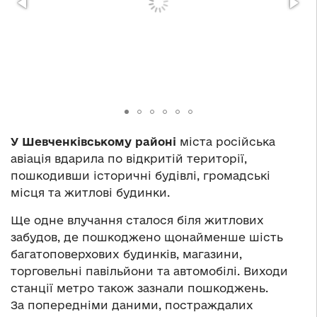
У Шевченківському районі
міста російська
авіація вдарила по відкритій території,
пошкодивши історичні будівлі, громадські
місця та житлові будинки.
Ще одне влучання сталося біля житлових
забудов, де пошкоджено щонайменше шість
багатоповерхових будинків, магазини,
торговельні павільйони та автомобілі. Виходи
станції метро також зазнали пошкоджень.
За попередніми даними, постраждалих