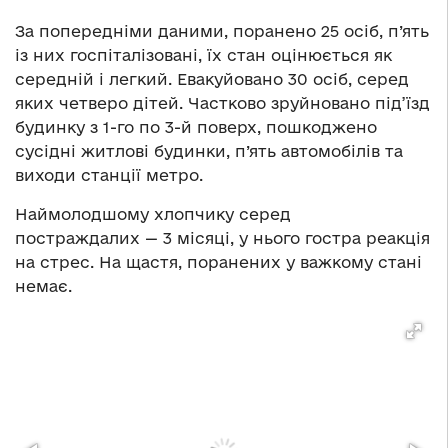
За попередніми даними, поранено 25 осіб, п’ять
із них госпіталізовані, їх стан оцінюється як
середній і легкий. Евакуйовано 30 осіб, серед
яких четверо дітей. Частково зруйновано під’їзд
будинку з 1-го по 3-й поверх, пошкоджено
сусідні житлові будинки, п’ять автомобілів та
виходи станції метро.
Наймолодшому хлопчику серед
постраждалих — 3 місяці, у нього гостра реакція
на стрес. На щастя, поранених у важкому стані
немає.