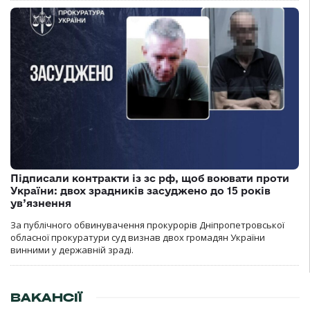
Підписали контракти із зс рф, щоб воювати проти
України: двох зрадників засуджено до 15 років
ув’язнення
За публічного обвинувачення прокурорів Дніпропетровської
обласної прокуратури суд визнав двох громадян України
винними у державній зраді.
ВАКАНСІЇ