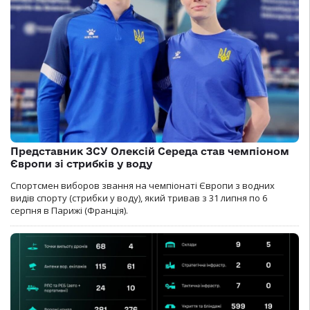
Представник ЗСУ Олексій Середа став чемпіоном
Європи зі стрибків у воду
Спортсмен виборов звання на чемпіонаті Європи з водних
видів спорту (стрибки у воду), який тривав з 31 липня по 6
серпня в Парижі (Франція).