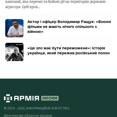
кампанії, яка перенесла бойові дії на територію держави-
агресора. Цей крок…
Актор і офіцер Володимир Ращук: «Воєнні
фільми не мають нічого спільного з
війною»
«Це зло має бути переможене»: історія
українця, який пережив російський полон
© 2018 - 2026, ІНФОРМАЦІЙНЕ АГЕНТСТВО,
Міністерство оборони України