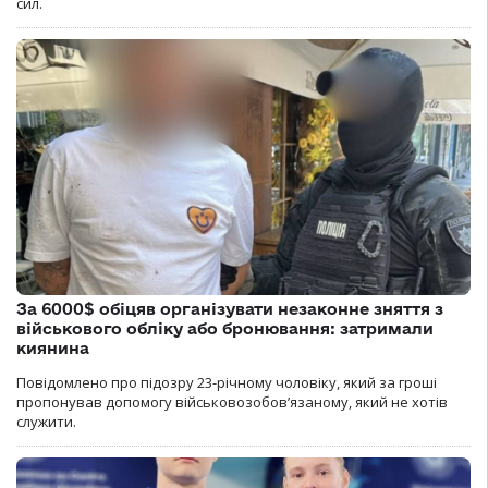
сил.
За 6000$ обіцяв організувати незаконне зняття з
військового обліку або бронювання: затримали
киянина
Повідомлено про підозру 23-річному чоловіку, який за гроші
пропонував допомогу військовозобов’язаному, який не хотів
служити.