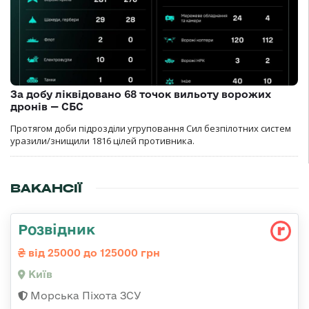
За добу ліквідовано 68 точок вильоту ворожих
дронів — СБС
Протягом доби підрозділи угруповання Сил безпілотних систем
уразили/знищили 1816 цілей противника.
ВАКАНСІЇ
Розвідник
від 25000 до 125000 грн
Київ
Морська Піхота ЗСУ