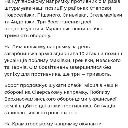
На Куп’янському напрямку противник сім разів
штурмував наші позиції у районах Степової
Новоселівки, Піщаного, Синьківки, Стельмахівки
та Андріївки. Три боєзіткнення досі
продовжуються. Українські воїни стійко
тримають оборону.
На Лиманському напрямку за день
загарбницька армія здійснила 10 атак на позиції
українців поблизу Макіївки, Греківки, Невського
та Тернів. Сім боєзіткнень завершилися без
успіху для противника, ще три — тривають.
Ворог продовжує шукати слабкі місця в нашій
обороні на Сіверському напрямку. Поблизу
Верхньокам’янського оборонцями української
землі відбито дві атаки противника. Ситуація
залишається контрольованою.
На Краматорському напрямку окупанти