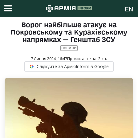
EN
Ворог найбільше атакує на
Покровському та Курахівському
напрямках — Генштаб ЗСУ
НОВИНИ
7 Липня 2024, 16:47
Прочитаєте за:
2
хв.
Слідкуйте за АрміяInform в Google