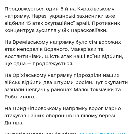
Продовжується один бій на Курахівському
напрямку. Наразі українські захисники вже
відбили 15 атак окупаційної армії. Противник
концентрує зусилля у бік Парасковіївки.
На Времівському напрямку було сім ворожих
атак неподалік Водяного, Макарівки та
Костянтинівки. Шість атак наші воїни відбили,
ще одна — продовжується.
На Оріхівському напрямку підрозділи наших
військ відбили два штурми росіян. Тут окупанти
зазнали невдачі у районах Малої Токмачки та
Роботиного.
На Придніпровському напрямку ворог марно
атакував наших оборонців на лівому березі
Дніпра.