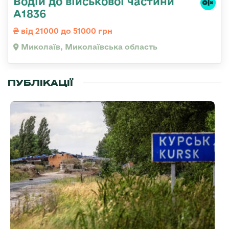
Водій до військової частини
А1836
від 21000 до 51000 грн
Миколаїв, Миколаївська область
ПУБЛІКАЦІЇ