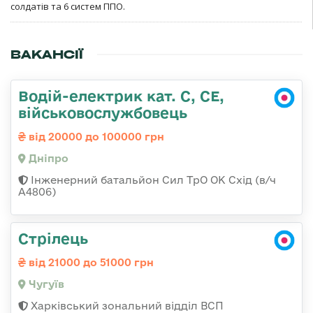
солдатів та 6 систем ППО.
ВАКАНСІЇ
Водій-електрик кат. С, СЕ,
військовослужбовець
від 20000 до 100000 грн
Дніпро
Інженерний батальйон Сил ТрО ОК Схід (в/ч
А4806)
Стрілець
від 21000 до 51000 грн
Чугуїв
Харківський зональний відділ ВСП