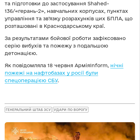
та підготовки до застосування Shahed-
136/«герань-2», навчальних корпусах, пунктах
управління та зв’язку розрахунків цих БПЛА, що
розташовані в Краснодарському краї.
За результатами бойової роботи зафіксовано
серію вибухів та пожежу з подальшою
детонацією.
Як повідомляла 18 червня АрміяInform,
нічні
пожежі на нафтобазах у росії були
спецоперацією СБУ
.
ГЕНЕРАЛЬНИЙ ШТАБ ЗСУ
УДАРИ ПО ВОРОГУ