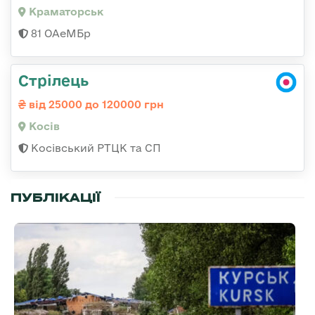
Краматорськ
81 ОАеМБр
Стрілець
від 25000 до 120000 грн
Косів
Косівський РТЦК та СП
ПУБЛІКАЦІЇ