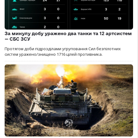
За минулу добу уражено два танки та 12 артсистем
— СБС ЗСУ
Протягом доби підрозділами угруповання Сил безпілотних
систем уражено/знищено 1716 цілей противника.