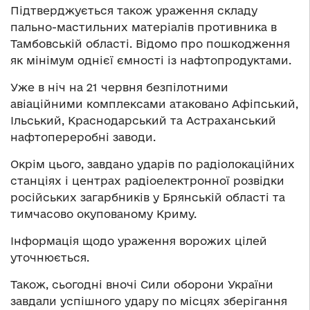
Підтверджується також ураження складу
пально-мастильних матеріалів противника в
Тамбовській області. Відомо про пошкодження
як мінімум однієї ємності із нафтопродуктами.
Уже в ніч на 21 червня безпілотними
авіаційними комплексами атаковано Афіпський,
Ільський, Краснодарський та Астраханський
нафтопереробні заводи.
Окрім цього, завдано ударів по радіолокаційних
станціях і центрах радіоелектронної розвідки
російських загарбників у Брянській області та
тимчасово окупованому Криму.
Інформація щодо ураження ворожих цілей
уточнюється.
Також, сьогодні вночі Сили оборони України
завдали успішного удару по місцях зберігання