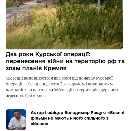
Два роки Курської операції:
перенесення війни на територію рф та
злам планів Кремля
Сьогодні виповнюється два роки від початку Курської
операції — безпрецедентної за задумом і виконанням
кампанії, яка перенесла бойові дії на територію держави-
агресора. Цей крок…
Актор і офіцер Володимир Ращук: «Воєнні
фільми не мають нічого спільного з
війною»