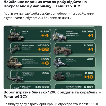
Найбільше ворожих атак за добу відбито на
Покровському напрямку — Генштаб ЗСУ
Протягом минулої доби між Силами оборони та російськими
окупантами відбулося 223 бойових зіткнень.
Ворог втратив близько 1200 солдатів та корабель —
Генштаб ЗСУ
За минулу добу втрати армії країни-агресора становлять 1190