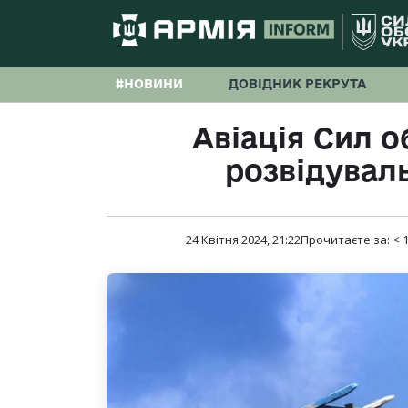
#НОВИНИ
ДОВІДНИК РЕКРУТА
Авіація Сил 
розвідувал
24 Квітня 2024, 21:22
Прочитаєте за:
< 