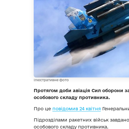
Ілюстративне фото
Протягом доби авіація Сил оборони з
особового складу противника.
Про це
повідомив 24 квітня
Генеральни
Підрозділами ракетних військ завдан
особового складу противника.