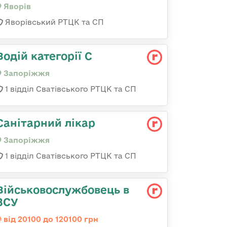
Яворів
Яворівський РТЦК та СП
Водій категорії С
Запоріжжя
1 відділ Сватівського РТЦК та СП
Санітарний лікар
Запоріжжя
1 відділ Сватівського РТЦК та СП
Військовослужбовець в
ЗСУ
від 20100 до 120100 грн