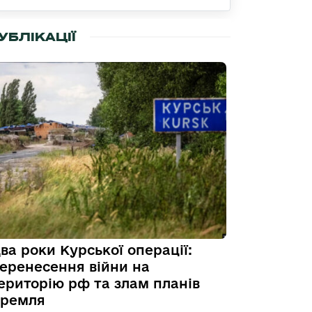
УБЛІКАЦІЇ
ва роки Курської операції:
еренесення війни на
ериторію рф та злам планів
ремля