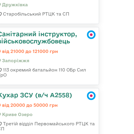
Дружківка
Старобільський РТЦК та СП
Санітарний інструктор,
військовослужбовець
від 21000 до 121000 грн
Запоріжжя
113 окремий батальйон 110 ОБр Сил
ТрО
Кухар ЗСУ (в/ч А2558)
від 20000 до 50000 грн
Криве Озеро
Третій відділ Первомайського РТЦК та
СП