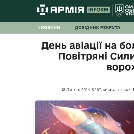
#НОВИНИ
ДОВІДНИК РЕКРУТА
День авіації на б
Повітряні Сил
воро
18 Лютого 2024, 8:26
Прочитаєте за:
< 