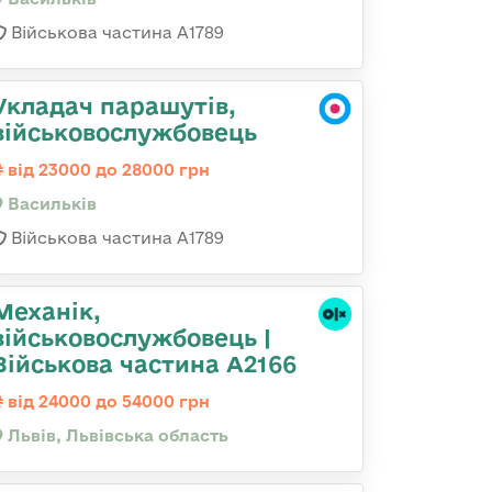
Військова частина А1789
Укладач парашутів,
військовослужбовець
від 23000 до 28000 грн
Васильків
Військова частина А1789
Механік,
військовослужбовець |
Військова частина А2166
від 24000 до 54000 грн
Львів, Львівська область