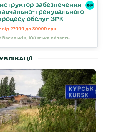
Інструктор забезпечення
навчально-тренувального
процесу обслуг ЗРК
від 27000 до 30000 грн
Васильків, Київська область
УБЛІКАЦІЇ