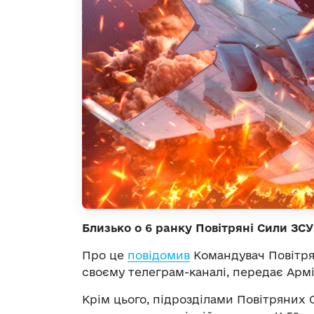
Близько о 6 ранку Повітряні Сили ЗС
Про це
повідомив
Командувач Повітря
своєму телеграм-каналі, передає Армі
Крім цього, підрозділами Повітряних 