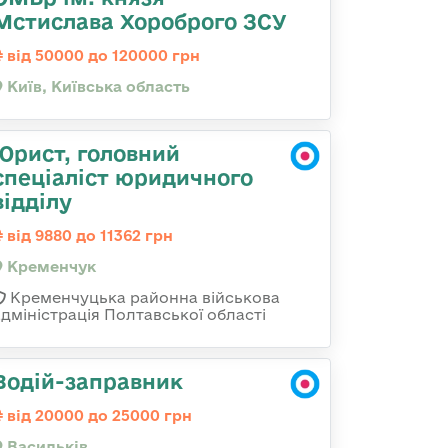
Мстислава Хороброго ЗСУ
від 50000 до 120000 грн
Київ, Київська область
Юрист, головний
спеціаліст юридичного
відділу
від 9880 до 11362 грн
Кременчук
Кременчуцька районна військова
адміністрація Полтавської області
Водій-заправник
від 20000 до 25000 грн
Васильків