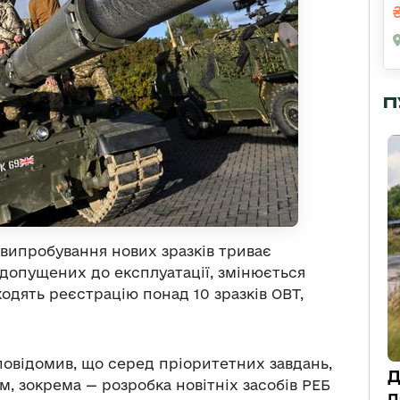
П
випробування нових зразків триває
, допущених до експлуатації, змінюється
одять реєстрацію понад 10 зразків ОВТ,
повідомив, що серед пріоритетних завдань,
Д
м, зокрема — розробка новітніх засобів РЕБ
п