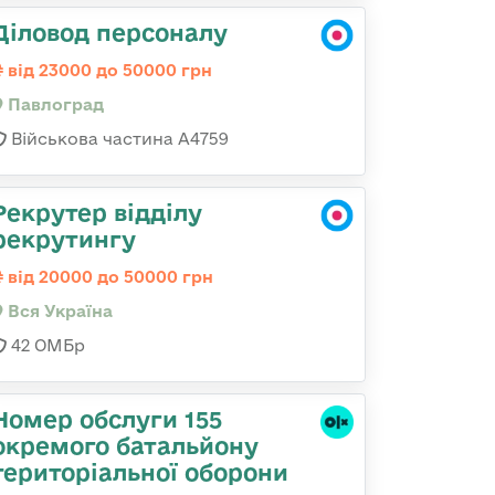
Діловод персоналу
від 23000 до 50000 грн
Павлоград
Військова частина А4759
Рекрутер відділу
рекрутингу
від 20000 до 50000 грн
Вся Україна
42 ОМБр
Номер обслуги 155
окремого батальйону
територіальної оборони