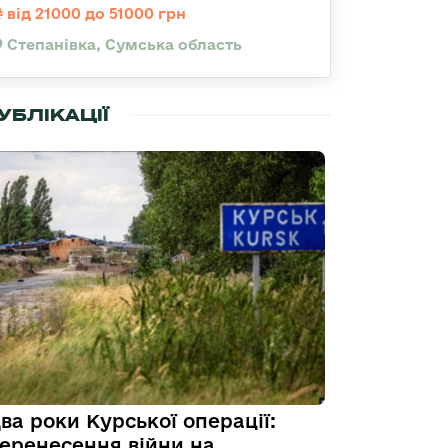
від 21000 до 51000 грн
Степанівка, Сумська область
УБЛІКАЦІЇ
ва роки Курської операції:
еренесення війни на