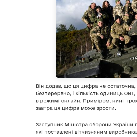
Він додав, що ця цифра не остаточна
,
безперервно, і кількість одиниць ОВТ
в режимі онлайн. Приміром, нині прох
завтра ця цифра може зрости
.
Заступник Міністра оборони України 
які поставлені вітчизняним виробника