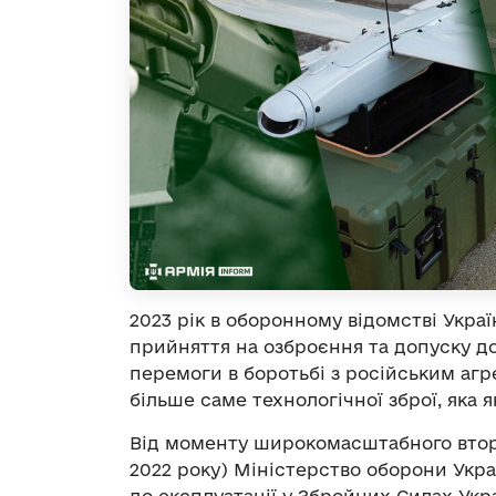
2023 рік в оборонному відомстві Укра
прийняття на озброєння та допуску до
перемоги в боротьбі з російським агр
більше саме технологічної зброї, яка 
Від моменту широкомасштабного вторг
2022 року) Міністерство оборони Укр