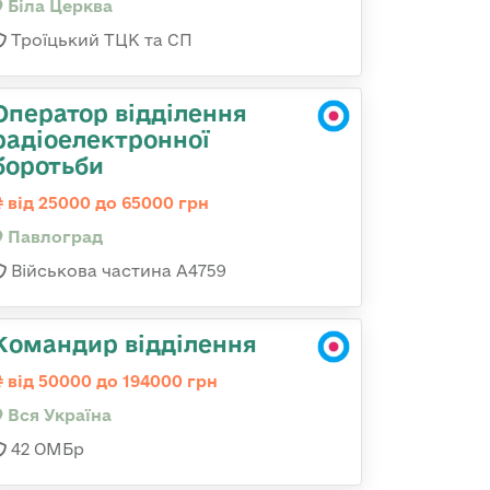
Біла Церква
Троїцький ТЦК та СП
Оператор відділення
радіоелектронної
боротьби
від 25000 до 65000 грн
Павлоград
Військова частина А4759
Командир відділення
від 50000 до 194000 грн
Вся Україна
42 ОМБр