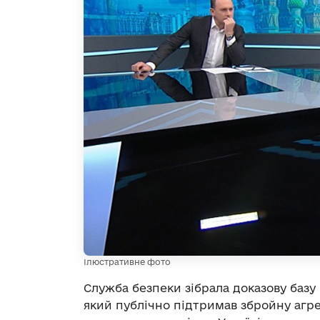
Ілюстративне фото
Служба безпеки зібрала доказову базу
який публічно підтримав збройну агр