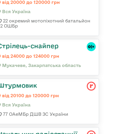
від 20000 до 120000 грн
Вся Україна
22 окремий мотопіхотний батальйон
92 ОШБр
Стрілець-снайпер
від 24000 до 124000 грн
Мукачеве, Закарпатська область
Штурмовик
від 20100 до 120000 грн
Вся Україна
77 ОАеМБр ДШВ ЗС України