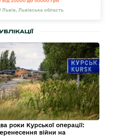
від 20000 до 50000 грн
Львів, Львівська область
УБЛІКАЦІЇ
ва роки Курської операції:
еренесення війни на