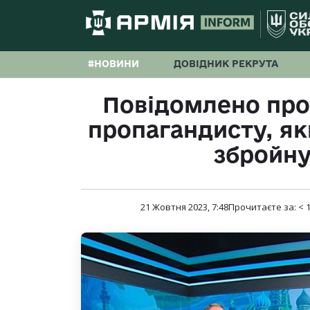
#НОВИНИ
ДОВІДНИК РЕКРУТА
Повідомлено про
пропагандисту, як
збройну
21 Жовтня 2023, 7:48
Прочитаєте за:
< 