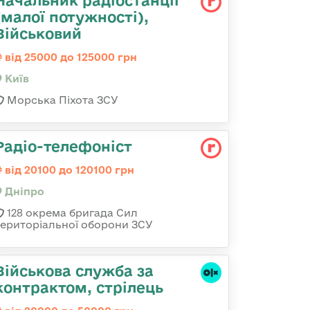
Начальник радіостанції
(малої потужності),
Військовий
від 25000 до 125000 грн
Київ
Морська Піхота ЗСУ
Радіо-телефоніст
від 20100 до 120100 грн
Дніпро
128 окрема бригада Сил
територіальної оборони ЗСУ
Військова служба за
контрактом, стрілець