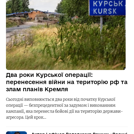
Два роки Курської операції:
перенесення війни на територію рф та
злам планів Кремля
Сьогодні виповнюється два роки від початку Курської
операції — безпрецедентної за задумом і виконанням
кампанії, яка перенесла бойові дії на територію держави-
агресора. Цей крок…