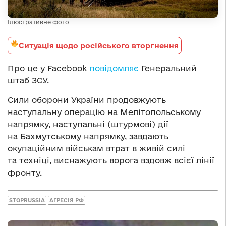
Ілюстративне фото
Ситуація щодо російського вторгнення
Про це у Facebook
повідомляє
Генеральний
штаб ЗСУ.
Сили оборони України продовжують
наступальну операцію на Мелітопольському
напрямку, наступальні (штурмові) дії
на Бахмутському напрямку, завдають
окупаційним військам втрат в живій силі
та техніці, виснажують ворога вздовж всієї лінії
фронту.
STOPRUSSIA
АГРЕСІЯ РФ