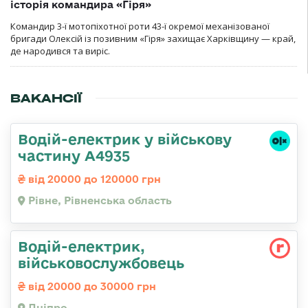
історія командира «Гіря»
Командир 3-ї мотопіхотної роти 43-ї окремої механізованої
бригади Олексій із позивним «Гіря» захищає Харківщину — край,
де народився та виріс.
ВАКАНСІЇ
Водій-електрик у військову
частину А4935
від 20000 до 120000 грн
Рівне, Рівненська область
Водій-електрик,
військовослужбовець
від 20000 до 30000 грн
Дніпро