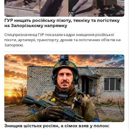
ГУР нищать російську піхоту, техніку та логістику
на Запорізькому напрямку
Спецпризначенці ГУР показали кадри знищення російської
піхоти, артилерії, транспорту, дронів та логістичних об’єктів на
Запоріжжі.
Знищив шістьох росіян, а сімох взяв у полон: