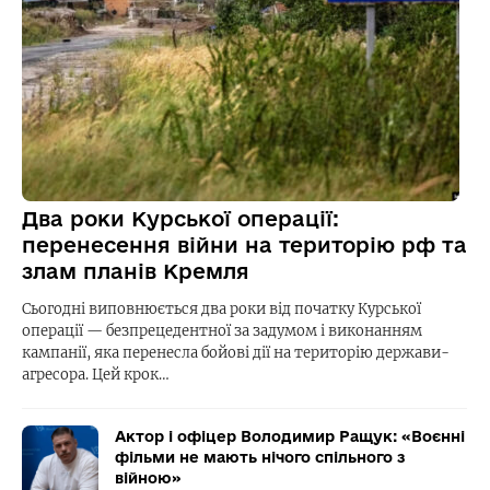
Два роки Курської операції:
перенесення війни на територію рф та
злам планів Кремля
Сьогодні виповнюється два роки від початку Курської
операції — безпрецедентної за задумом і виконанням
кампанії, яка перенесла бойові дії на територію держави-
агресора. Цей крок…
Актор і офіцер Володимир Ращук: «Воєнні
фільми не мають нічого спільного з
війною»