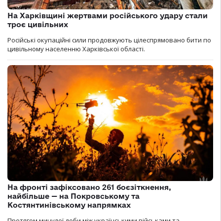
На Харківщині жертвами російського удару стали
троє цивільних
Російські окупаційні сили продовжують цілеспрямовано бити по
цивільному населенню Харківської області.
На фронті зафіксовано 261 боєзіткнення,
найбільше — на Покровському та
Костянтинівському напрямках
Протягом минулої доби між українськими військами та