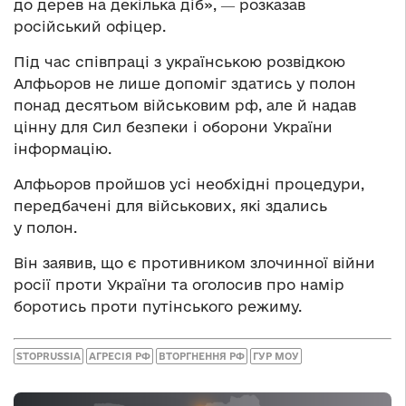
до дерев на декілька діб», ― розказав
російський офіцер.
Під час співпраці з українською розвідкою
Алфьоров не лише допоміг здатись у полон
понад десятьом військовим рф, але й надав
цінну для Сил безпеки і оборони України
інформацію.
Алфьоров пройшов усі необхідні процедури,
передбачені для військових, які здались
у полон.
Він заявив, що є противником злочинної війни
росії проти України та оголосив про намір
боротись проти путінського режиму.
STOPRUSSIA
АГРЕСІЯ РФ
ВТОРГНЕННЯ РФ
ГУР МОУ