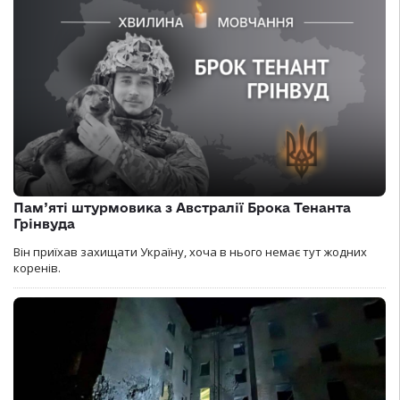
Пам’яті штурмовика з Австралії Брока Тенанта
Грінвуда
Він приїхав захищати Україну, хоча в нього немає тут жодних
коренів.