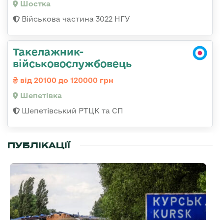
Шостка
Військова частина 3022 НГУ
Такелажник-
військовослужбовець
від 20100 до 120000 грн
Шепетівка
Шепетівський РТЦК та СП
ПУБЛІКАЦІЇ