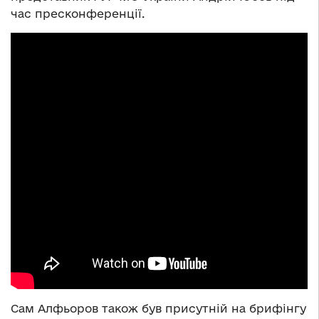
час пресконференції.
Сам Алфьоров також був присутній на брифінгу