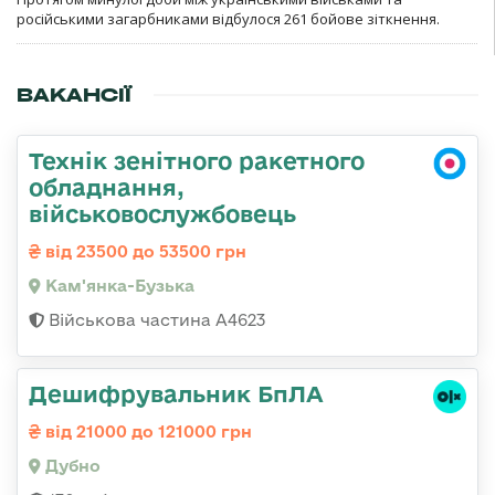
російськими загарбниками відбулося 261 бойове зіткнення.
ВАКАНСІЇ
Технік зенітного ракетного
обладнання,
військовослужбовець
від 23500 до 53500 грн
Кам'янка-Бузька
Військова частина А4623
Дешифрувальник БпЛА
від 21000 до 121000 грн
Дубно