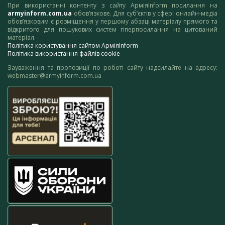
При використанні контенту з сайту АрміяInform посилання на
armyinform.com.ua
обов’язкове. Для суб’єктів у сфері онлайн-медіа
обов’язковим є розміщення у першому абзаці матеріалу прямого та
відкритого для пошукових систем гіперпосилання на цитований
матеріал.
Політика користування сайтом АрміяInform
Політика використання файлів cookie
Зауваження та пропозиції по роботі сайту надсилайте на адресу:
webmaster@armyinform.com.ua