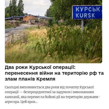
Два роки Курської операції:
перенесення війни на територію рф та
злам планів Кремля
Сьогодні виповнюється два роки від початку Курської
операції — безпрецедентної за задумом і виконанням
кампанії, яка перенесла бойові дії на територію держави-
агресора. Цей крок…