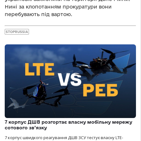
Нині за клопотанням прокуратури вони
перебувають під вартою.
STOPRUSSIA
7 корпус ДШВ розгортає власну мобільну мережу
сотового зв’язку
7 корпус швидкого реагування ДШВ ЗСУ тестує власну LTE-