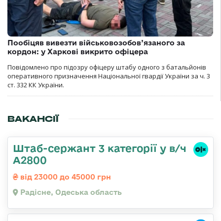
Пообіцяв вивезти військовозобов’язаного за
кордон: у Харкові викрито офіцера
Повідомлено про підозру офіцеру штабу одного з батальйонів
оперативного призначення Національної гвардії України за ч. 3
ст. 332 КК України.
ВАКАНСІЇ
Штаб-сержант 3 категорії у в/ч
А2800
від 23000 до 45000 грн
Радісне, Одеська область