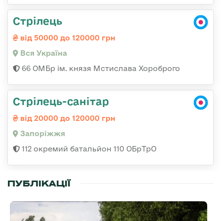
Стрілець
від 50000 до 120000 грн
Вся Україна
66 ОМБр ім. князя Мстислава Хороброго
Стрілець-санітар
від 20000 до 120000 грн
Запоріжжя
112 окремий батальйон 110 ОБрТрО
ПУБЛІКАЦІЇ