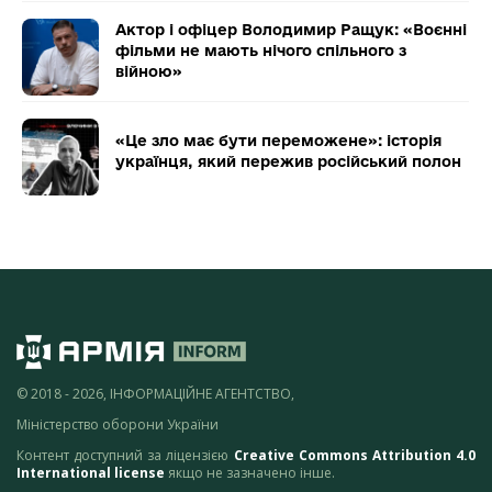
Актор і офіцер Володимир Ращук: «Воєнні
фільми не мають нічого спільного з
війною»
«Це зло має бути переможене»: історія
українця, який пережив російський полон
© 2018 - 2026, ІНФОРМАЦІЙНЕ АГЕНТСТВО,
Міністерство оборони України
Контент доступний за ліцензією
Creative Commons Attribution 4.0
International license
якщо не зазначено інше.