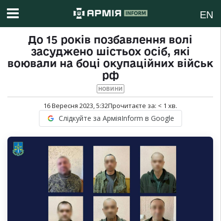
EN
До 15 років позбавлення волі
засуджено шістьох осіб, які
воювали на боці окупаційних військ
рф
НОВИНИ
16 Вересня 2023, 5:32
Прочитаєте за:
< 1
хв.
Слідкуйте за АрміяInform в Google