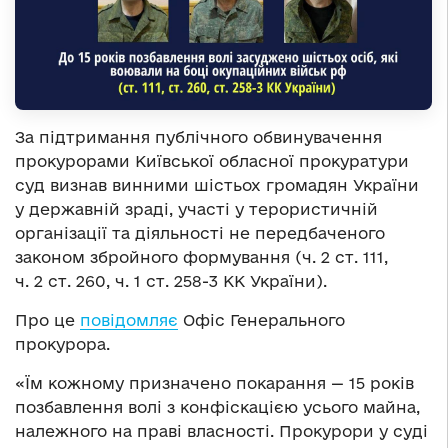
За підтримання публічного обвинувачення
прокурорами Київської обласної прокуратури
суд визнав винними шістьох громадян України
у державній зраді, участі у терористичній
організації та діяльності не передбаченого
законом збройного формування (ч. 2 ст. 111,
ч. 2 ст. 260, ч. 1 ст. 258-3 КК України).
Про це
повідомляє
Офіс Генерального
прокурора.
«Їм кожному призначено покарання — 15 років
позбавлення волі з конфіскацією усього майна,
належного на праві власності. Прокурори у суді