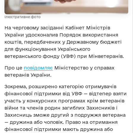
Ілюстративне фото
На черговому засіданні Кабінет Міністрів
України удосконалив Порядок використання
коштів, передбачених у Державному бюджеті
для функціонування Українського
ветеранського фонду (УВФ) при Мінветеранів.
Про це
повідомляє
Міністерство у справах
ветеранів України.
Зокрема, розширено категорію отримувачів
фінансової підтримки від УВФ — відтепер взяти
участь у конкурсних програмах крім ветеранів
війни та членів родин загиблих Захисників і
Захисниць зможе другий з подружжя ветерана
— дружина або чоловік. Право на отримання
фінансової підтримки мають дружина або