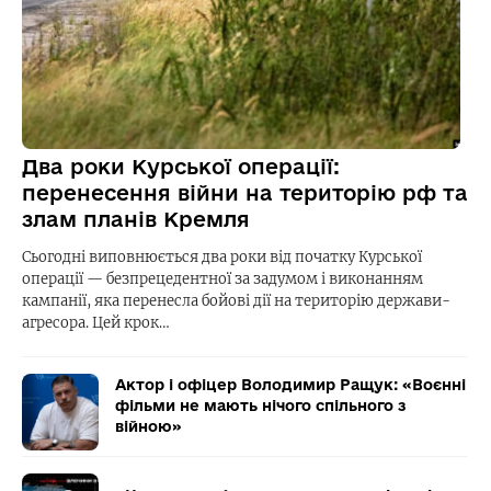
Два роки Курської операції:
перенесення війни на територію рф та
злам планів Кремля
Сьогодні виповнюється два роки від початку Курської
операції — безпрецедентної за задумом і виконанням
кампанії, яка перенесла бойові дії на територію держави-
агресора. Цей крок…
Актор і офіцер Володимир Ращук: «Воєнні
фільми не мають нічого спільного з
війною»