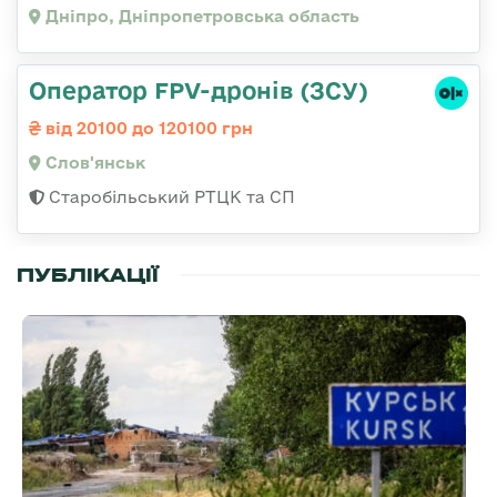
Дніпро, Дніпропетровська область
Оператор FPV-дронів (ЗСУ)
від 20100 до 120100 грн
Слов'янськ
Старобільський РТЦК та СП
ПУБЛІКАЦІЇ