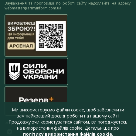
Зауваження та пропозиції по роботі сайту надсилайте на адресу:
webmaster@armyinform.com.ua
Ми використовуємо файли cookie, щоб забезпечити
вам найкращий досвід роботи на нашому сайті.
Продовжуючи користуватися сайтом, ви погоджуєтесь
press@armyinform.com.ua
на використання файлів cookie. Детальніше про
політику використання файлів cookie
.