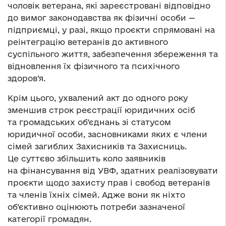
чоловік ветерана, які зареєстровані відповідно
до вимог законодавства як фізичні особи —
підприємці, у разі, якщо проєкти спрямовані на
реінтеграцію ветеранів до активного
суспільного життя, забезпечення збереження та
відновлення ïx фізичного та психічного
здоров’я.
Крім цього, ухвалений акт до одного року
зменшив строк реєстрації юридичних осіб
та громадських об’єднань зі статусом
юридичної особи, засновниками яких є члени
сімей загиблих Захисників та Захисниць.
Це суттєво збільшить коло заявників
на фінансування від УВФ, здатних реалізовувати
проєкти щодо захисту прав і свобод ветеранів
та членів їхніх сімей. Адже вони як ніхто
об’єктивно оцінюють потреби зазначеної
категорії громадян.