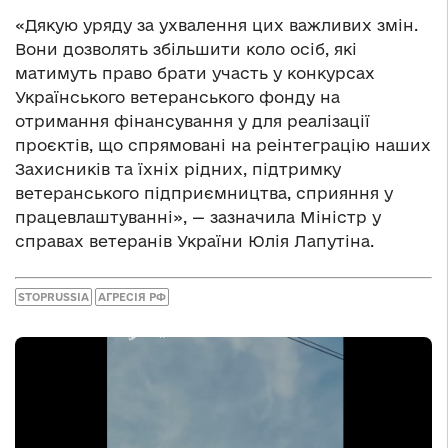
«Дякую уряду за ухвалення цих важливих змін.
Вони дозволять збільшити коло осіб, які
матимуть право брати участь у конкурсах
Українського ветеранського фонду на
отримання фінансування у для реалізації
проєктів, що спрямовані на реінтеграцію наших
Захисників та їхніх рідних, підтримку
ветеранського підприємництва, сприяння у
працевлаштуванні», — зазначила Міністр у
справах ветеранів України Юлія Лапутіна.
STOPRUSSIA
АГРЕСІЯ РФ