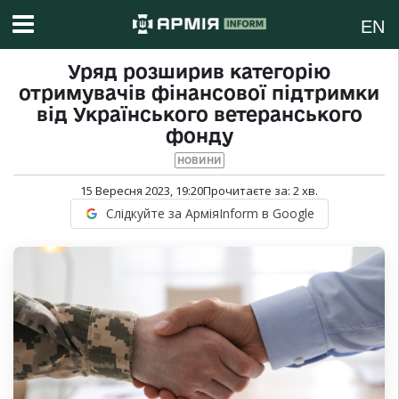
EN
Уряд розширив категорію
отримувачів фінансової підтримки
від Українського ветеранського
фонду
НОВИНИ
15 Вересня 2023, 19:20
Прочитаєте за:
2
хв.
Слідкуйте за АрміяInform в Google