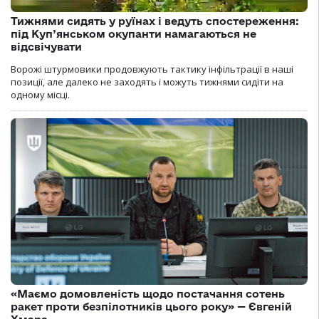
Тижнями сидять у руїнах і ведуть спостереження:
під Куп’янськом окупанти намагаються не
відсвічувати
Ворожі штурмовики продовжують тактику інфільтрації в наші
позиції, але далеко не заходять і можуть тижнями сидіти на
одному місці.
«Маємо домовленість щодо постачання сотень
ракет проти безпілотників цього року» — Євгеній