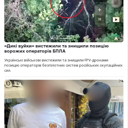
«Дикі вуйки» вистежили та знищили позицію
ворожих операторів БПЛА
Українські військові вистежили та знищили FPV-дронами
позицію операторів безпілотних систем російських окупаційних
сил.