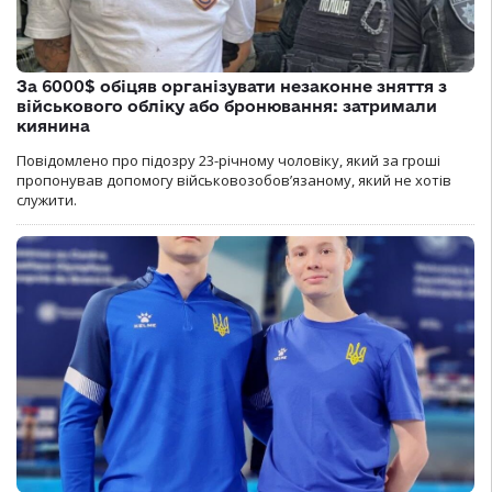
За 6000$ обіцяв організувати незаконне зняття з
військового обліку або бронювання: затримали
киянина
Повідомлено про підозру 23-річному чоловіку, який за гроші
пропонував допомогу військовозобов’язаному, який не хотів
служити.