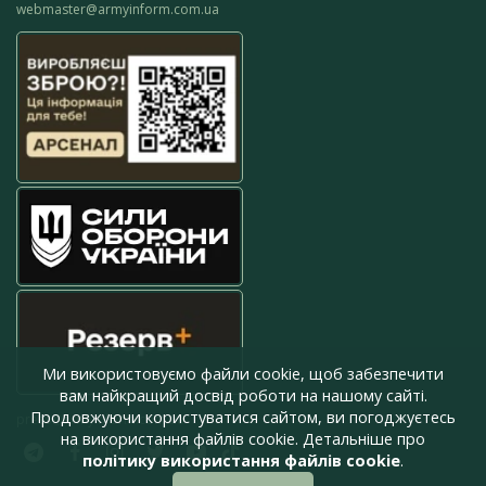
webmaster@armyinform.com.ua
Ми використовуємо файли cookie, щоб забезпечити
вам найкращий досвід роботи на нашому сайті.
Продовжуючи користуватися сайтом, ви погоджуєтесь
press@armyinform.com.ua
на використання файлів cookie. Детальніше про
політику використання файлів cookie
.