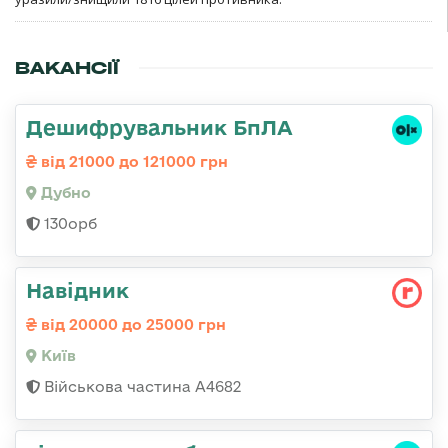
ВАКАНСІЇ
Дешифрувальник БпЛА
від 21000 до 121000 грн
Дубно
130орб
Навідник
від 20000 до 25000 грн
Київ
Військова частина А4682