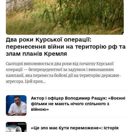
Два роки Курської операції:
перенесення війни на територію рф та
злам планів Кремля
Сьогодні виповнюється два роки від початку Курської
операції — безпрецедентної за задумом і виконанням
кампанії, яка перенесла бойові дії на територію держави-
агресора. Цей крок…
Актор і офіцер Володимир Ращук: «Воєнні
фільми не мають нічого спільного з
війною»
«Це зло має бути переможене»: історія