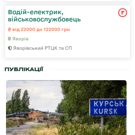
Водій-електрик,
військовослужбовець
від 22000 до 122000 грн
Яворів
Яворівський РТЦК та СП
ПУБЛІКАЦІЇ