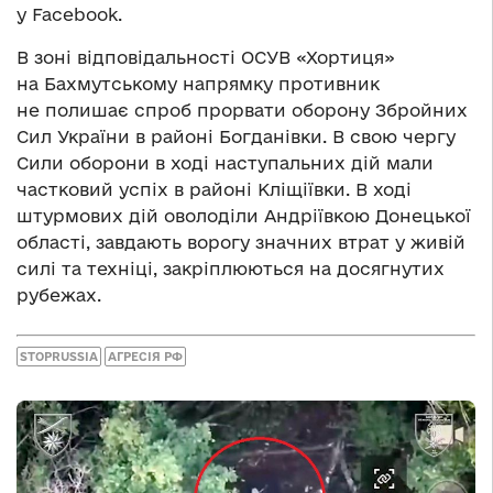
у Facebook.
В зоні відповідальності ОСУВ «Хортиця»
на Бахмутському напрямку противник
не полишає спроб прорвати оборону Збройних
Сил України в районі Богданівки. В свою чергу
Сили оборони в ході наступальних дій мали
частковий успіх в районі Кліщіївки. В ході
штурмових дій оволоділи Андріївкою Донецької
області, завдають ворогу значних втрат у живій
силі та техніці, закріплюються на досягнутих
рубежах.
STOPRUSSIA
АГРЕСІЯ РФ