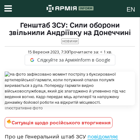
EN
Генштаб ЗСУ: Сили оборони
звільнили Андріївку на Донеччині
НОВИНИ
15 Вересня 2023, 7:30
Прочитаєте за:
< 1
хв.
Слідкуйте за АрміяInform в Google
Ілюстративне фото
Ситуація щодо російського вторгнення
Про це Генеральний штаб ЗСУ
повідомляє