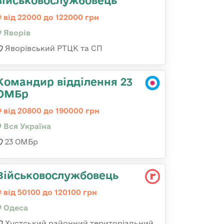
військовослужбовець
від 22000 до 122000 грн
Яворів
Яворівський РТЦК та СП
Командир відділення 23
ОМБр
від 20800 до 190000 грн
Вся Україна
23 ОМБр
Військовослужбовець
від 50100 до 120100 грн
Одеса
Хустський районний територіальний