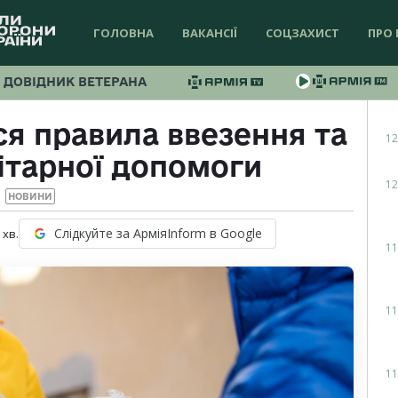
ГОЛОВНА
ВАКАНСІЇ
СОЦЗАХИСТ
ПРО 
ДОВІДНИК ВЕТЕРАНА
ся правила ввезення та
12
ітарної допомоги
12
НОВИНИ
Слідкуйте за АрміяInform в Google
хв.
11
11
11