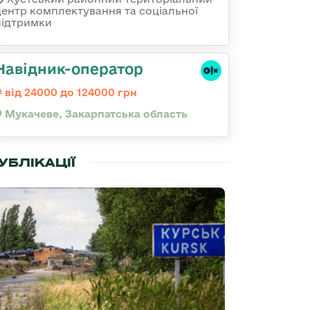
центр комплектування та соціальної
підтримки
Навідник-оператор
від 24000 до 124000 грн
Мукачеве, Закарпатська область
УБЛІКАЦІЇ