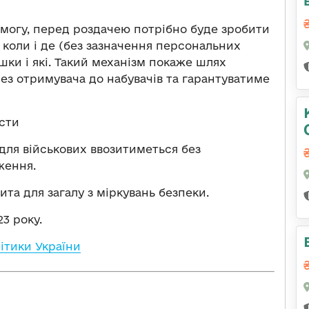
помогу, перед роздачею потрібно буде зробити
і: коли і де (без зазначення персональних
шки і які. Такий механізм покаже шлях
ез отримувача до набувачів та гарантуватиме
исти
для військових ввозитиметься без
ження.
ита для загалу з міркувань безпеки.
3 року.
ітики України