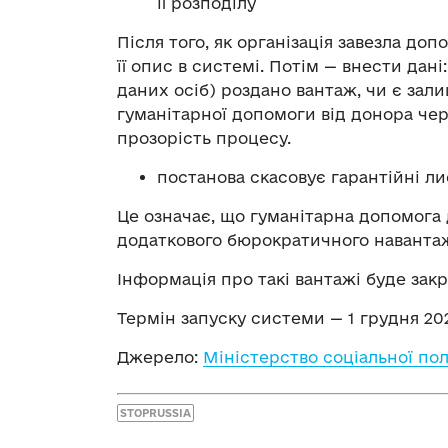
її розподілу
Після того, як організація завезла до
її опис в системі. Потім — внести дан
даних осіб) роздано вантаж, чи є зали
гуманітарної допомоги від донора чер
прозорість процесу.
постанова скасовує гарантійні л
Це означає, що гуманітарна допомога 
додаткового бюрократичного наванта
Інформація про такі вантажі буде закр
Термін запуску системи — 1 грудня 202
Джерело:
Міністерство соціальної пол
STOPRUSSIA