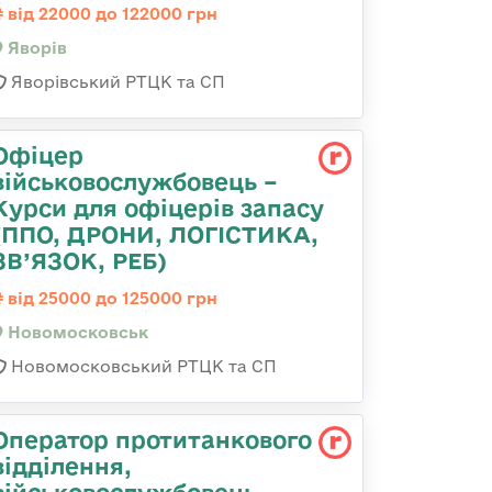
від 22000 до 122000 грн
Яворів
Яворівський РТЦК та СП
Офіцер
військовослужбовець –
Курси для офіцерів запасу
(ППО, ДРОНИ, ЛОГІСТИКА,
ЗВ’ЯЗОК, РЕБ)
від 25000 до 125000 грн
Новомосковськ
Новомосковський РТЦК та СП
Оператор протитанкового
відділення,