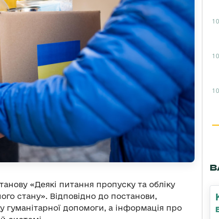
10
10
10
В
станову «Деякі питання пропуску та обліку
ого стану». Відповідно до постанови,
у гуманітарної допомоги, а інформація про