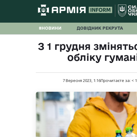
#НОВИНИ
ДОВІДНИК РЕКРУТА
З 1 грудня змінять
обліку гуман
7 Вересня 2023, 1:16
Прочитаєте за:
< 1