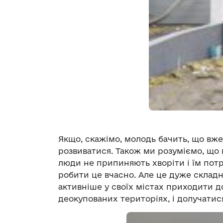
Якщо, скажімо, молодь бачить, що вже 
розвиватися. Також ми розуміємо, що н
люди не припиняють хворіти і їм пот
робити це вчасно. Але це дуже складн
активніше у своїх містах приходити до
деокупованих територіях, і долучатис