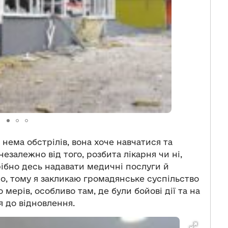
нема обстрілів, вона хоче навчатися та
езалежно від того, розбита лікарня чи ні,
рібно десь надавати медичні послуги й
о, тому я закликаю громадянське суспільство
 мерів, особливо там, де були бойові дії та на
я до відновлення.