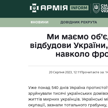
#НОВИНИ
ДОВІДНИК РЕКРУТА
Ми маємо об’є
відбудови України,
навколо фро
20 Серпня 2023, 12:11
Прочитаєте за:
1
Уже понад 540 днів Україна протистоїт
зруйнували тисячі українських домівок
життів мирних українців. Українські мі
окупації, зазнали тотального грабунку