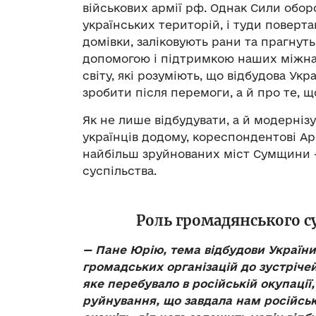
військових армії рф. Однак Сили оборо
українських територій, і туди поверта
домівки, заліковують рани та прагнуть
допомогою і підтримкою наших міжна
світу, які розуміють, що відбудова Укр
зробити після перемоги, а й про те, 
Як не лише відбудувати, а й модернізу
українців додому, кореспондентові Ар
найбільш зруйнованих міст Сумщини 
суспільства.
Роль громадянського су
—
Пане Юрію, тема відбудови України
громадських організацій до зустрічей 
яке перебувало в
російській окупації,
руйнування, що завдала нам російськ