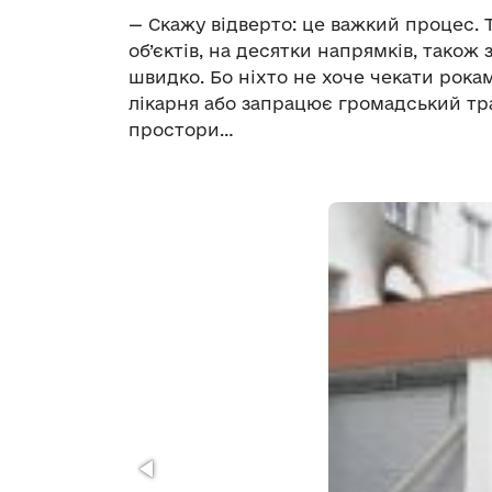
— Скажу відверто: це важкий процес. 
об’єктів, на десятки напрямків, тако
швидко. Бо ніхто не хоче чекати рока
лікарня або запрацює громадський тра
простори…