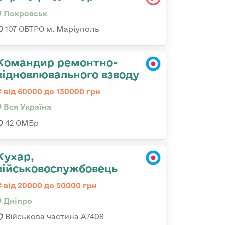
Покровськ
107 ОБТРО м. Маріуполь
Командир ремонтно-
відновлювального взводу
від 60000 до 130000 грн
Вся Україна
42 ОМБр
Кухар,
військовослужбовець
від 20000 до 50000 грн
Дніпро
Військова частина А7408