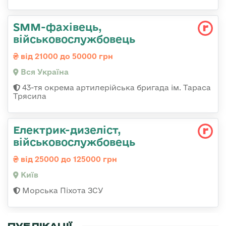
SMM-фахівець,
військовослужбовець
від 21000 до 50000 грн
Вся Україна
43-тя окрема артилерійська бригада ім. Тараса
Трясила
Електрик-дизеліст,
військовослужбовець
від 25000 до 125000 грн
Київ
Морська Піхота ЗСУ