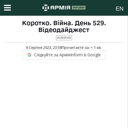
EN
Коротко. Війна. День 529.
Відеодайджест
НОВИНИ
6 Серпня 2023, 23:58
Прочитаєте за:
< 1
хв.
Слідкуйте за АрміяInform в Google