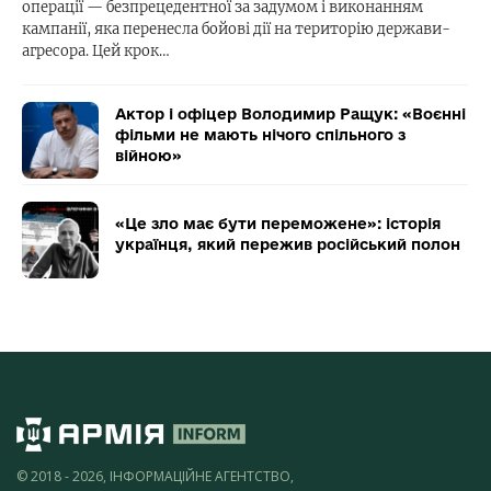
операції — безпрецедентної за задумом і виконанням
кампанії, яка перенесла бойові дії на територію держави-
агресора. Цей крок…
Актор і офіцер Володимир Ращук: «Воєнні
фільми не мають нічого спільного з
війною»
«Це зло має бути переможене»: історія
українця, який пережив російський полон
© 2018 - 2026, ІНФОРМАЦІЙНЕ АГЕНТСТВО,