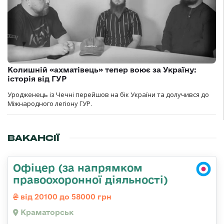
Колишній «ахматівець» тепер воює за Україну:
історія від ГУР
Уродженець із Чечні перейшов на бік України та долучився до
Міжнародного легіону ГУР.
ВАКАНСІЇ
Офіцер (за напрямком
правоохоронної діяльності)
від 20100 до 58000 грн
Краматорськ