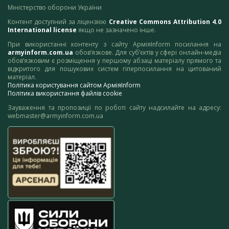
Міністерство оборони України
Контент доступний за ліцензією
Creative Commons Attribution 4.0
International license
якщо не зазначено інше.
При використанні контенту з сайту АрміяInform посилання на
armyinform.com.ua
обов’язкове. Для суб’єктів у сфері онлайн-медіа
обов’язковим є розміщення у першому абзаці матеріалу прямого та
відкритого для пошукових систем гіперпосилання на цитований
матеріал.
Політика користування сайтом АрміяInform
Політика використання файлів cookie
Зауваження та пропозиції по роботі сайту надсилайте на адресу:
webmaster@armyinform.com.ua