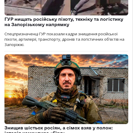
ГУР нищать російську піхоту, техніку та логістику
на Запорізькому напрямку
Спецпризначенці ГУР показали кадри знищення російської
піхоти, артилерії, транспорту, дронів та логістичних об’єктів на
Запоріжжі.
Знищив шістьох росіян, а сімох взяв у полон: