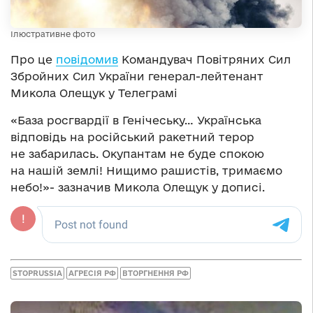
Ілюстративне фото
Про це
повідомив
Командувач Повітряних Сил
Збройних Сил України генерал-лейтенант
Микола Олещук у Телеграмі
«База росгвардії в Генічеську… Українська
відповідь на російський ракетний терор
не забарилась. Окупантам не буде спокою
на нашій землі! Нищимо рашистів, тримаємо
небо!»- зазначив Микола Олещук у дописі.
STOPRUSSIA
АГРЕСІЯ РФ
ВТОРГНЕННЯ РФ