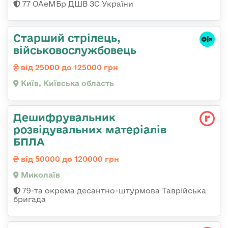
77 ОАеМБр ДШВ ЗС України
Старший стрілець,
військовослужбовець
від 25000 до 125000 грн
Київ, Київська область
Дешифрувальник
розвідувальних матеріалів
БПЛА
від 50000 до 120000 грн
Миколаїв
79-та окрема десантно-штурмова Таврійська
бригада