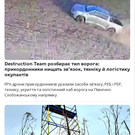
Destruction Team розбирає тил ворога:
прикордонники нищать зв’язок, техніку й логістику
окупантів
FPV-дрони прикордонників уразили засоби зв’язку, РЕБ і РЕР,
техніку, укриття та логістичний хаб ворога на Північно-
Слобожанському напрямку.