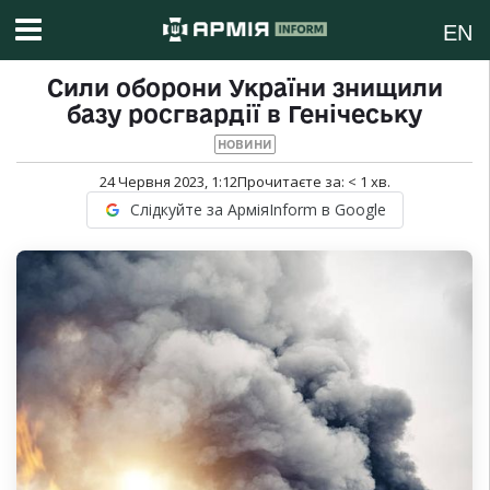
EN
Сили оборони України знищили
базу росгвардії в Генічеську
НОВИНИ
24 Червня 2023, 1:12
Прочитаєте за:
< 1
хв.
Слідкуйте за АрміяInform в Google