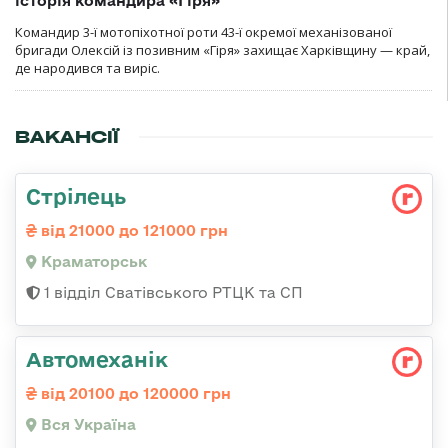
історія командира «Гіря»
Командир 3-ї мотопіхотної роти 43-ї окремої механізованої
бригади Олексій із позивним «Гіря» захищає Харківщину — край,
де народився та виріс.
ВАКАНСІЇ
Стрілець
від 21000 до 121000 грн
Краматорськ
1 відділ Сватівського РТЦК та СП
Автомеханік
від 20100 до 120000 грн
Вся Україна