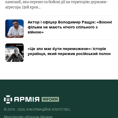
кампанії, яка перенесла бойові дії на територію держави-
агресора. Цей крок…
Актор і офіцер Володимир Ращук: «Воєнні
фільми не мають нічого спільного з
війною»
«Це зло має бути переможене»: історія
українця, який пережив російський полон
© 2018 - 2026, ІНФОРМАЦІЙНЕ АГЕНТСТВО,
Міністерство оборони України