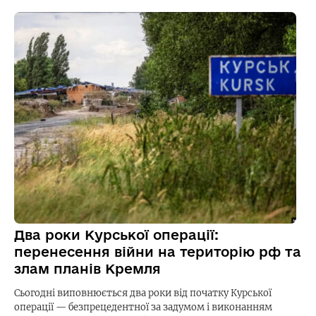
Два роки Курської операції:
перенесення війни на територію рф та
злам планів Кремля
Сьогодні виповнюється два роки від початку Курської
операції — безпрецедентної за задумом і виконанням