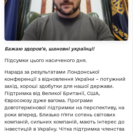
Бажаю здоровʼя, шановні українці!
Підсумки цього насиченого дня.
Нарада за результатами Лондонської
конференції з відновлення України – потужний
захід, хороші здобутки для нашої держави.
Підтримка від Великої Британії, США,
Євросоюзу дуже вагома. Програми
довготермінової підтримки на перспективу, на
роки вперед. Близько пʼяти сотень світових
компаній, сильних компаній, мають інтерес до
інвестицій в Україну. Чітка підтримка членства