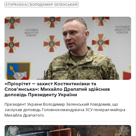
STOPRUSSIA
ВОЛОДИМИР ЗЕЛЕНСЬКИЙ
«Пріорітет — захист Костянтинівки та
Слов’янська»: Михайло Драпатий здійснив
доповідь Президенту України
Президент України Володимир Зеленський повідомив, що
заслухав доповідь Головнокомандувача ЗСУ генерал-майора
Михайла Драпатого.