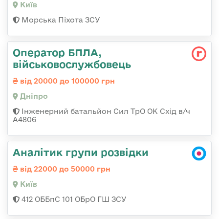
Київ
Морська Піхота ЗСУ
Оператор БПЛА,
військовослужбовець
від 20000 до 100000 грн
Дніпро
Інженерний батальйон Сил ТрО ОК Схід в/ч
А4806
Аналітик групи розвідки
від 22000 до 50000 грн
Київ
412 ОББпС 101 ОБрО ГШ ЗСУ