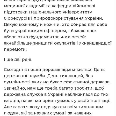
медичної академії та кафедри військової
підготовки Національного університету
біоресурсів і природокористування України.
Дякую кожному й кожній, хто обирає для себе
бути українським офіцером, і бажаю двох
абсолютно фундаментальних речей:
якнайбільше знищити окупантів і якнайшвидшої
перемоги.
І ще дві речі.
Сьогодні в нашій державі відзначається День
державної служби. День тих людей, без
сумлінності яких не буває ефективної держави.
Звичайно, нам ще треба багато зробити, щоб
державна служба в Україні наблизилася до тих
взірців, на які ми орієнтуємось у своїй політиці.
Але зараз я хочу подякувати всім тим нашим
людям, які за наявних умов і за наявних