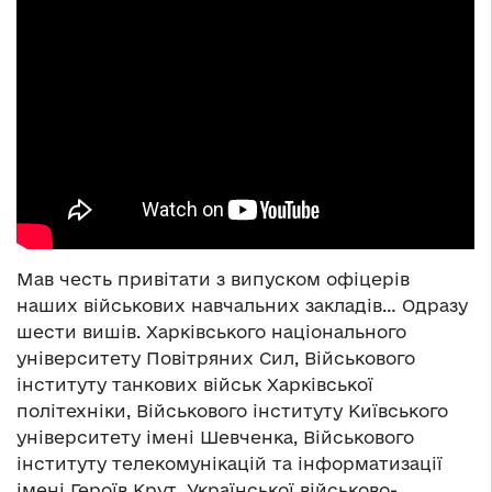
Мав честь привітати з випуском офіцерів
наших військових навчальних закладів… Одразу
шести вишів. Харківського національного
університету Повітряних Сил, Військового
інституту танкових військ Харківської
політехніки, Військового інституту Київського
університету імені Шевченка, Військового
інституту телекомунікацій та інформатизації
імені Героїв Крут, Української військово-