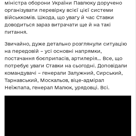
міністра оборони України Павлюку доручено
організувати перевірку всієї цієї системи
військкомів. Шкода, що увагу й час Ставки
доводиться зараз витрачати ще й на такі
питання.
Звичайно, дуже детально розглянули ситуацію
на передовій – усі основні напрямки,
постачання боєприпасів, артилерія… Все, що
потребує уваги Ставки на сьогодні. Доповідали
командувачі – генерали Залужний, Сирський,
Тарнавський, Москальов, віце-адмірал
Неїжпапа, генерал Малюк, урядовці. Всі.