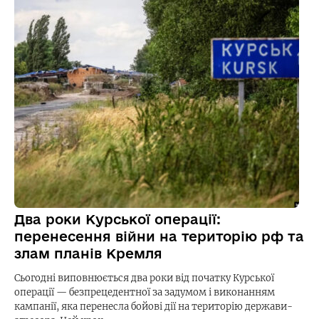
Два роки Курської операції:
перенесення війни на територію рф та
злам планів Кремля
Сьогодні виповнюється два роки від початку Курської
операції — безпрецедентної за задумом і виконанням
кампанії, яка перенесла бойові дії на територію держави-