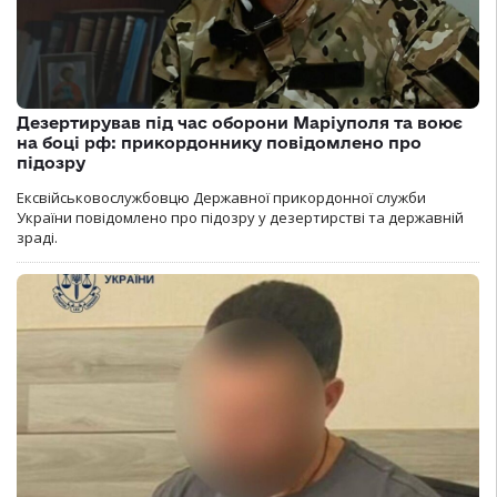
Дезертирував під час оборони Маріуполя та воює
на боці рф: прикордоннику повідомлено про
підозру
Ексвійськовослужбовцю Державної прикордонної служби
України повідомлено про підозру у дезертирстві та державній
зраді.