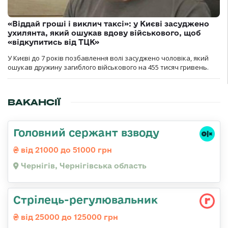
«Віддай гроші і виклич таксі»: у Києві засуджено
ухилянта, який ошукав вдову військового, щоб
«відкупитись від ТЦК»
У Києві до 7 років позбавлення волі засуджено чоловіка, який
ошукав дружину загиблого військового на 455 тисяч гривень.
ВАКАНСІЇ
Головний сержант взводу
від 21000 до 51000 грн
Чернігів, Чернігівська область
Стpілець-регулювальник
від 25000 до 125000 грн