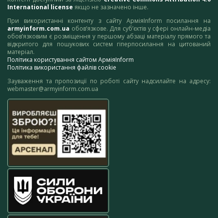
International license
якщо не зазначено інше.
При використанні контенту з сайту АрміяInform посилання на
armyinform.com.ua
обов’язкове. Для суб’єктів у сфері онлайн-медіа
обов’язковим є розміщення у першому абзаці матеріалу прямого та
відкритого для пошукових систем гіперпосилання на цитований
матеріал.
Політика користування сайтом АрміяInform
Політика використання файлів cookie
Зауваження та пропозиції по роботі сайту надсилайте на адресу:
webmaster@armyinform.com.ua