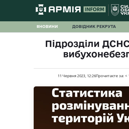
#НОВИНИ
ДОВІДНИК РЕКРУТА
Підрозділи ДСНС
вибухонебез
11 Червня 2023, 12:26
Прочитаєте за:
< 