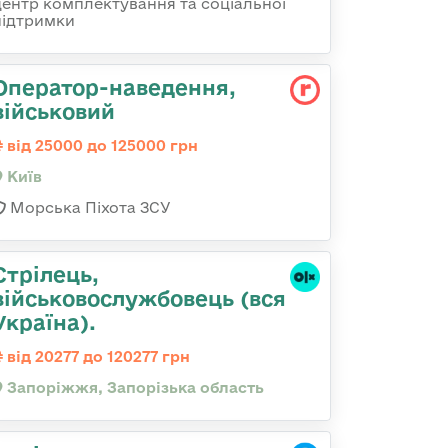
центр комплектування та соціальної
підтримки
Оператор-наведення,
військовий
від 25000 до 125000 грн
Київ
Морська Піхота ЗСУ
Стрілець,
військовослужбовець (вся
Україна).
від 20277 до 120277 грн
Запоріжжя, Запорізька область