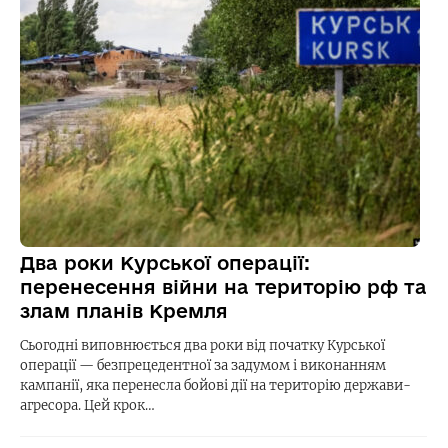
Два роки Курської операції:
перенесення війни на територію рф та
злам планів Кремля
Сьогодні виповнюється два роки від початку Курської
операції — безпрецедентної за задумом і виконанням
кампанії, яка перенесла бойові дії на територію держави-
агресора. Цей крок…