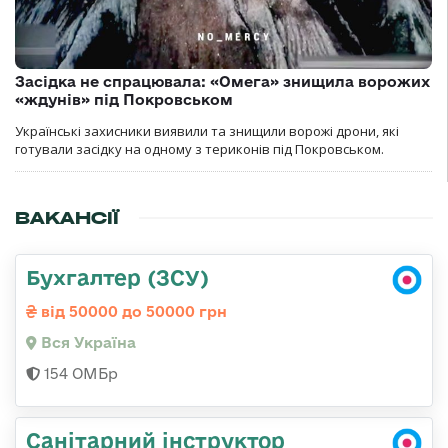
Засідка не спрацювала: «Омега» знищила ворожих
«ждунів» під Покровськом
Українські захисники виявили та знищили ворожі дрони, які
готували засідку на одному з териконів під Покровськом.
ВАКАНСІЇ
Бухгалтер (ЗСУ)
від 50000 до 50000 грн
Вся Україна
154 ОМБр
Санітарний інструктор