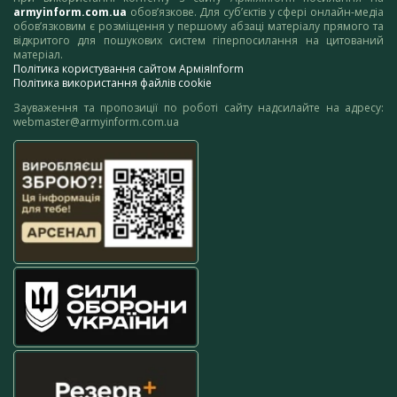
armyinform.com.ua
обов’язкове. Для суб’єктів у сфері онлайн-медіа
обов’язковим є розміщення у першому абзаці матеріалу прямого та
відкритого для пошукових систем гіперпосилання на цитований
матеріал.
Політика користування сайтом АрміяInform
Політика використання файлів cookie
Зауваження та пропозиції по роботі сайту надсилайте на адресу:
webmaster@armyinform.com.ua