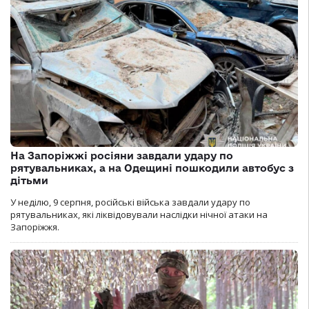
На Запоріжжі росіяни завдали удару по
рятувальниках, а на Одещині пошкодили автобус з
дітьми
У неділю, 9 серпня, російські війська завдали удару по
рятувальниках, які ліквідовували наслідки нічної атаки на
Запоріжжя.