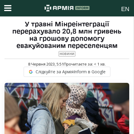
EN
У травні Мінреінтеграції
перерахувало 20,8 млн гривень
на грошову допомогу
евакуйованим переселенцям
НОВИНИ
8 Червня 2023, 5:51
Прочитаєте за:
< 1
хв.
Слідкуйте за АрміяInform в Google