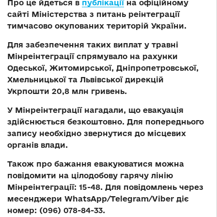
Про це йдеться в
публікації
на офіційному
сайті Міністерства з питань реінтеграції
тимчасово окупованих територій України.
Для забезпечення таких виплат у травні
Мінреінтеграції спрямувало на рахунки
Одеської, Житомирської, Дніпропетровської,
Хмельницької та Львівської дирекцій
Укрпошти 20,8 млн гривень.
У Мінреінтеграції нагадали, що евакуація
здійснюється безкоштовно. Для попереднього
запису необхідно звернутися до місцевих
органів влади.
Також про бажання евакуюватися можна
повідомити на цілодобову гарячу лінію
Мінреінтеграції: 15-48. Для повідомлень через
месенджери WhatsApp/Telegram/Viber діє
номер: (096) 078-84-33.