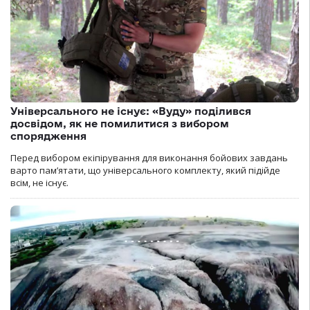
Універсального не існує: «Вуду» поділився
досвідом, як не помилитися з вибором
спорядження
Перед вибором екіпірування для виконання бойових завдань
варто пам’ятати, що універсального комплекту, який підійде
всім, не існує.