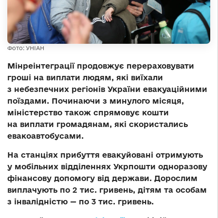
Фото: УНІАН
Мінреінтеграції продовжує перераховувати
гроші на виплати людям, які виїхали
з небезпечних регіонів України евакуаційними
поїздами. Починаючи з минулого місяця,
міністерство також спрямовує кошти
на виплати громадянам, які скористались
евакоавтобусами.
На станціях прибуття евакуйовані отримують
у мобільних відділеннях Укрпошти одноразову
фінансову допомогу від держави. Дорослим
виплачують по 2 тис. гривень, дітям та особам
з інвалідністю — по 3 тис. гривень.