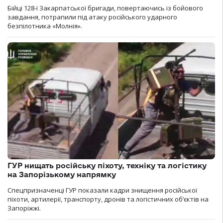
Бійці 128-ї Закарпатської бригади, повертаючись із бойового
завдання, потрапили під атаку російського ударного
безпілотника «Молнія».
ГУР нищать російську піхоту, техніку та логістику
на Запорізькому напрямку
Спецпризначенці ГУР показали кадри знищення російської
піхоти, артилерії, транспорту, дронів та логістичних об’єктів на
Запоріжжі.