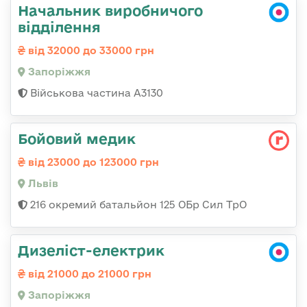
Начальник виробничого
відділення
від 32000 до 33000 грн
Запоріжжя
Військова частина А3130
Бойовий медик
від 23000 до 123000 грн
Львів
216 окремий батальйон 125 ОБр Сил ТрО
Дизеліст-електрик
від 21000 до 21000 грн
Запоріжжя