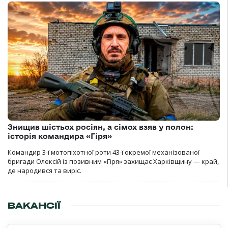
Знищив шістьох росіян, а сімох взяв у полон:
історія командира «Гіря»
Командир 3-ї мотопіхотної роти 43-ї окремої механізованої
бригади Олексій із позивним «Гіря» захищає Харківщину — край,
де народився та виріс.
ВАКАНСІЇ