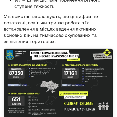
977 — дітей дістали поранення різного
ступеня тяжкості.
У відомстві наголошують, що ці цифри не
остаточні, оскільки триває робота з їх
встановлення в місцях ведення активних
бойових дій, на тимчасово окупованих та
звільнених територіях.