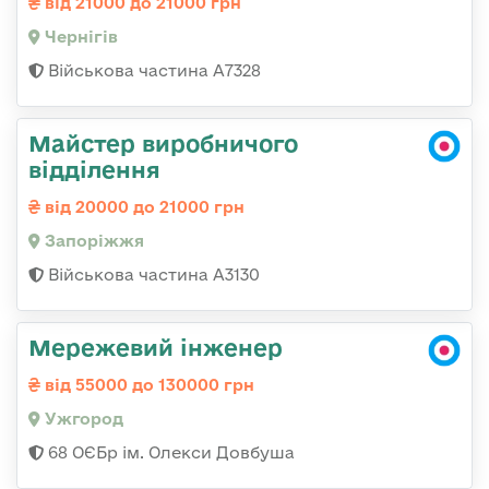
від 21000 до 21000 грн
Чернігів
Військова частина А7328
Майстер виробничого
відділення
від 20000 до 21000 грн
Запоріжжя
Військова частина А3130
Мережевий інженер
від 55000 до 130000 грн
Ужгород
68 ОЄБр ім. Олекси Довбуша