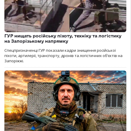
ГУР нищать російську піхоту, техніку та логістику
на Запорізькому напрямку
Спецпризначенці ГУР показали кадри знищення російської
піхоти, артилерії, транспорту, дронів та логістичних об’єктів на
Запоріжжі.