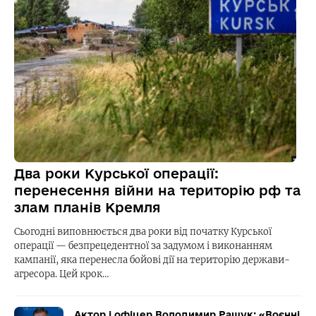
Два роки Курської операції:
перенесення війни на територію рф та
злам планів Кремля
Сьогодні виповнюється два роки від початку Курської
операції — безпрецедентної за задумом і виконанням
кампанії, яка перенесла бойові дії на територію держави-
агресора. Цей крок…
Актор і офіцер Володимир Ращук: «Воєнні