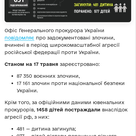
Офіс Генерального прокурора України
повідомляє
про задокументовані злочини,
вчинені в період широкомасштабної агресії
російської федерації проти України.
Станом на 17 травня
зареєстровано:
87 350 воєнних злочини,
17 161 злочин проти національної безпеки
України.
Крім того, за офіційними даними ювенальних
прокурорів,
1458 дітей постраждали
внаслідок
агресії рф, з них:
481 — дитина загинула;