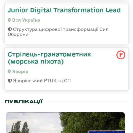
Junior Digital Transformation Lead
Вся Україна
Структура цифрової трансформації Сил
Оборони
Стрілець-гранатометник
(морська піхота)
Яворів
Яворівський РТЦК та СП
ПУБЛІКАЦІЇ