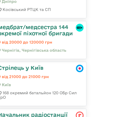
Дніпро
Косівський РТЦК та СП
медбрат/медсестра 144
окремої піхотної бригади
від 20000 до 120000 грн
Чернігів, Чернігівська область
Стрілець у Київ
від 21000 до 21000 грн
Київ
168 окремий батальйон 120 ОБр Cил
ТрО
Начальник радіостанції