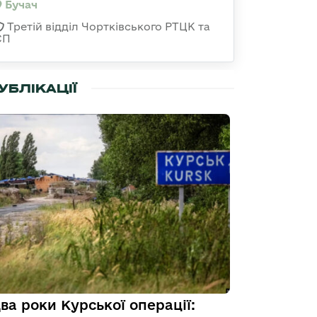
Бучач
Третій відділ Чортківського РТЦК та
СП
УБЛІКАЦІЇ
ва роки Курської операції: