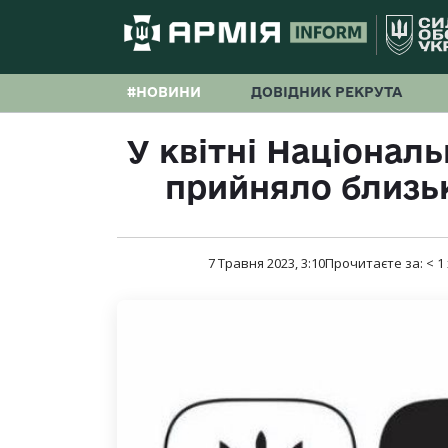
#НОВИНИ
ДОВІДНИК РЕКРУТА
У квітні Націонал
прийняло близьк
7 Травня 2023, 3:10
Прочитаєте за:
< 1