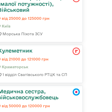
(малої потужності),
Військовий
від 25000 до 125000 грн
Київ
Морська Піхота ЗСУ
Кулеметник
від 21000 до 121000 грн
Краматорськ
1 відділ Сватівського РТЦК та СП
Медична сестра,
військовослужбовець
від 50000 до 120000 грн