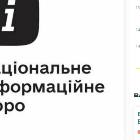
15
14
14
В