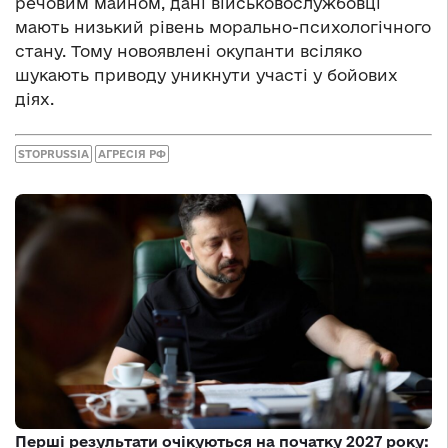
речовим майном, дані військовослужбовці
мають низький рівень морально-психологічного
стану. Тому новоявлені окупанти всіляко
шукають приводу уникнути участі у бойових
діях.
STOPRUSSIA
АГРЕСІЯ РФ
Перші результати очікуються на початку 2027 року: