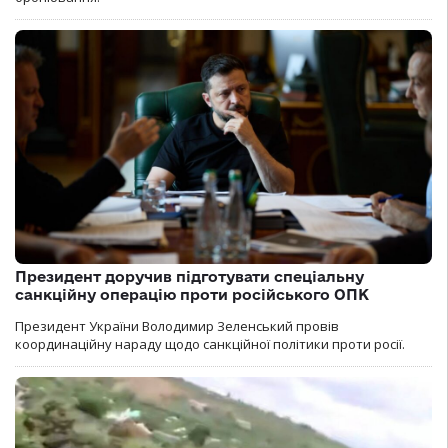
Президент доручив підготувати спеціальну
санкційну операцію проти російського ОПК
Президент України Володимир Зеленський провів
координаційну нараду щодо санкційної політики проти росії.