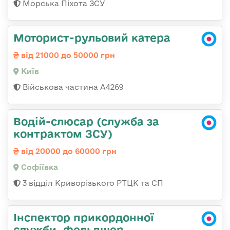
Морська Піхота ЗСУ
Моторист-рульовий катера
від 21000 до 50000 грн
Київ
Військова частина А4269
Водій-слюсар (служба за
контрактом ЗСУ)
від 20000 до 60000 грн
Софіївка
3 відділ Криворізького РТЦК та СП
Інспектор прикордонної
служби, фельдшер