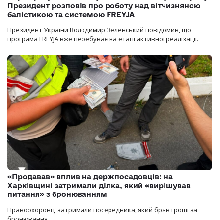
Президент розповів про роботу над вітчизняною
балістикою та системою FREYJA
Президент України Володимир Зеленський повідомив, що
програма FREYJA вже перебуває на етапі активної реалізації.
«Продавав» вплив на держпосадовців: на
Харківщині затримали ділка, який «вирішував
питання» з бронюванням
Правоохоронці затримали посередника, який брав гроші за
бронювання.