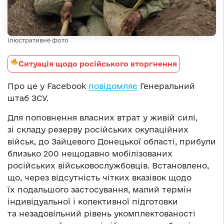
Ілюстративне фото
Ситуація щодо російського вторгнення
Про це у Facebook
повідомляє
Генеральний
штаб ЗСУ.
Для поповнення власних втрат у живій силі,
зі складу резерву російських окупаційних
військ, до Зайцевого Донецької області, прибули
близько 200 нещодавно мобілізованих
російських військовослужбовців. Встановлено,
що, через відсутність чітких вказівок щодо
їх подальшого застосування, малий термін
індивідуальної і колективної підготовки
та незадовільний рівень укомплектованості