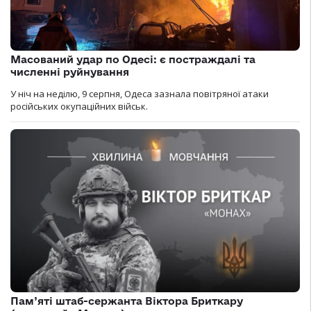
Масований удар по Одесі: є постраждалі та
численні руйнування
У ніч на неділю, 9 серпня, Одеса зазнала повітряної атаки
російських окупаційних військ.
Пам’яті штаб-сержанта Віктора Бриткару