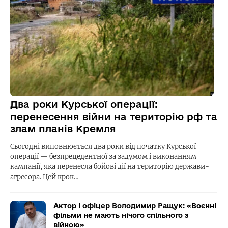
Два роки Курської операції:
перенесення війни на територію рф та
злам планів Кремля
Сьогодні виповнюється два роки від початку Курської
операції — безпрецедентної за задумом і виконанням
кампанії, яка перенесла бойові дії на територію держави-
агресора. Цей крок…
Актор і офіцер Володимир Ращук: «Воєнні
фільми не мають нічого спільного з
війною»