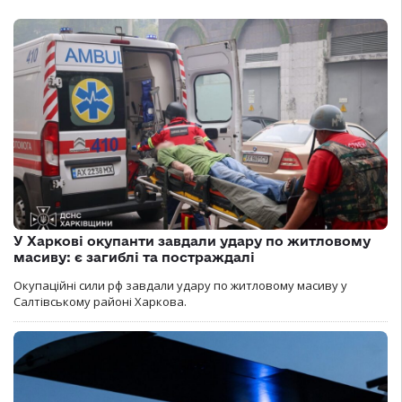
У Харкові окупанти завдали удару по житловому
масиву: є загиблі та постраждалі
Окупаційні сили рф завдали удару по житловому масиву у
Салтівському районі Харкова.