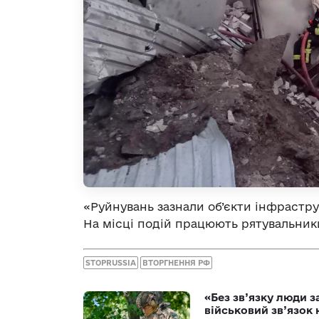
«Руйнувань зазнали об’єкти інфрастру
На місці подій працюють рятувальники 
STOPRUSSIA
ВТОРГНЕННЯ РФ
«Без зв’язку люди 
військовий зв’язо