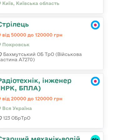
Київ, Київська область
Стрілець
від 50000 до 120000 грн
Покровськ
Бахмутський ОБ ТрО (Військова
частина А7270)
Радіотехнік, інженер
(НРК, БПЛА)
від 20000 до 120000 грн
Вся Україна
123 ОБрТрО
Старший механік-водій