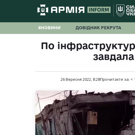
#НОВИНИ
ДОВІДНИК РЕКРУТА
По інфраструктур
завдала
26 Вересня 2022, 8:28
Прочитаєте за:
< 