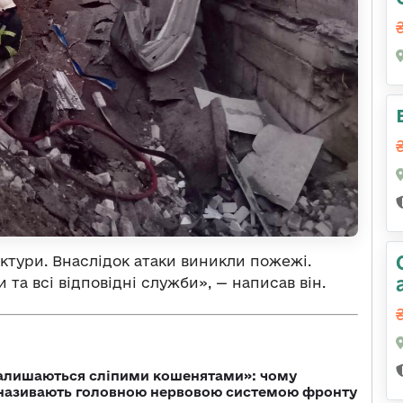
ктури. Внаслідок атаки виникли пожежі.
та всі відповідні служби», — написав він.
залишаються сліпими кошенятами»: чому
к називають головною нервовою системою фронту