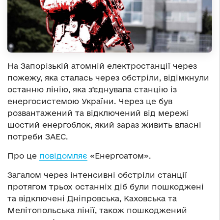
На Запорізькій атомній електростанції через
пожежу, яка сталась через обстріли, відімкнули
останню лінію, яка зʼєднувала станцію із
енергосистемою України. Через це був
розвантажений та відключений від мережі
шостий енергоблок, який зараз живить власні
потреби ЗАЕС.
Про це
повідомляє
«Енергоатом».
Загалом через інтенсивні обстріли станції
протягом трьох останніх діб були пошкоджені
та відключені Дніпровська, Каховська та
Мелітопольська лінії, також пошкоджений