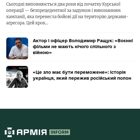
Сьогодні виповнюється два роки від початку Курської
операції — безпрецедентної за задумом і виконанням
кампанії, яка перенесла бойові дії на територію держави-
агресора. Цей крок…
Актор і офіцер Володимир Ращук: «Воєнні
фільми не мають нічого спільного з
війною»
«Це зло має бути переможене»: історія
українця, який пережив російський полон