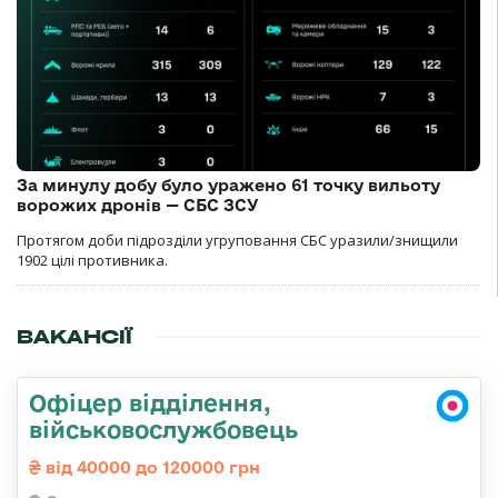
За минулу добу було уражено 61 точку вильоту
ворожих дронів — СБС ЗСУ
Протягом доби підрозділи угруповання СБС уразили/знищили
1902 цілі противника.
ВАКАНСІЇ
Офіцер відділення,
військовослужбовець
від 40000 до 120000 грн