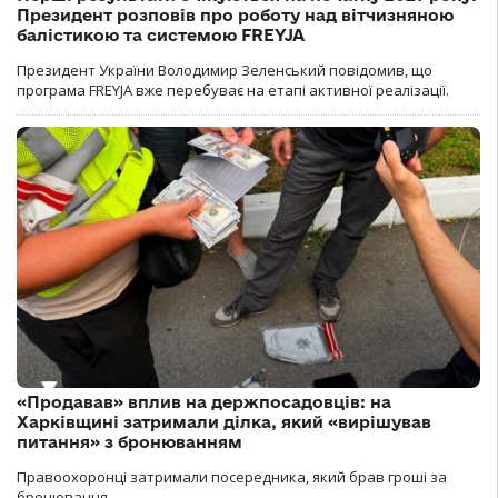
Президент розповів про роботу над вітчизняною
балістикою та системою FREYJA
Президент України Володимир Зеленський повідомив, що
програма FREYJA вже перебуває на етапі активної реалізації.
«Продавав» вплив на держпосадовців: на
Харківщині затримали ділка, який «вирішував
питання» з бронюванням
Правоохоронці затримали посередника, який брав гроші за
бронювання.