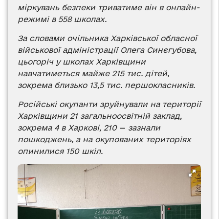
міркувань безпеки триватиме він в онлайн-
режимі в 558 школах.
За словами очільника Харківської обласної
військової адміністрації Олега Синєгубова,
цьогоріч у школах Харківщини
навчатиметься майже 215 тис. дітей,
зокрема близько 13,5 тис. першокласників.
Російські окупанти зруйнували на території
Харківщини 21 загальноосвітній заклад,
зокрема 4 в Харкові, 210
—
зазнали
пошкоджень, а на окупованих територіях
опинилися 150 шкіл.