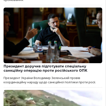
Президент доручив підготувати спеціальну
санкційну операцію проти російського ОПК
Президент України Володимир Зеленський провів
координаційну нараду щодо санкційної політики проти росії.