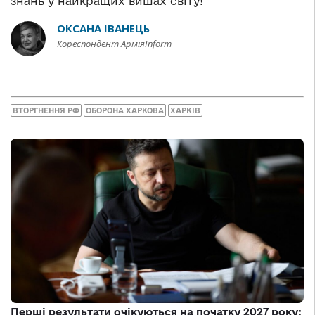
знань у найкращих вишах світу!
ОКСАНА ІВАНЕЦЬ
Кореспондент АрміяInform
ВТОРГНЕННЯ РФ
ОБОРОНА ХАРКОВА
ХАРКІВ
Перші результати очікуються на початку 2027 року: