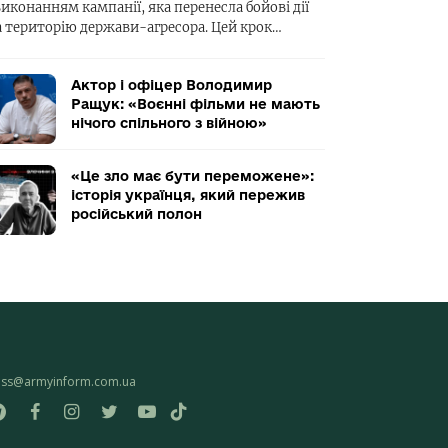
виконанням кампанії, яка перенесла бойові дії
а територію держави-агресора. Цей крок…
Актор і офіцер Володимир
Ращук: «Воєнні фільми не мають
нічого спільного з війною»
«Це зло має бути переможене»:
історія українця, який пережив
російський полон
ess@armyinform.com.ua