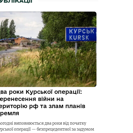
УБЛІКАЦІЇ
ва роки Курської операції:
еренесення війни на
ериторію рф та злам планів
ремля
ьогодні виповнюється два роки від початку
урської операції — безпрецедентної за задумом