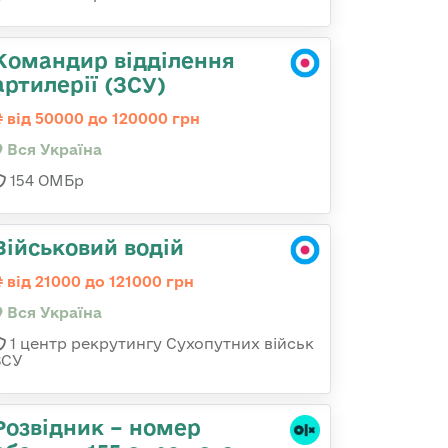
Командир відділення
артилерії (ЗСУ)
від 50000 до 120000 грн
Вся Україна
154 ОМБр
Військовий водій
від 21000 до 121000 грн
Вся Україна
1 центр рекрутингу Сухопутних військ
ЗСУ
Розвідник – номер