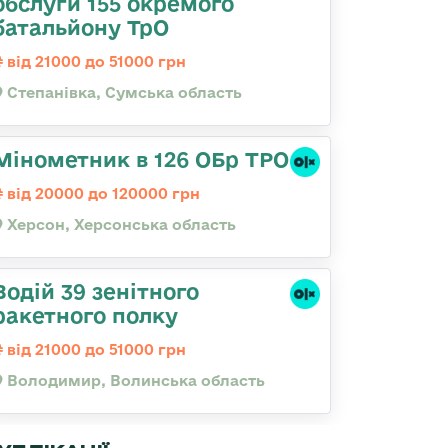
обслуги 155 окремого
батальйону ТрО
від 21000 до 51000 грн
Степанівка, Сумська область
Мінометник в 126 ОБр ТРО
від 20000 до 120000 грн
Херсон, Херсонська область
Водій 39 зенітного
ракетного полку
від 21000 до 51000 грн
Володимир, Волинська область