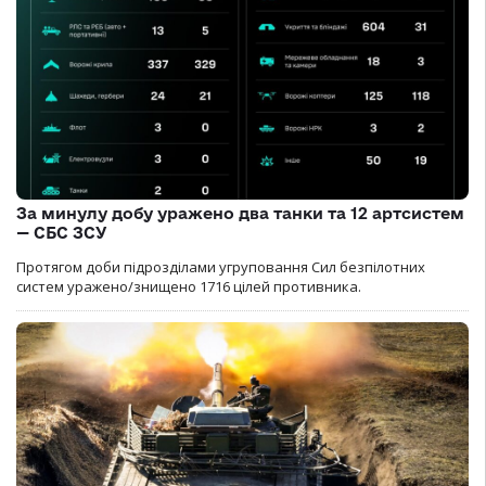
За минулу добу уражено два танки та 12 артсистем
— СБС ЗСУ
Протягом доби підрозділами угруповання Сил безпілотних
систем уражено/знищено 1716 цілей противника.