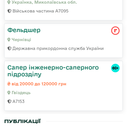
Українка, Миколаївська обл.
Військова частина А7095
Фельдшер
Чернівці
Державна прикордонна служба України
Сапер інженерно-саперного
підрозділу
від 20000 до 120000 грн
Гвiздець
А7153
ПУБЛІКАЦІЇ