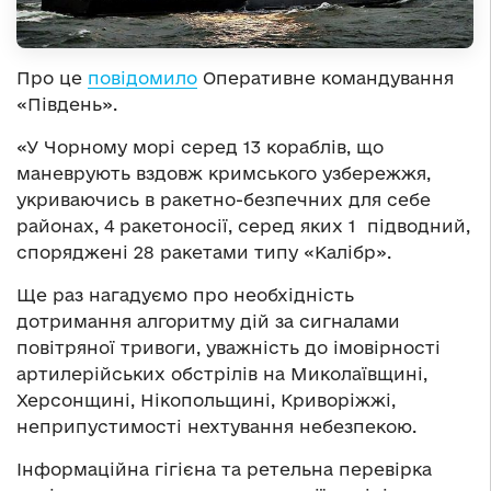
Про це
повідомило
Оперативне командування
«Південь».
«У Чорному морі серед 13 кораблів, що
маневрують вздовж кримського узбережжя,
укриваючись в ракетно-безпечних для себе
районах, 4 ракетоносії, серед яких 1 підводний,
споряджені 28 ракетами типу «Калібр».
Ще раз нагадуємо про необхідність
дотримання алгоритму дій за сигналами
повітряної тривоги, уважність до імовірності
артилерійських обстрілів на Миколаївщині,
Херсонщині, Нікопольщині, Криворіжжі,
неприпустимості нехтування небезпекою.
Інформаційна гігієна та ретельна перевірка