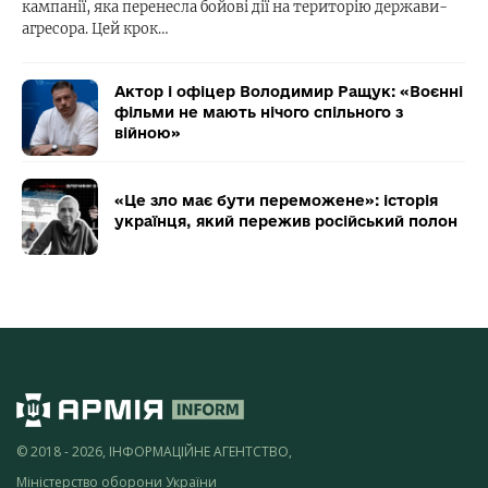
кампанії, яка перенесла бойові дії на територію держави-
агресора. Цей крок…
Актор і офіцер Володимир Ращук: «Воєнні
фільми не мають нічого спільного з
війною»
«Це зло має бути переможене»: історія
українця, який пережив російський полон
© 2018 - 2026, ІНФОРМАЦІЙНЕ АГЕНТСТВО,
Міністерство оборони України