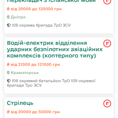
від 20000 до 120000 грн
Дніпро
108 окрема бригада ТрО ЗСУ
Водій-електрик відділення
ударних безпілотних авіаційних
комплексів (коптерного типу)
від 21000 до 121000 грн
Краматорськ
106 окремий батальйон ТрО 109 окремої
бригади Тро ЗСУ
Стрілець
від 20000 до 50000 грн