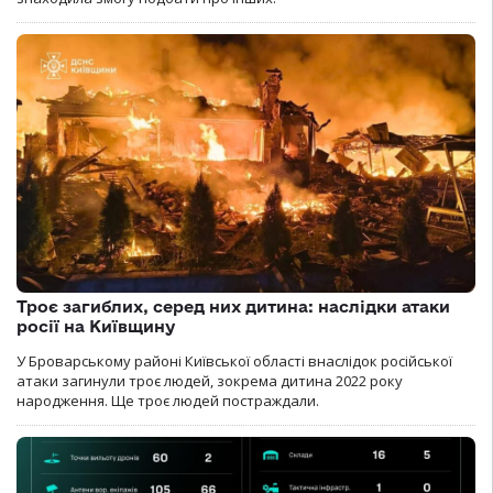
Троє загиблих, серед них дитина: наслідки атаки
росії на Київщину
У Броварському районі Київської області внаслідок російської
атаки загинули троє людей, зокрема дитина 2022 року
народження. Ще троє людей постраждали.