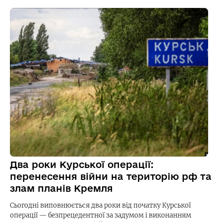
Два роки Курської операції:
перенесення війни на територію рф та
злам планів Кремля
Сьогодні виповнюється два роки від початку Курської
операції — безпрецедентної за задумом і виконанням