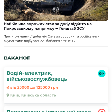
Найбільше ворожих атак за добу відбито на
Покровському напрямку — Генштаб ЗСУ
Протягом минулої доби між Силами оборони та російськими
окупантами відбулося 223 бойових зіткнень.
ВАКАНСІЇ
Водій-електрик,
військовослужбовець
від 25000 до 125000 грн
Київ, Київська область
Перекладач з іспанської мови