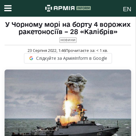
EN
У Чорному морі на борту 4 ворожих
ракетоносіїв – 28 «Калібрів»
НОВИНИ
23 Серпня 2022, 1:46
Прочитаєте за:
< 1
хв.
Слідкуйте за АрміяInform в Google