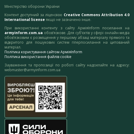
Міністерство оборони України
Контент доступний за ліцензією
Creative Commons Attribution 4.0
International license
якщо не зазначено інше.
При використанні контенту з сайту АрміяInform посилання на
armyinform.com.ua
обов’язкове. Для суб’єктів у сфері онлайн-медіа
обов’язковим є розміщення у першому абзаці матеріалу прямого та
відкритого для пошукових систем гіперпосилання на цитований
матеріал.
Політика користування сайтом АрміяInform
Політика використання файлів cookie
Зауваження та пропозиції по роботі сайту надсилайте на адресу:
webmaster@armyinform.com.ua