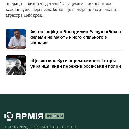
операції — безпрецедентної за задумом і виконанням
кампанії, яка перенесла бойові дії на територію держави-
агресора. Цей крок…
Актор і офіцер Володимир Ращук: «Воєнні
фільми не мають нічого спільного з
війною»
«Це зло має бути переможене»: історія
українця, який пережив російський полон
© 2018 - 2026, ІНФОРМАЦІЙНЕ АГЕНТСТВО,