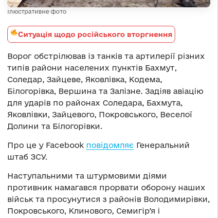
Ілюстративне фото
Ситуація щодо російського вторгнення
Ворог обстрілював із танків та артилерії різних
типів райони населених пунктів Бахмут,
Соледар, Зайцеве, Яковлівка, Кодема,
Білогорівка, Вершина та Залізне. Задіяв авіацію
для ударів по районах Соледара, Бахмута,
Яковлівки, Зайцевого, Покровського, Веселої
Долини та Білогорівки.
Про це у Facebook
повідомляє
Генеральний
штаб ЗСУ.
Наступальними та штурмовими діями
противник намагався прорвати оборону наших
військ та просунутися з районів Володимирівки,
Покровського, Клинового, Семигір’я і