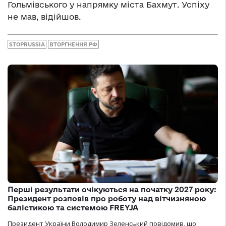
Гольмівського у напрямку міста Бахмут. Успіху
не мав, відійшов.
STOPRUSSIA
ВТОРГНЕННЯ РФ
Перші результати очікуються на початку 2027 року:
Президент розповів про роботу над вітчизняною
балістикою та системою FREYJA
Президент України Володимир Зеленський повідомив, що