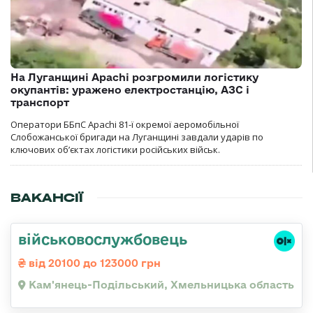
На Луганщині Apachi розгромили логістику
окупантів: уражено електростанцію, АЗС і
транспорт
Оператори ББпС Apachi 81-ї окремої аеромобільної
Слобожанської бригади на Луганщині завдали ударів по
ключових об’єктах логістики російських військ.
ВАКАНСІЇ
військовослужбовець
від 20100 до 123000 грн
Кам'янець-Подільський, Хмельницька область