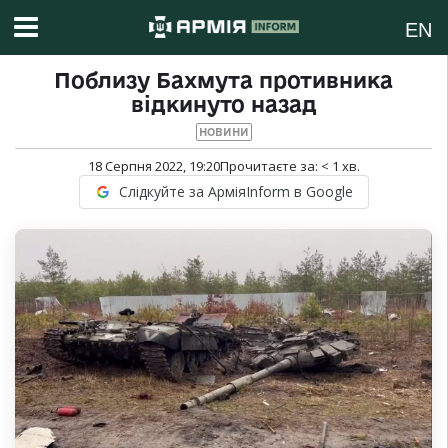
EN
Поблизу Бахмута противника
відкинуто назад
НОВИНИ
18 Серпня 2022, 19:20
Прочитаєте за:
< 1
хв.
Слідкуйте за АрміяInform в Google