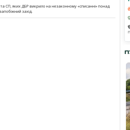
та СП, яких ДБР викрило на незаконному «списанні» понад
 запобіжний захід.
П