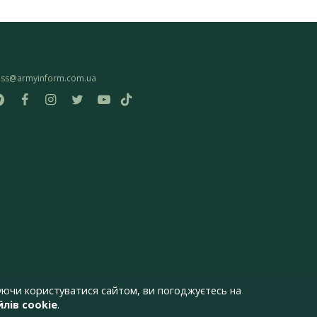
ess@armyinform.com.ua
ючи користуватися сайтом, ви погоджуєтесь на
лів cookie
.