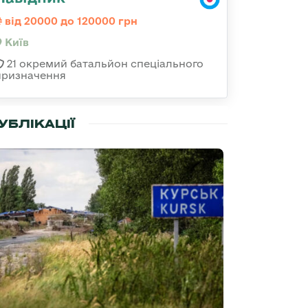
від 20000 до 120000 грн
Київ
21 окремий батальйон спеціального
призначення
УБЛІКАЦІЇ