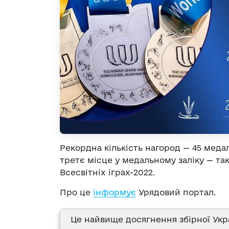
Рекордна кількість нагород — 45 медале
третє місце у медальному заліку — т
Всесвітніх іграх-2022.
Про це
інформує
Урядовий портал.
Це найвище досягнення збірної Украї