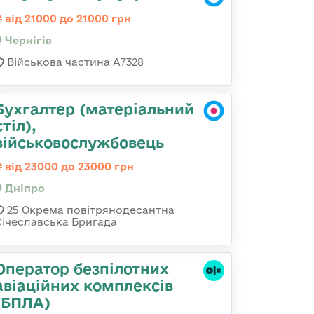
від 21000 до 21000 грн
Чернігів
Військова частина А7328
Бухгалтер (матеріальний
стіл),
військовослужбовець
від 23000 до 23000 грн
Дніпро
25 Окрема повітрянодесантна
Січеславська Бригада
Оператор безпілотних
авіаційних комплексів
(БПЛА)