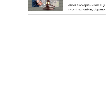
Двом екскерівникам ТЦК 
тисячі чоловіків, обрано