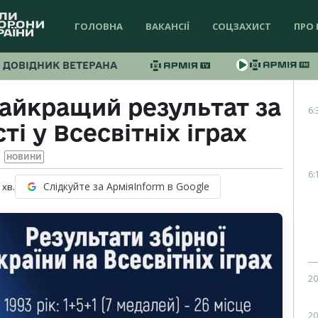
ГОЛОВНА
ВАКАНСІЇ
СОЦЗАХИСТ
ПРО 
ДОВІДНИК ВЕТЕРАНА
найкращий результат за
6:
ті у Всесвітніх іграх
НОВИНИ
6:
Слідкуйте за АрміяInform в Google
хв.
20
20