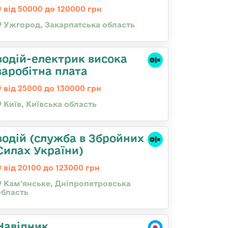
від 50000 до 120000 грн
Ужгород, Закарпатська область
водій-електрик висока
заробітна плата
від 25000 до 130000 грн
Київ, Київська область
водій (служба в Збройних
Силах України)
від 20100 до 123000 грн
Кам'янське, Дніпропетровська
область
Навідник