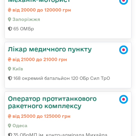
від 20000 до 120000 грн
Запоріжжя
65 ОМБр
Лікар медичного пункту
від 21000 до 21000 грн
Київ
168 окремий батальйон 120 ОБр Cил ТрО
Оператор протитанкового
ракетного комплексу
від 25000 до 125000 грн
Одеса
35 ОБрМП ім. контр-адмірала Михайла