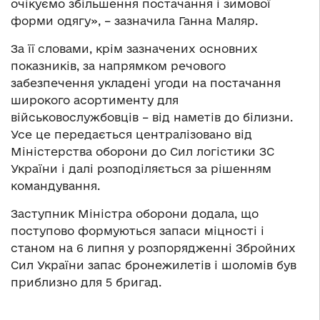
очікуємо збільшення постачання і зимової
форми одягу», – зазначила Ганна Маляр.
За її словами, крім зазначених основних
показників, за напрямком речового
забезпечення укладені угоди на постачання
широкого асортименту для
військовослужбовців – від наметів до білизни.
Усе це передається централізовано від
Міністерства оборони до Сил логістики ЗС
України і далі розподіляється за рішенням
командування.
Заступник Міністра оборони додала, що
поступово формуються запаси міцності і
станом на 6 липня у розпорядженні Збройних
Сил України запас бронежилетів і шоломів був
приблизно для 5 бригад.