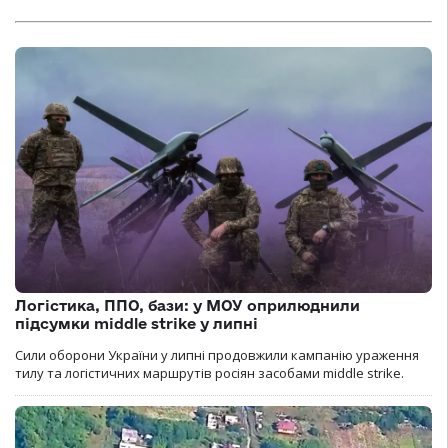
Логістика, ППО, бази: у МОУ оприлюднили
підсумки middle strike у липні
Сили оборони України у липні продовжили кампанію ураження
тилу та логістичних маршрутів росіян засобами middle strike.