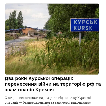
Два роки Курської операції:
перенесення війни на територію рф та
злам планів Кремля
Сьогодні виповнюється два роки від початку Курської
операції — безпрецедентної за задумом і виконанням