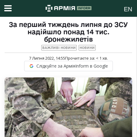
EN
За перший тиждень липня до ЗСУ
надійшло понад 14 тис.
бронежилетів
ВАЖЛИВІ НОВИНИ
НОВИНИ
7 Липня 2022, 14:55
Прочитаєте за:
< 1
хв.
Слідкуйте за АрміяInform в Google