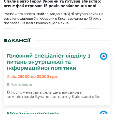
Спалив авто Героя України та готував вбивство:
агент фсб отримав 15 років позбавлення волі
Російського агента, який за завданням фсб готував замах на
високопосадовця Сил оборони в Києві, засудили до 15 років
позбавлення волі з конфіскацією майна.
ВАКАНСІЇ
Головний спеціаліст відділу з
питань внутрішньої та
інформаційної політики
від 25000 до 25000 грн
Гостомель
Гостомельська селищна військова
адміністрація Бучанського р-ну Київської обл.
Механік-моторист