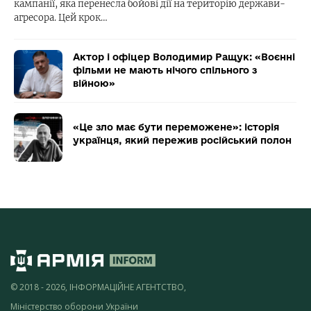
кампанії, яка перенесла бойові дії на територію держави-
агресора. Цей крок…
Актор і офіцер Володимир Ращук: «Воєнні
фільми не мають нічого спільного з
війною»
«Це зло має бути переможене»: історія
українця, який пережив російський полон
© 2018 - 2026, ІНФОРМАЦІЙНЕ АГЕНТСТВО,
Міністерство оборони України