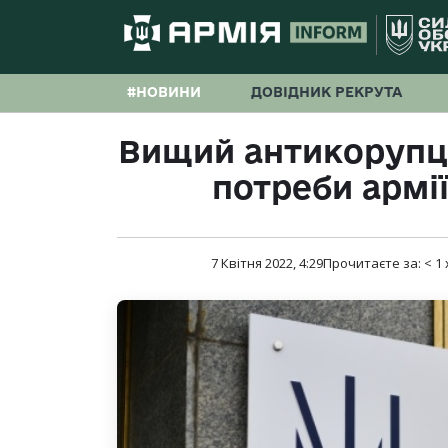
#НОВИНИ
ДОВІДНИК РЕКРУТА
Вищий антикорупці
потреби армії
7 Квітня 2022, 4:29
Прочитаєте за:
< 1