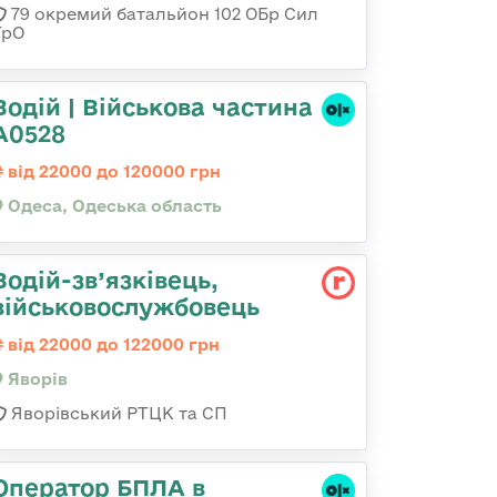
79 окремий батальйон 102 ОБр Сил
ТрО
Водій | Військова частина
А0528
від 22000 до 120000 грн
Одеса, Одеська область
Водій-зв’язківець,
військовослужбовець
від 22000 до 122000 грн
Яворів
Яворівський РТЦК та СП
Оператор БПЛА в