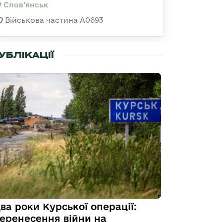
Слов'янськ
Військова частина А0693
УБЛІКАЦІЇ
ва роки Курської операції:
еренесення війни на