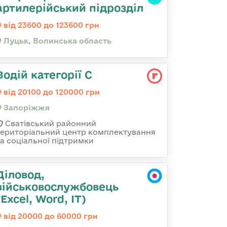
артилерійський підрозділ
від 23600 до 123600 грн
Луцьк, Волинська область
Водій категорії С
від 20100 до 120000 грн
Запоріжжя
Сватівський районний
територіальний центр комплектування
та соціальної підтримки
Діловод,
військовослужбовець
(Excel, Word, IT)
від 20000 до 60000 грн