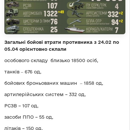
Загальні бойові втрати противника з 24.02 по
05.04 орієнтовно склали
особового складу близько 18500 осіб,
танків ‒ 676 од,
бойових броньованих машин ‒ 1858 од,
артилерійських систем – 332 од,
РСЗВ – 107 од,
засоби ППО – 55 од,
літаків – 150 од,