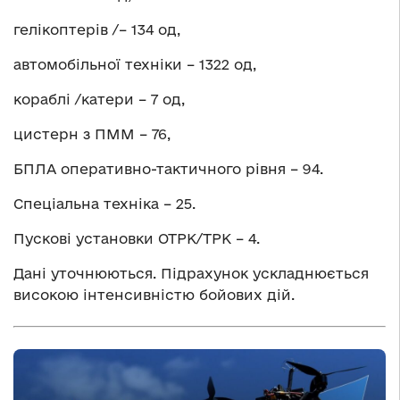
гелікоптерів /– 134 од,
автомобільної техніки – 1322 од,
кораблі /катери – 7 од,
цистерн з ПММ – 76,
БПЛА оперативно-тактичного рівня – 94.
Спеціальна техніка – 25.
Пускові установки ОТРК/ТРК – 4.
Дані уточнюються. Підрахунок ускладнюється
високою інтенсивністю бойових дій.