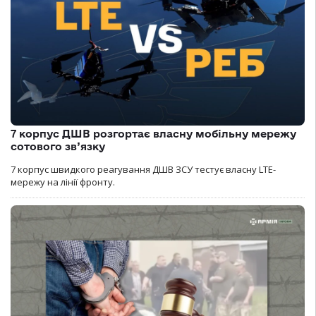
7 корпус ДШВ розгортає власну мобільну мережу
сотового зв’язку
7 корпус швидкого реагування ДШВ ЗСУ тестує власну LTE-
мережу на лінії фронту.