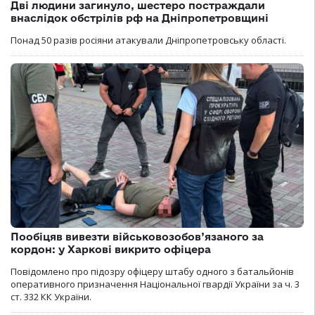
Дві людини загинуло, шестеро постраждали
внаслідок обстрілів рф на Дніпропетровщині
Понад 50 разів росіяни атакували Дніпропетровську області.
Пообіцяв вивезти військовозобов’язаного за
кордон: у Харкові викрито офіцера
Повідомлено про підозру офіцеру штабу одного з батальйонів
оперативного призначення Національної гвардії України за ч. 3
ст. 332 КК України.