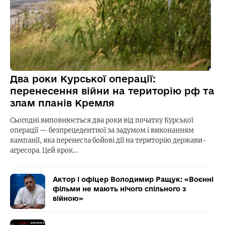
Два роки Курської операції:
перенесення війни на територію рф та
злам планів Кремля
Сьогодні виповнюється два роки від початку Курської
операції — безпрецедентної за задумом і виконанням
кампанії, яка перенесла бойові дії на територію держави-
агресора. Цей крок…
Актор і офіцер Володимир Ращук: «Воєнні
фільми не мають нічого спільного з
війною»