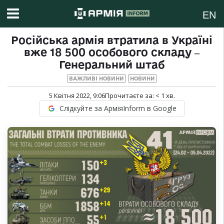
EN
Російська армія втратила в Україні
вже 18 500 особового складу ‒
Генеральний штаб
ВАЖЛИВІ НОВИНИ
НОВИНИ
5 Квітня 2022, 9:06
Прочитаєте за:
< 1
хв.
Слідкуйте за АрміяInform в Google