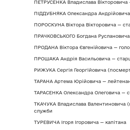
ПЕТРУСЕНКА Владислава Вікторовича 
ПІДДУБНЯКА Олександра Андрійовича
ПОРОСКУНА Віктора Вікторовича — ст
ПРАЧКОВСЬКОГО Богдана Руслановича 
ПРОДАНА Віктора Євгенійовича — гол
ПРОШАКА Андрія Васильовича — стар
РИЖУКА Сергія Георгійовича (посмер
ТАРАНА Артема Юрійовича — лейтена
ТАРАСЕНКА Олександра Олеговича — с
ТКАЧУКА Владислава Валентиновича (
служби
ТУРЕВИЧА Ігоря Ігоровича — капітана