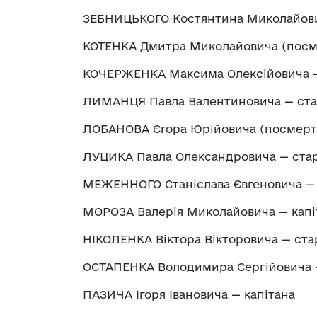
ЗЕБНИЦЬКОГО Костянтина Миколайов
КОТЕНКА Дмитра Миколайовича (посм
КОЧЕРЖЕНКА Максима Олексійовича —
ЛИМАНЦЯ Павла Валентиновича — ста
ЛОБАНОВА Єгора Юрійовича (посмерт
ЛУЦИКА Павла Олександровича — ста
МЕЖЕННОГО Станіслава Євгеновича —
МОРОЗА Валерія Миколайовича — капі
НІКОЛЕНКА Віктора Вікторовича — ст
ОСТАПЕНКА Володимира Сергійовича —
ПАЗИЧА Ігоря Івановича — капітана