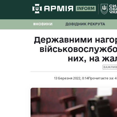
#НОВИНИ
ДОВІДНИК РЕКРУТА
Державними нагор
військовослужбов
них, на жа
ВАЖЛИВ
13 Березня 2022, 0:14
Прочитаєте за:
4