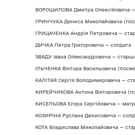
ВОРОШИЛОВА Дмитра Олексійовича — 
ГРИНЧУКА Дениса Миколайовича (пос
ГРИЦАЧЕНКА Андрія Петровича — ста
ДИЧКА Петра Григоровича — солдата
ЗВАДУ Івана Олександровича — старш
ІЛЬЧЕНКА Віктора Васильовича (посм
КАЛІТАЯ Сергія Володимировича — ст
КИРЕЙЧИКОВА Антона Вікторовича (по
КИСЕЛЬОВА Єгора Сергійовича — матр
КОЗИРІНА Руслана Денисовича — солд
КОТА Владислава Миколайовича — стар