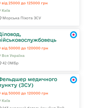
від 25000 до 125000 грн
Київ
Морська Піхота ЗСУ
Діловод,
військовослужбовець
від 50000 до 120000 грн
Вся Україна
42 ОМБр
Фельдшер медичного
пункту (ЗСУ)
від 50000 до 120000 грн
Київ