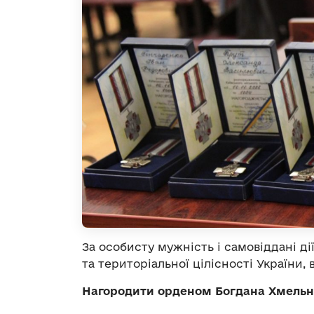
За особисту мужність і самовіддані ді
та територіальної цілісності України, 
Нагородити орденом Богдана Хмельни