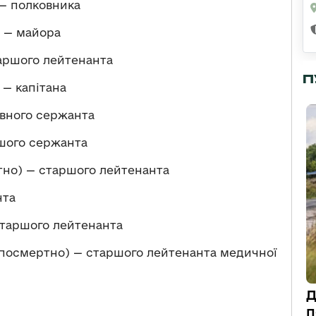
— полковника
 — майора
аршого лейтенанта
П
— капітана
овного сержанта
шого сержанта
тно) — старшого лейтенанта
нта
таршого лейтенанта
посмертно) — старшого лейтенанта медичної
Д
п