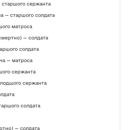
 старшого сержанта
 — старшого солдата
шого матроса
мертно) — солдата
аршого солдата
ча — матроса
шого сержанта
олодшого сержанта
лдата
аршого солдата
ртно) — солдата