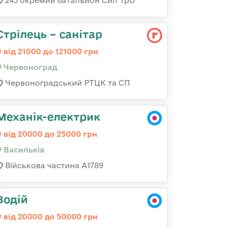
243 окремий батальйон Сил ТрО
Стрілець – санітар
від 21000 до 121000 грн
Червоноград
Червоноградський РТЦК та СП
Механік-електрик
від 20000 до 25000 грн
Васильків
Військова частина А1789
Водій
від 20000 до 50000 грн