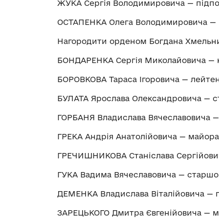
ЖУКА Сергія Володимировича — підп
ОСТАПЕНКА Олега Володимировича — 
Нагородити орденом Богдана Хмельниц
БОНДАРЕНКА Сергія Миколайовича — к
БОРОВКОВА Тараса Ігоровича — лейте
БУЛАТА Ярослава Олександровича — с
ГОРБАНЯ Владислава Вячеславовича —
ГРЕКА Андрія Анатолійовича — майора
ГРЕЧИШНИКОВА Станіслава Сергійови
ГУКА Вадима Вячеславовича — старшо
ДЕМЕНКА Владислава Віталійовича — 
ЗАРЕЦЬКОГО Дмитра Євгенійовича — 