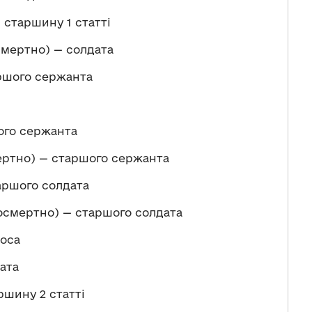
старшину 1 статті
мертно) — солдата
ршого сержанта
ого сержанта
ертно) — старшого сержанта
аршого солдата
смертно) — старшого солдата
оса
ата
шину 2 статті