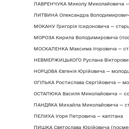
ЛАВРЕНЧУКА Миколу Миколайовича —
ЛИТВИНА Олександра Володимировича
МОКАНУ Григорія Ісидоновича — стар
МОРОЗА Кирила Володимировича (пос
МОСКАЛЕНКА Максима Ігоровича — ст
НЕВМЕРЖИЦЬКОГО Руслана Вікторови
НОРЦОВА Євгенія Юрійовича — молод
ОГІЛЬКА Ростислава Сергійовича — м
ОСТАПЮКА Василя Миколайовича — со
ПАНДЯКА Михайла Миколайовича — ст
ПЕЛИХА Ігоря Петровича — капітана
ПИШКА Святослава Юрійовича (посме