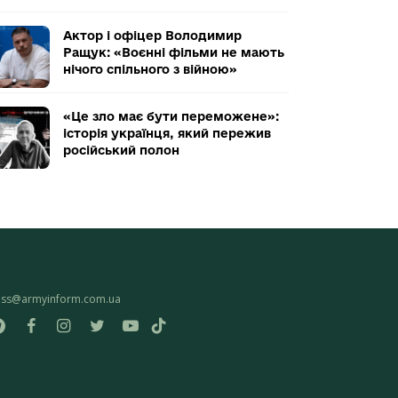
Актор і офіцер Володимир
Ращук: «Воєнні фільми не мають
нічого спільного з війною»
«Це зло має бути переможене»:
історія українця, який пережив
російський полон
ess@armyinform.com.ua