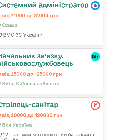
Системний адміністратор
від 21000 до 81000 грн
Одеса
ВМС ЗС України
Начальник зв’язку,
військовослужбовець
від 25000 до 125000 грн
Київ, Київська область
Стрілець-санітар
від 20000 до 120000 грн
Вся Україна
22 окремий мотопіхотний батальйон
92 ОШБр