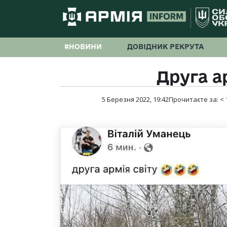
#НОВИНИ
ДОВІДНИК РЕКРУТА
Друга а
5 Березня 2022, 19:42
Прочитаєте за:
< 