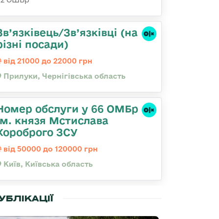
Зв’язківець/Зв’язківці (на
різні посади)
від 21000 до 22000 грн
Прилуки, Чернігівська область
Номер обслуги у 66 ОМБр
ім. князя Мстислава
Хороброго ЗСУ
від 50000 до 120000 грн
Київ, Київська область
УБЛІКАЦІЇ