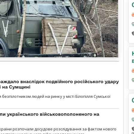
аждало внаслідок подвійного російського удару
лі на Сумщині
 безпілотником людей на ринку у місті Білопілля Сумської
ли українського військовополоненого на
країни розпочали досудове розслідування за фактом нового