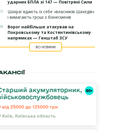
ударних БПЛА зі 147 — Повітряні Сили
23
Шахраї вдають із себе «власників Шахедів»
і вимагають гроші з бізнесменів
08
Ворог найбільше атакував на
Покровському та Костянтинівському
напрямках — Генштаб ЗСУ
ВСІ НОВИНИ
АКАНСІЇ
Старший акумуляторник,
військовослужбовець
від 25000 до 125000 грн
Київ, Київська область