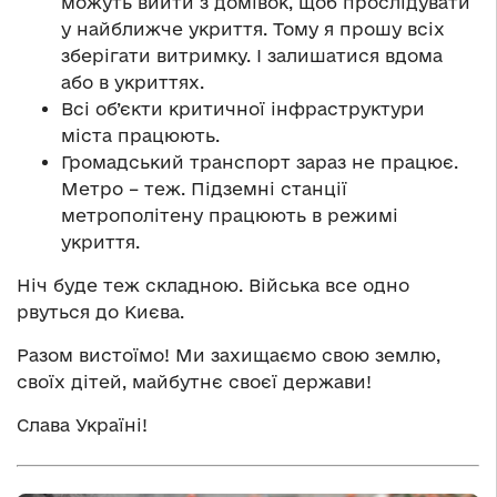
можуть вийти з домівок, щоб прослідувати
у найближче укриття. Тому я прошу всіх
зберігати витримку. І залишатися вдома
або в укриттях.
Всі об’єкти критичної інфраструктури
міста працюють.
Громадський транспорт зараз не працює.
Метро – теж. Підземні станції
метрополітену працюють в режимі
укриття.
Ніч буде теж складною. Війська все одно
рвуться до Києва.
Разом вистоїмо! Ми захищаємо свою землю,
своїх дітей, майбутнє своєї держави!
Слава Україні!