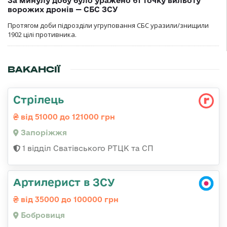
За минулу добу було уражено 61 точку вильоту
ворожих дронів — СБС ЗСУ
Протягом доби підрозділи угруповання СБС уразили/знищили
1902 цілі противника.
ВАКАНСІЇ
Стрілець
від 51000 до 121000 грн
Запоріжжя
1 відділ Сватівського РТЦК та СП
Артилерист в ЗСУ
від 35000 до 100000 грн
Бобровиця