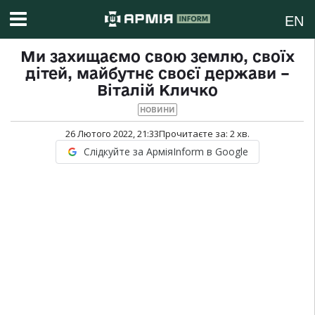
EN
Ми захищаємо свою землю, своїх
дітей, майбутнє своєї держави –
Віталій Кличко
НОВИНИ
26 Лютого 2022, 21:33
Прочитаєте за:
2
хв.
Слідкуйте за АрміяInform в Google