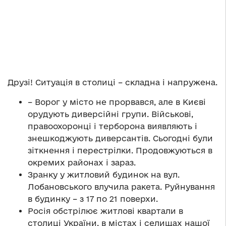
Друзі! Ситуація в столиці – складна і напружена.
– Ворог у місто не прорвався, але в Києві
орудують диверсійні групи. Військові,
правоохоронці і терборона виявляють і
знешкоджують диверсантів. Сьогодні були
зіткнення і перестрілки. Продовжуються в
окремих районах і зараз.
Зранку у житловий будинок на вул.
Лобановського влучила ракета. Руйнування
в будинку – з 17 по 21 поверхи.
Росія обстрілює житлові квартали в
столиці України, в містах і селищах нашої