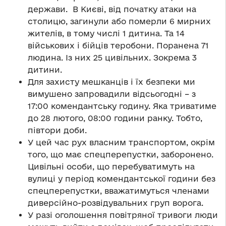
держави. В Києві, від початку атаки на
столицю, загинули або померли 6 мирних
жителів, в тому числі 1 дитина. Та 14
військових і бійців теробони. Поранена 71
людина. Із них 25 цивільних. Зокрема 3
дитини.
Для захисту мешканців і їх безпеки ми
вимушено запровадили відсьогодні – з
17:00 комендантську годину. Яка триватиме
до 28 лютого, 08:00 години ранку. Тобто,
півтори доби.
У цей час рух власним транспортом, окрім
того, що має спецперепустки, заборонено.
Цивільні особи, що перебуватимуть на
вулиці у період комендантської години без
спецперепустки, вважатимуться членами
диверсійно-розвідувальних груп ворога.
У разі оголошення повітряної тривоги люди