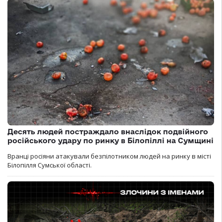
Десять людей постраждало внаслідок подвійного
російського удару по ринку в Білопіллі на Сумщині
Вранці росіяни атакували безпілотником людей на ринку в місті
Білопілля Сумської області.