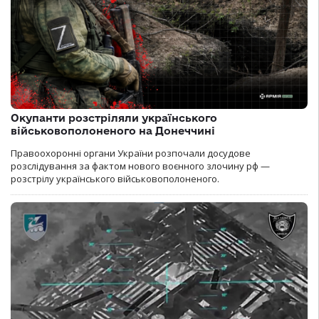
Окупанти розстріляли українського
військовополоненого на Донеччині
Правоохоронні органи України розпочали досудове
розслідування за фактом нового воєнного злочину рф —
розстрілу українського військовополоненого.