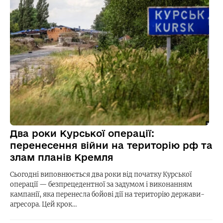
Два роки Курської операції:
перенесення війни на територію рф та
злам планів Кремля
Сьогодні виповнюється два роки від початку Курської
операції — безпрецедентної за задумом і виконанням
кампанії, яка перенесла бойові дії на територію держави-
агресора. Цей крок…