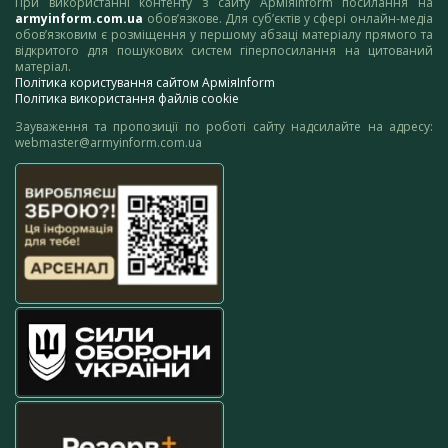
При використанні контенту з сайту АрміяInform посилання на
armyinform.com.ua
обов’язкове. Для суб’єктів у сфері онлайн-медіа
обов’язковим є розміщення у першому абзаці матеріалу прямого та
відкритого для пошукових систем гіперпосилання на цитований
матеріал.
Політика користування сайтом АрміяInform
Політика використання файлів cookie
Зауваження та пропозиції по роботі сайту надсилайте на адресу:
webmaster@armyinform.com.ua