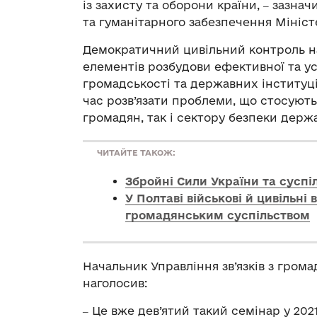
із захисту та оборони країни, ‒ зазн
та гуманітарного забезпечення Мініст
Демократичний цивільний контроль н
елементів розбудови ефективної та ус
громадськості та державних інституц
час розв’язати проблеми, що стосуют
громадян, так і сектору безпеки держа
ЧИТАЙТЕ ТАКОЖ:
Збройні Сили України та суспі
У Полтаві військові й цивільні
громадянським суспільством
Начальник Управління зв’язків з гром
наголосив:
‒ Це вже дев’ятий такий семінар у 2021