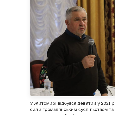
У Житомирі відбувся дев’ятий у 2021 
сил з громадянським суспільством та