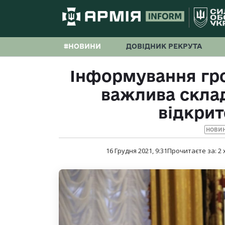
#НОВИНИ
ДОВІДНИК РЕКРУТА
Інформування гро
важлива скла
відкрит
НОВИ
16 Грудня 2021, 9:31
Прочитаєте за:
2