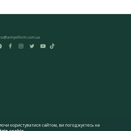
ess@armyinform.com.ua
ючи користуватися сайтом, ви погоджуєтесь на
лів cookie
.