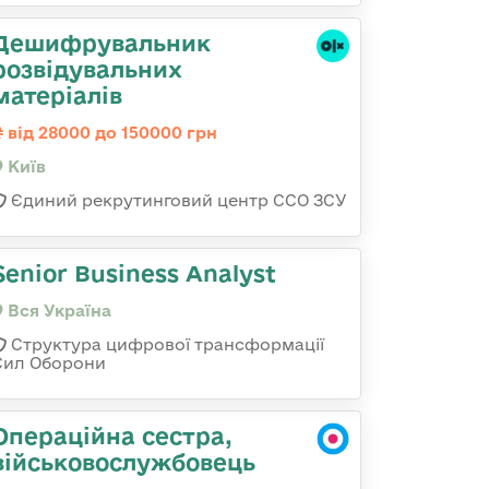
Дешифрувальник
розвідувальних
матеріалів
від 28000 до 150000 грн
Київ
Єдиний рекрутинговий центр ССО ЗСУ
Senior Business Analyst
Вся Україна
Структура цифрової трансформації
Сил Оборони
Операційна сестра,
військовослужбовець