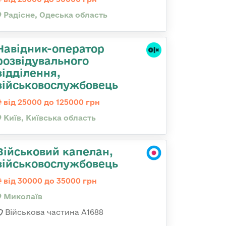
Радісне, Одеська область
Навідник-оператор
розвідувального
відділення,
військовослужбовець
від 25000 до 125000 грн
Київ, Київська область
Військовий капелан,
військовослужбовець
від 30000 до 35000 грн
Миколаїв
Військова частина А1688