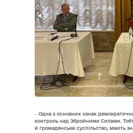
‒ Одна з основних ознак демократичн
контроль над Збройними Силами. Тобт
й громадянське суспільство, мають з