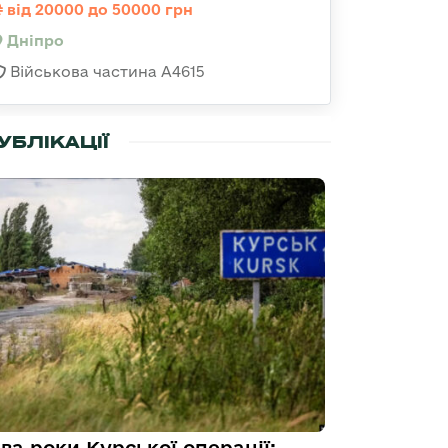
від 20000 до 50000 грн
Дніпро
Військова частина А4615
УБЛІКАЦІЇ