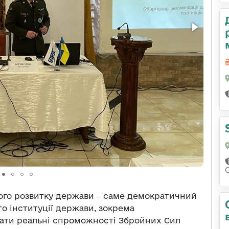
ого розвитку держави ‒ саме демократичний
о інституції держави, зокрема
нати реальні спроможності Збройних Сил