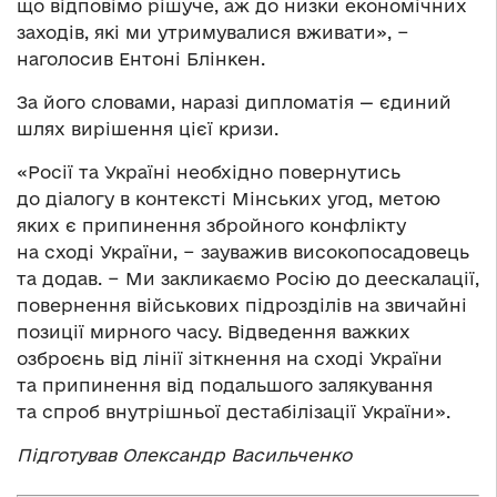
що відповімо рішуче, аж до низки економічних
заходів, які ми утримувалися вживати», −
наголосив Ентоні Блінкен.
За його словами, наразі дипломатія — єдиний
шлях вирішення цієї кризи.
«Росії та Україні необхідно повернутись
до діалогу в контексті Мінських угод, метою
яких є припинення збройного конфлікту
на сході України, − зауважив високопосадовець
та додав. − Ми закликаємо Росію до деескалації,
повернення військових підрозділів на звичайні
позиції мирного часу. Відведення важких
озброєнь від лінії зіткнення на сході України
та припинення від подальшого залякування
та спроб внутрішньої дестабілізації України».
Підготував Олександр Васильченко