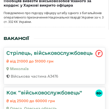
Пообіцяв вивезти військовозобов’язаного за
кордон: у Харкові викрито офіцера
Повідомлено про підозру офіцеру штабу одного з батальйонів
оперативного призначення Національної гвардії України за ч. 3
ст. 332 КК України.
ВАКАНСІЇ
Стрілець, військовослужбовець
від 21000 до 51000 грн
Миколаїв
Військова частина А3476
Кок “військовослужбовець”
від 25000 до 60000 грн
Одеса, Одеська область