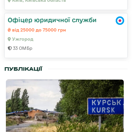
Київ, Київська область
Офіцер юридичної служби
від 25000 до 75000 грн
Ужгород
33 ОМБр
ПУБЛІКАЦІЇ