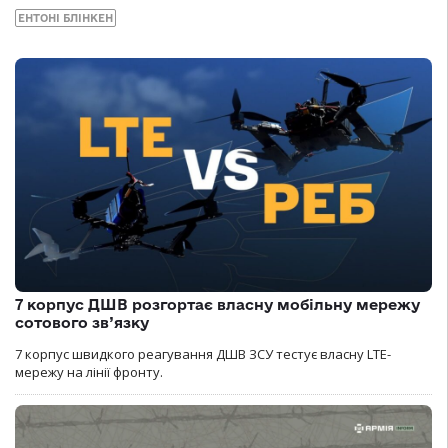
ЕНТОНІ БЛІНКЕН
7 корпус ДШВ розгортає власну мобільну мережу
сотового зв’язку
7 корпус швидкого реагування ДШВ ЗСУ тестує власну LTE-
мережу на лінії фронту.