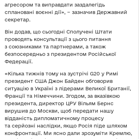
агресором та виправдати заздалегідь
сплановані воєнні дії», − зазначив Державний
секретар.
Він додав, що сьогодні Сполучені Штати
проводять консультації з цього питання
з союзниками та партнерами, а також
безпосередньо з президентом Російської
Федерації.
«Кілька тижнів тому на зустрічі G20 у Римі
президент США Джон Байден обговорив
ситуацію в Україні з лідерами Великої Британії,
Франції та Німеччини. Згодом, за вказівкою
президента, директор ЦРУ Вільям Бернс
вирушив до Москви, щоб передати нашу
відданість дипломатичному процесу
та серйозні наслідки, якщо Росія піде шляхом
конфронтації. Ми ясно дали зрозуміти Кремлю,