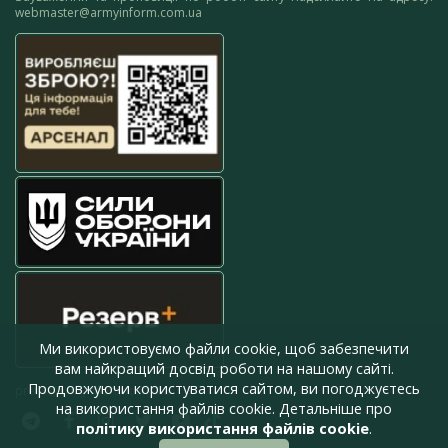
webmaster@armyinform.com.ua
Ми використовуємо файли cookie, щоб забезпечити
вам найкращий досвід роботи на нашому сайті.
Продовжуючи користуватися сайтом, ви погоджуєтесь
press@armyinform.com.ua
на використання файлів cookie. Детальніше про
політику використання файлів cookie
.