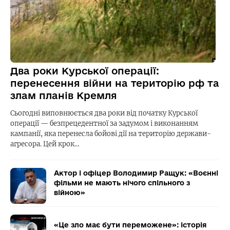
Два роки Курської операції:
перенесення війни на територію рф та
злам планів Кремля
Сьогодні виповнюється два роки від початку Курської
операції — безпрецедентної за задумом і виконанням
кампанії, яка перенесла бойові дії на територію держави-
агресора. Цей крок…
Актор і офіцер Володимир Ращук: «Воєнні
фільми не мають нічого спільного з
війною»
«Це зло має бути переможене»: історія