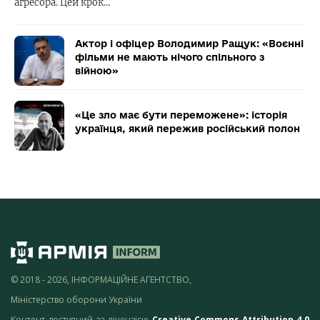
агресора. Цей крок…
Актор і офіцер Володимир Ращук: «Воєнні
фільми не мають нічого спільного з
війною»
«Це зло має бути переможене»: історія
українця, який пережив російський полон
© 2018 - 2026, ІНФОРМАЦІЙНЕ АГЕНТСТВО,
Міністерство оборони України
Контент доступний за ліцензією
Creative Commons Attribution 4.0