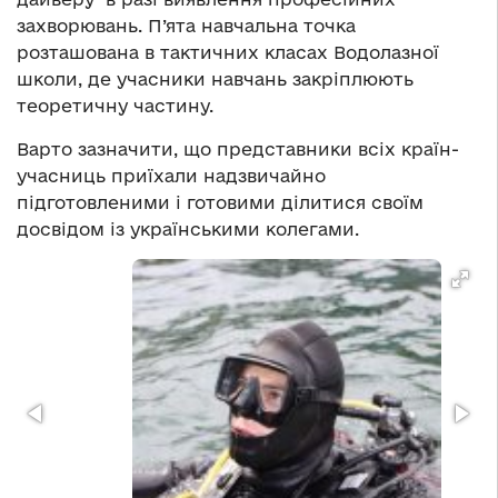
захворювань. П’ята навчальна точка
розташована в тактичних класах Водолазної
школи, де учасники навчань закріплюють
теоретичну частину.
Варто зазначити, що представники всіх країн-
учасниць приїхали надзвичайно
підготовленими і готовими ділитися своїм
досвідом із українськими колегами.