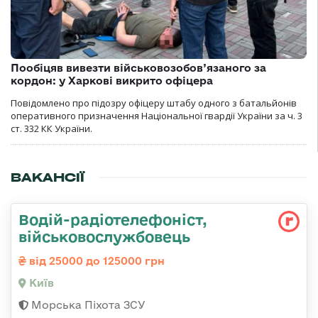
Пообіцяв вивезти військовозобов’язаного за
кордон: у Харкові викрито офіцера
Повідомлено про підозру офіцеру штабу одного з батальйонів
оперативного призначення Національної гвардії України за ч. 3
ст. 332 КК України.
ВАКАНСІЇ
Водій-радіотелефоніст,
військовослужбовець
від 25000 до 125000 грн
Київ
Морська Піхота ЗСУ