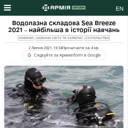
EN
Водолазна складова Sea Breeze
2021 ‒ найбільша в історії навчань
НОВИНИ
НОВИНИ СВІТУ ТА УКРАЇНИ
СУСПІЛЬСТВО
2 Липня 2021, 13:34
Прочитаєте за:
4
хв.
Слідкуйте за АрміяInform в Google