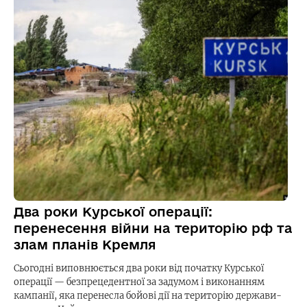
Два роки Курської операції:
перенесення війни на територію рф та
злам планів Кремля
Сьогодні виповнюється два роки від початку Курської
операції — безпрецедентної за задумом і виконанням
кампанії, яка перенесла бойові дії на територію держави-