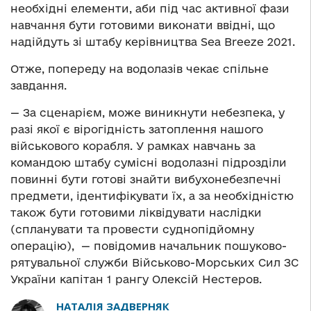
необхідні елементи, аби під час активної фази
навчання бути готовими виконати ввідні, що
надійдуть зі штабу керівництва Sea Breeze 2021.
Отже, попереду на водолазів чекає спільне
завдання.
— За сценарієм, може виникнути небезпека, у
разі якої є вірогідність затоплення нашого
військового корабля. У рамках навчань за
командою штабу сумісні водолазні підрозділи
повинні бути готові знайти вибухонебезпечні
предмети, ідентифікувати їх, а за необхідністю
також бути готовими ліквідувати наслідки
(спланувати та провести суднопідйомну
операцію), — повідомив начальник пошуково-
рятувальної служби Військово-Морських Сил ЗС
України капітан 1 рангу Олексій Нестеров.
НАТАЛІЯ ЗАДВЕРНЯК