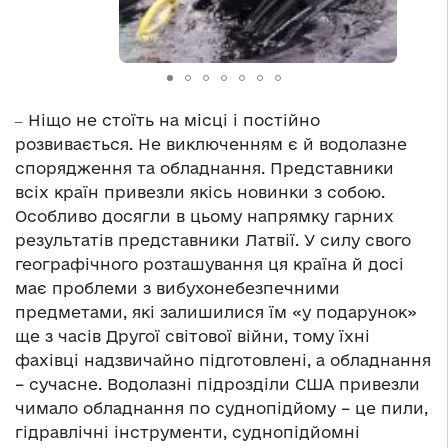
‒ Ніщо не стоїть на місці і постійно
розвивається. Не виключенням є й водолазне
спорядження та обладнання. Представники
всіх країн привезли якісь новинки з собою.
Особливо досягли в цьому напрямку гарних
результатів представники Латвії. У силу свого
географічного розташування ця країна й досі
має проблеми з вибухонебезпечними
предметами, які залишилися їм «у подарунок»
ще з часів Другої світової війни, тому їхні
фахівці надзвичайно підготовлені, а обладнання
– сучасне. Водолазні підрозділи США привезли
чимало обладнання по суднопідйому – це пили,
гідравлічні інструменти, суднопідйомні