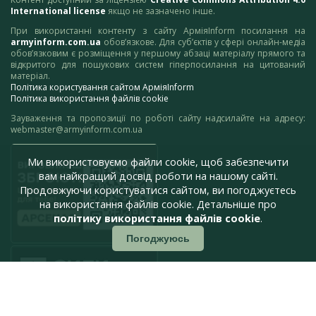
International license
якщо не зазначено інше.
При використанні контенту з сайту АрміяInform посилання на
armyinform.com.ua
обов’язкове. Для суб’єктів у сфері онлайн-медіа
обов’язковим є розміщення у першому абзаці матеріалу прямого та
відкритого для пошукових систем гіперпосилання на цитований
матеріал.
Політика користування сайтом АрміяInform
Політика використання файлів cookie
Зауваження та пропозиції по роботі сайту надсилайте на адресу:
webmaster@armyinform.com.ua
Ми використовуємо файли cookie, щоб забезпечити
вам найкращий досвід роботи на нашому сайті.
Продовжуючи користуватися сайтом, ви погоджуєтесь
на використання файлів cookie. Детальніше про
політику використання файлів cookie
.
Погоджуюсь