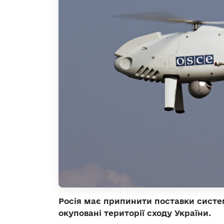
Росія має припинити поставки систе
окуповані території сходу України.