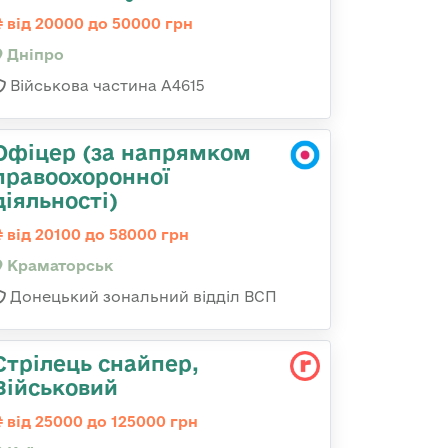
від 20000 до 50000 грн
Дніпро
Військова частина А4615
Офіцер (за напрямком
правоохоронної
діяльності)
від 20100 до 58000 грн
Краматорськ
Донецький зональний відділ ВСП
Стрілець снайпер,
Військовий
від 25000 до 125000 грн