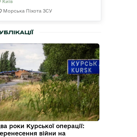
Київ
Морська Піхота ЗСУ
УБЛІКАЦІЇ
ва роки Курської операції:
еренесення війни на