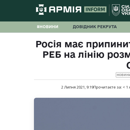
#НОВИНИ
ДОВІДНИК РЕКРУТА
Росія має припини
РЕБ на лінію роз
НОВИНИ
2 Липня 2021, 9:19
Прочитаєте за:
< 1