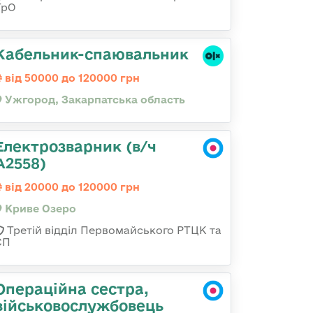
ТрО
Кабельник-спаювальник
від 50000 до 120000 грн
Ужгород, Закарпатська область
Електрозварник (в/ч
А2558)
від 20000 до 120000 грн
Криве Озеро
Третій відділ Первомайського РТЦК та
СП
Операційна сестра,
військовослужбовець