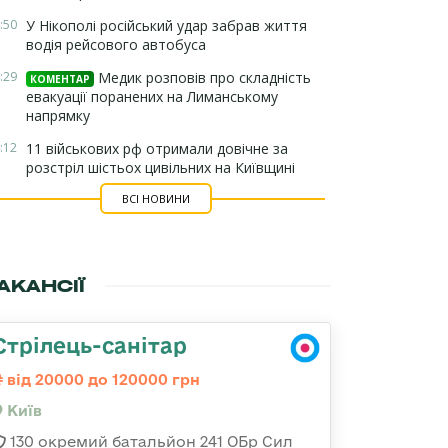
:50
У Нікополі російський удар забрав життя
водія рейсового автобуса
:29
Медик розповів про складність
КОМЕНТАР
евакуації поранених на Лиманському
напрямку
:12
11 військових рф отримали довічне за
розстріл шістьох цивільних на Київщині
ВСІ НОВИНИ
АКАНСІЇ
Стрілець-санітар
від 20000 до 120000 грн
Київ
130 окремий батальйон 241 ОБр Сил