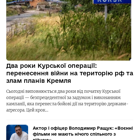
Два роки Курської операції:
перенесення війни на територію рф та
злам планів Кремля
Сьогодні виповнюється два роки від початку Курської
операції — безпрецедентної за задумом і виконанням
кампанії, яка перенесла бойові дії на територію держави-
агресора. Цей крок…
Актор і офіцер Володимир Ращук: «Воєнні
фільми не мають нічого спільного з
війною»