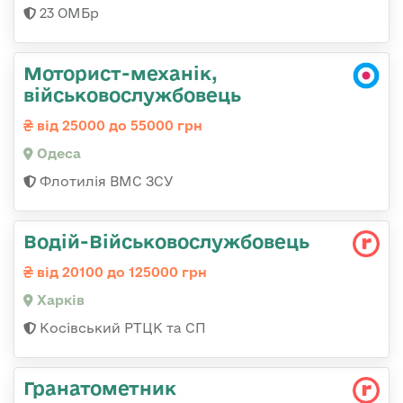
23 ОМБр
Моторист-механік,
військовослужбовець
від 25000 до 55000 грн
Одеса
Флотилія ВМС ЗСУ
Водій-Військовослужбовець
від 20100 до 125000 грн
Харків
Косівський РТЦК та СП
Гранатометник