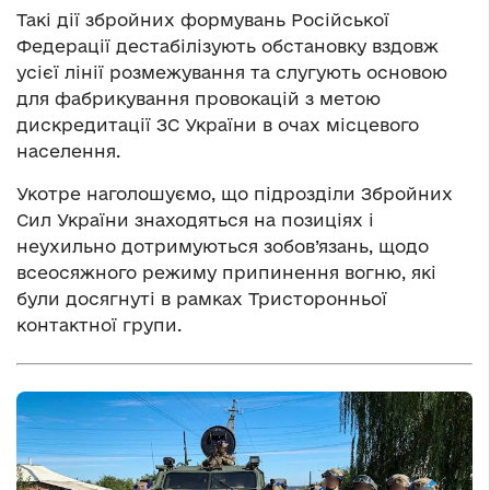
Такі дії збройних формувань Російської
Федерації дестабілізують обстановку вздовж
усієї лінії розмежування та слугують основою
для фабрикування провокацій з метою
дискредитації ЗС України в очах місцевого
населення.
Укотре наголошуємо, що підрозділи Збройних
Сил України знаходяться на позиціях і
неухильно дотримуються зобов’язань, щодо
всеосяжного режиму припинення вогню, які
були досягнуті в рамках Тристоронньої
контактної групи.