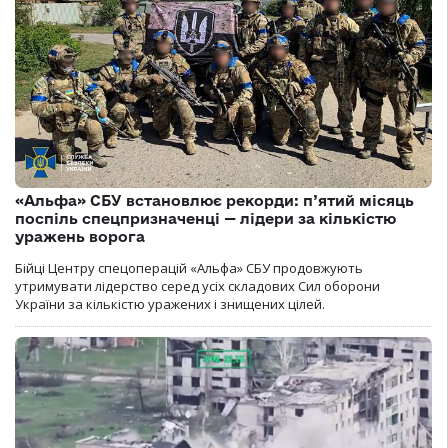
«Альфа» СБУ встановлює рекорди: п’ятий місяць
поспіль спецпризначенці — лідери за кількістю
уражень ворога
Бійці Центру спецоперацій «Альфа» СБУ продовжують
утримувати лідерство серед усіх складових Сил оборони
України за кількістю уражених і знищених цілей.