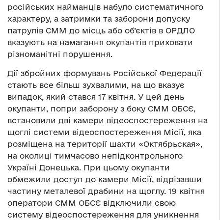
російських найманців набуло систематичного
характеру, а затримки та заборони допуску
патрулів СММ до місць або об’єктів в ОРДЛО
вказують на намагання окупантів приховати
різноманітні порушення.
Дії збройних формувань Російської Федерації
стають все більш зухвалими, на що вказує
випадок, який стався 17 квітня. У цей день
окупанти, попри заборону з боку СММ ОБСЄ,
встановили дві камери відеоспостереження на
щоглі системи відеоспостереження Місії, яка
розміщена на території шахти «Октябрьская»,
на околиці тимчасово непідконтрольного
Україні Донецька. При цьому окупанти
обмежили доступ до камери Місії, відрізавши
частину металевої драбини на щоглу. 19 квітня
оператори СММ ОБСЄ відключили свою
систему відеоспостереження для уникнення