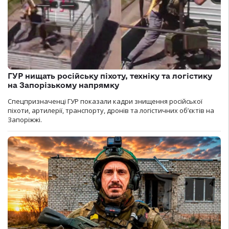
ГУР нищать російську піхоту, техніку та логістику
на Запорізькому напрямку
Спецпризначенці ГУР показали кадри знищення російської
піхоти, артилерії, транспорту, дронів та логістичних об’єктів на
Запоріжжі.