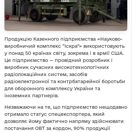
Продукцію Казенного підприємства «Науково-
виробничий комплекс “Іскра”» використовують
у понад 50 країнах світу, зокрема і в армії США.
Це підприємство — провідний розробник і
виробник сучасних високотехнологічних
радіолокаційних систем, засобів
радіоелектронної та контрбатарейної боротьби
для оборонного комплексу України та
іноземних партнерів.
Незважаючи на те, що підприємство нещодавно
отримало статус спецекспортера, який
дозволяє йому фактично напряму здійснювати
постачання ОВТ за кордон, 90% продукції