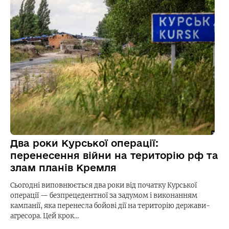
Два роки Курської операції:
перенесення війни на територію рф та
злам планів Кремля
Сьогодні виповнюється два роки від початку Курської
операції — безпрецедентної за задумом і виконанням
кампанії, яка перенесла бойові дії на територію держави-
агресора. Цей крок…