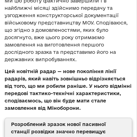
Ми цю роботу фактично завершили і в
найближчі місяці здійснимо передачу та
узгодження конструкторської документації
військовому представництву МОУ. Сподіваюся,
що згідно з домовленостями, яких було
досягнуто, вже цього року отримаємо
замовлення на виготовлення першого
дослідного зразка та представимо його на
державних випробуваннях.
Цей новітній радар — нове покоління лінії
радарів, який навіть зовнішньо відрізняється
від того, що ми робили раніше. У нього відмінні
передові тактико-технічні характеристики,
сподіваємось, що він буде мати стале
замовлення від Міноборони.
Розроблений зразок нової пасивної
станції розвідки значно перевищує