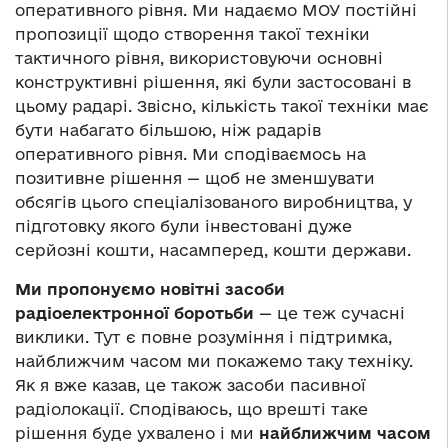
оперативного рівня. Ми надаємо МОУ постійні
пропозиції щодо створення такої техніки
тактичного рівня, використовуючи основні
конструктивні рішення, які були застосовані в
цьому радарі. Звісно, кількість такої техніки має
бути набагато більшою, ніж радарів
оперативного рівня. Ми сподіваємось на
позитивне рішення — щоб не зменшувати
обсягів цього спеціалізованого виробництва, у
підготовку якого були інвестовані дуже
серйозні кошти, насамперед, кошти держави.
Ми пропонуємо новітні засоби
радіоелектронної боротьби
— це теж сучасні
виклики. Тут є повне розуміння і підтримка,
найближчим часом ми покажемо таку техніку.
Як я вже казав, це також засоби пасивної
радіолокації. Сподіваюсь, що врешті таке
рішення буде ухвалено і ми
найближчим часом