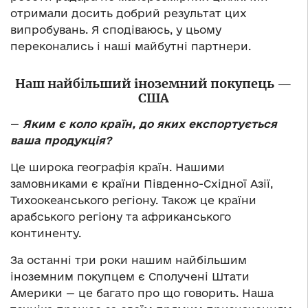
отримали досить добрий результат цих
випробувань. Я сподіваюсь, у цьому
переконались і наші майбутні партнери.
Наш найбільший іноземний покупець
—
США
—
Яким є коло країн, до яких експортується
ваша продукція?
Це широка географія країн. Нашими
замовниками є країни Південно-Східної Азії,
Тихоокеанського регіону. Також це країни
арабського регіону та африканського
континенту.
За останні три роки нашим найбільшим
іноземним покупцем є Сполучені Штати
Америки — це багато про що говорить. Наша