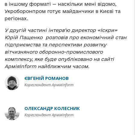
в іншому форматі — наскільки мені відомо,
Укроборонпром готує майданчики в Києві та
регіонах.
У другій частині інтерв’ю директор «Іскри»
Юрій Пащенко розповів про економічний стан
підприємства та перспективи розвитку
вітчизняного оборонно-промислового
комплексу, яке буде опубліковано на сайті
АрміяInform найближчим часом.
ЄВГЕНІЙ РОМАНОВ
Кореспондент АрміяInform
ОЛЕКСАНДР КОЛЕСНИК
Кореспондент АрміяInform