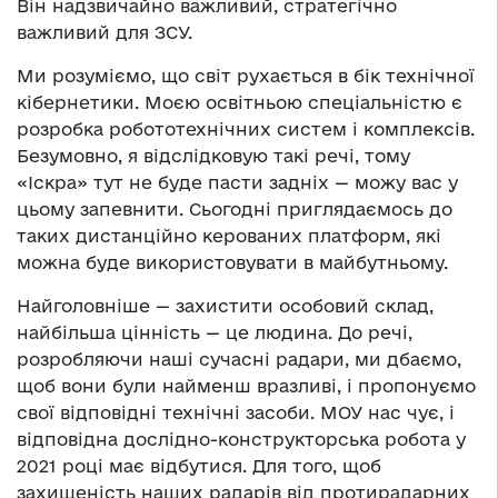
Він надзвичайно важливий, стратегічно
важливий для ЗСУ.
Ми розуміємо, що світ рухається в бік технічної
кібернетики. Моєю освітньою спеціальністю є
розробка робототехнічних систем і комплексів.
Безумовно, я відслідковую такі речі, тому
«Іскра» тут не буде пасти задніх — можу вас у
цьому запевнити. Сьогодні приглядаємось до
таких дистанційно керованих платформ, які
можна буде використовувати в майбутньому.
Найголовніше — захистити особовий склад,
найбільша цінність — це людина. До речі,
розробляючи наші сучасні радари, ми дбаємо,
щоб вони були найменш вразливі, і пропонуємо
свої відповідні технічні засоби. МОУ нас чує, і
відповідна дослідно-конструкторська робота у
2021 році має відбутися. Для того, щоб
захищеність наших радарів від протирадарних