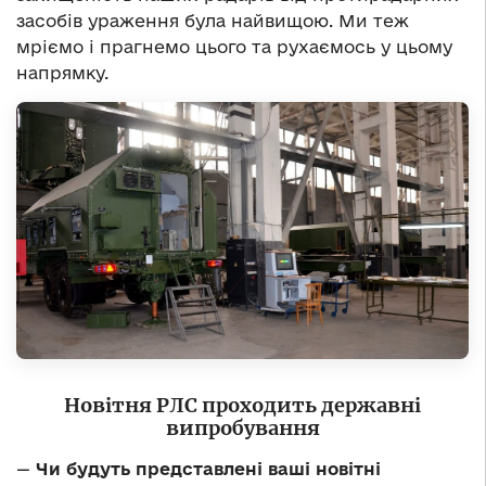
засобів ураження була найвищою. Ми теж
мріємо і прагнемо цього та рухаємось у цьому
напрямку.
Новітня РЛС проходить державні
випробування
—
Чи будуть представлені ваші новітні