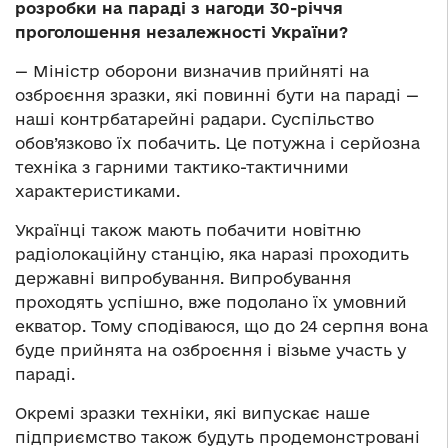
розробки на параді з нагоди 30-річчя
проголошення незалежності України?
— Міністр оборони визначив прийняті на
озброєння зразки, які повинні бути на параді —
наші контрбатарейні радари. Суспільство
обов’язково їх побачить. Це потужна і серйозна
техніка з гарними тактико-тактичними
характеристиками.
Українці також мають побачити новітню
радіолокаційну станцію, яка наразі проходить
державні випробування. Випробування
проходять успішно, вже подолано їх умовний
екватор. Тому сподіваюся, що до 24 серпня вона
буде прийнята на озброєння і візьме участь у
параді.
Окремі зразки техніки, які випускає наше
підприємство також будуть продемонстровані