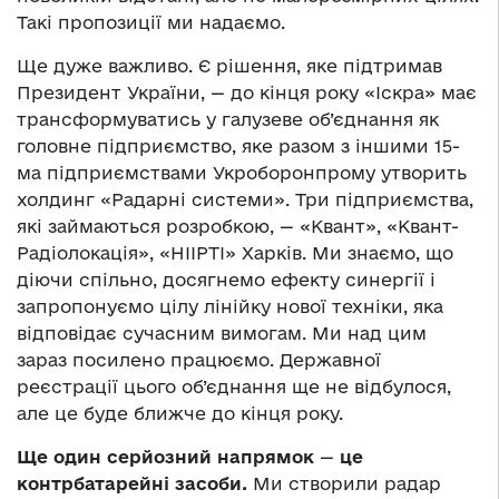
Такі пропозиції ми надаємо.
Ще дуже важливо. Є рішення, яке підтримав
Президент України, — до кінця року «Іскра» має
трансформуватись у галузеве об’єднання як
головне підприємство, яке разом з іншими 15-
ма підприємствами Укроборонпрому утворить
холдинг «Радарні системи». Три підприємства,
які займаються розробкою, — «Квант», «Квант-
Радіолокація», «НІІРТІ» Харків. Ми знаємо, що
діючи спільно, досягнемо ефекту синергії і
запропонуємо цілу лінійку нової техніки, яка
відповідає сучасним вимогам. Ми над цим
зараз посилено працюємо. Державної
реєстрації цього об’єднання ще не відбулося,
але це буде ближче до кінця року.
Ще один серйозний напрямок
—
це
контрбатарейні засоби.
Ми створили радар