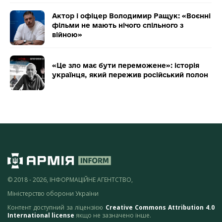
Актор і офіцер Володимир Ращук: «Воєнні
фільми не мають нічого спільного з
війною»
«Це зло має бути переможене»: історія
українця, який пережив російський полон
© 2018 - 2026, ІНФОРМАЦІЙНЕ АГЕНТСТВО,
Міністерство оборони України
Контент доступний за ліцензією
Creative Commons Attribution 4.0
International license
якщо не зазначено інше.