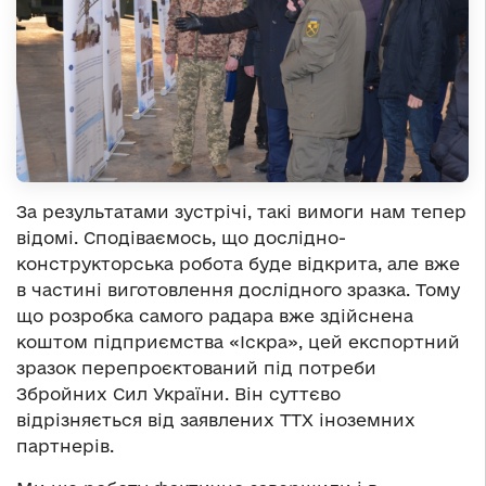
За результатами зустрічі, такі вимоги нам тепер
відомі. Сподіваємось, що дослідно-
конструкторська робота буде відкрита, але вже
в частині виготовлення дослідного зразка. Тому
що розробка самого радара вже здійснена
коштом підприємства «Іскра», цей експортний
зразок перепроєктований під потреби
Збройних Сил України. Він суттєво
відрізняється від заявлених ТТХ іноземних
партнерів.