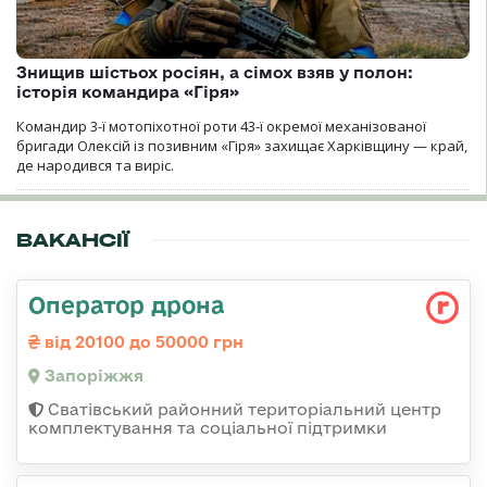
Знищив шістьох росіян, а сімох взяв у полон:
історія командира «Гіря»
Командир 3-ї мотопіхотної роти 43-ї окремої механізованої
бригади Олексій із позивним «Гіря» захищає Харківщину — край,
де народився та виріс.
ВАКАНСІЇ
Оператор дрона
від 20100 до 50000 грн
Запоріжжя
Сватівський районний територіальний центр
комплектування та соціальної підтримки