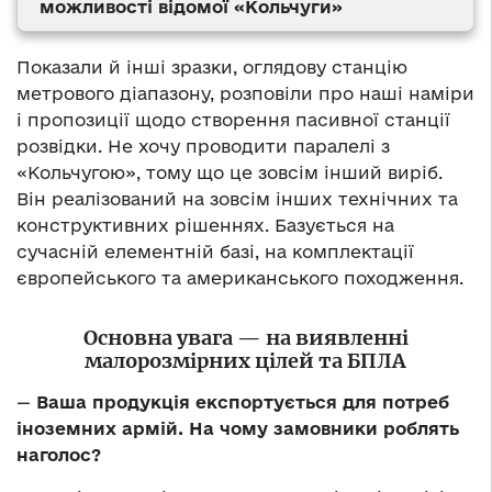
можливості відомої «Кольчуги»
Показали й інші зразки, оглядову станцію
метрового діапазону, розповіли про наші наміри
і пропозиції щодо створення пасивної станції
розвідки. Не хочу проводити паралелі з
«Кольчугою», тому що це зовсім інший виріб.
Він реалізований на зовсім інших технічних та
конструктивних рішеннях. Базується на
сучасній елементній базі, на комплектації
європейського та американського походження.
Основна увага
—
на виявленні
малорозмірних цілей та БПЛА
—
Ваша продукція експортується для потреб
іноземних армій. На чому замовники роблять
наголос?