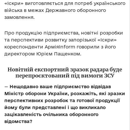
«Іскри» виготовляється для потреб українського
війська в межах Державного оборонного
замовлення.
Про продукцію підприємства, новітні розробки
та перспективи розвитку запорізької «Іскри»
кореспонденти АрміяInform говорили з його
директором Юрієм Пащенком.
Новітній експортний зразок радара буде
перепроєктований під вимоги ЗСУ
—
Нещодавно ваше підприємство відвідав
Міністр оборони України, розкажіть, які зразки
перспективних розробок та готової продукції
йому були представлені і що викликало
зацікавленість очільника оборонного
відомства?