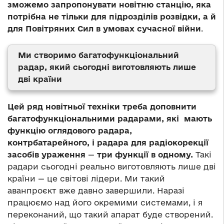
зможемо запропонувати новітню станцію, яка
потрібна не тільки для підрозділів розвідки, а й
для Повітряних Сил в умовах сучасної війни
.
Ми створимо багатофункціональний
радар, який сьогодні виготовляють лише
дві країни
Цей ряд новітньої техніки треба доповнити
багатофункціональними радарами, які мають
функцію оглядового радара,
контрбатарейного, і радара для радіокорекції
засобів ураження
—
три функції в одному.
Такі
радари сьогодні реально виготовляють лише дві
країни — це світові лідери. Ми такий
аванпроєкт вже давно завершили. Наразі
працюємо над його окремими системами, і я
переконаний, що такий апарат буде створений.