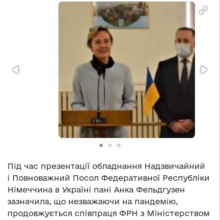
Під час презентації обладнання Надзвичайний
і Повноважний Посол Федеративної Республіки
Німеччина в Україні пані Анка Фельдгузен
зазначила, що незважаючи на пандемію,
продовжується співпраця ФРН з Міністерством