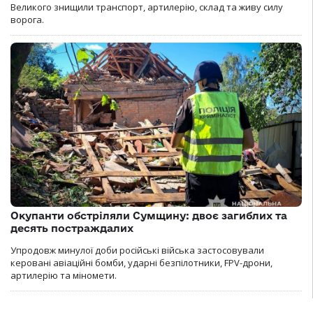
Великого знищили транспорт, артилерію, склад та живу силу
ворога.
Окупанти обстріляли Сумщину: двоє загиблих та
десять постраждалих
Упродовж минулої доби російські війська застосовували
керовані авіаційні бомби, ударні безпілотники, FPV-дрони,
артилерію та міномети.