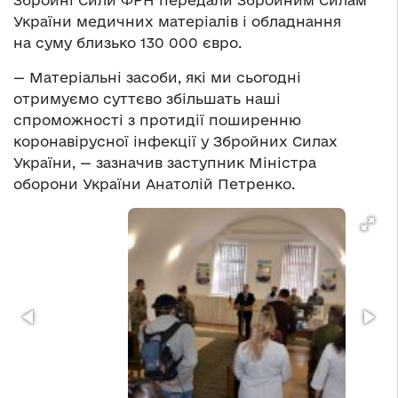
Збройні Сили ФРН передали Збройним Силам
України медичних матеріалів і обладнання
на суму близько 130 000 євро.
— Матеріальні засоби, які ми сьогодні
отримуємо суттєво збільшать наші
спроможності з протидії поширенню
коронавірусної інфекції у Збройних Силах
України, — зазначив заступник Міністра
оборони України Анатолій Петренко.