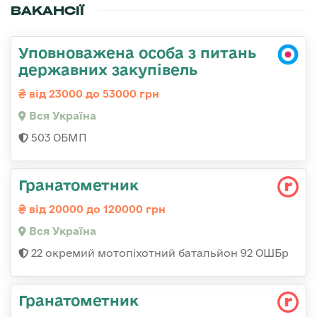
ВАКАНСІЇ
Уповноважена особа з питань
державних закупівель
від 23000 до 53000 грн
Вся Україна
503 ОБМП
Гранатометник
від 20000 до 120000 грн
Вся Україна
22 окремий мотопіхотний батальйон 92 ОШБр
Гранатометник