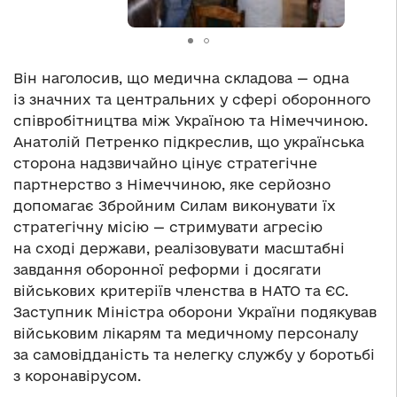
Він наголосив, що медична складова — одна
із значних та центральних у сфері оборонного
співробітництва між Україною та Німеччиною.
Анатолій Петренко підкреслив, що українська
сторона надзвичайно цінує стратегічне
партнерство з Німеччиною, яке серйозно
допомагає Збройним Силам виконувати їх
стратегічну місію — стримувати агресію
на сході держави, реалізовувати масштабні
завдання оборонної реформи і досягати
військових критеріїв членства в НАТО та ЄС.
Заступник Міністра оборони України подякував
військовим лікарям та медичному персоналу
за самовідданість та нелегку службу у боротьбі
з коронавірусом.