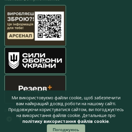
Ми використовуємо файли cookie, щоб забезпечити
вам найкращий досвід роботи на нашому сайті.
Продовжуючи користуватися сайтом, ви погоджуєтесь
press@armyinform.com.ua
на використання файлів cookie. Детальніше про
політику використання файлів cookie
.
Погоджуюсь