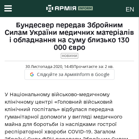
EN
Бундесвер передав Збройним
Силам України медичних матеріалів
і обладнання на суму близько 130
000 євро
НОВИНИ
30 Листопада 2020, 14:45
Прочитаєте за:
2
хв.
Слідкуйте за АрміяInform в Google
У Національному військово-медичному
клінічному центрі «Головний військовий
клінічний госпіталь» відбулася передача
гуманітарної допомоги у вигляді медичного
майна для боротьби із наслідками гострої
респіраторної хвороби COVID-19. Загалом