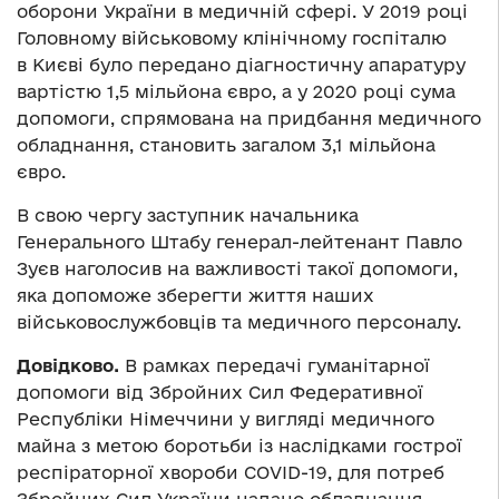
оборони України в медичній сфері. У 2019 році
Головному військовому клінічному госпіталю
в Києві було передано діагностичну апаратуру
вартістю 1,5 мільйона євро, а у 2020 році сума
допомоги, спрямована на придбання медичного
обладнання, становить загалом 3,1 мільйона
євро.
В свою чергу заступник начальника
Генерального Штабу генерал-лейтенант Павло
Зуєв наголосив на важливості такої допомоги,
яка допоможе зберегти життя наших
військовослужбовців та медичного персоналу.
Довідково.
В рамках передачі гуманітарної
допомоги від Збройних Сил Федеративної
Республіки Німеччини у вигляді медичного
майна з метою боротьби із наслідками гострої
респіраторної хвороби COVID-19, для потреб