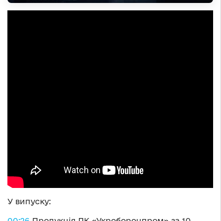
У випуску:
00:26
Продукція ДК «Укроборонпром» за 10