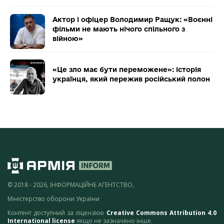
Актор і офіцер Володимир Ращук: «Воєнні
фільми не мають нічого спільного з
війною»
«Це зло має бути переможене»: історія
українця, який пережив російський полон
© 2018 - 2026, ІНФОРМАЦІЙНЕ АГЕНТСТВО,
Міністерство оборони України
Контент доступний за ліцензією
Creative Commons Attribution 4.0
International license
якщо не зазначено інше.