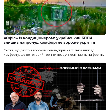
«Офіс» із кондиціонером: український БПЛА
знищив напрочуд комфортне вороже укриття
Схоже, що дехто з ворожих командирів настільки звик до
комфорту, що не готовий терпіти незручності навіть на фронті.