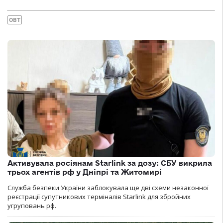
ОВТ
Активувала росіянам Starlink за дозу: СБУ викрила
трьох агентів рф у Дніпрі та Житомирі
Служба безпеки України заблокувала ще дві схеми незаконної
реєстрації супутникових терміналів Starlink для збройних
угруповань рф.