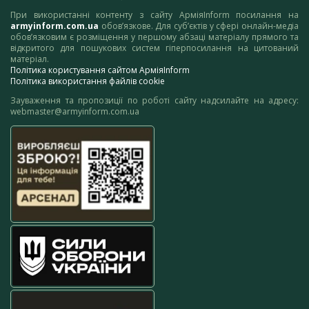
При використанні контенту з сайту АрміяInform посилання на
armyinform.com.ua
обов’язкове. Для суб’єктів у сфері онлайн-медіа
обов’язковим є розміщення у першому абзаці матеріалу прямого та
відкритого для пошукових систем гіперпосилання на цитований
матеріал.
Політика користування сайтом АрміяInform
Політика використання файлів cookie
Зауваження та пропозиції по роботі сайту надсилайте на адресу:
webmaster@armyinform.com.ua