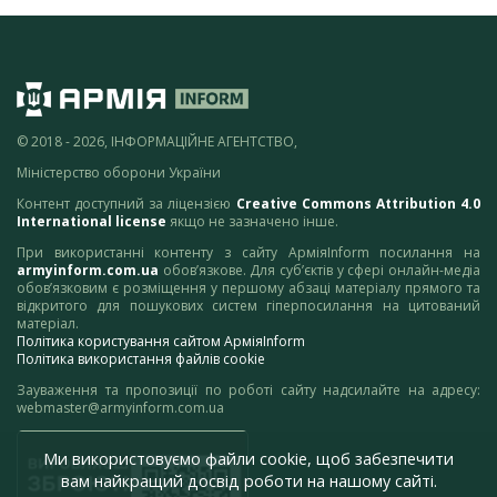
© 2018 - 2026, ІНФОРМАЦІЙНЕ АГЕНТСТВО,
Міністерство оборони України
Контент доступний за ліцензією
Creative Commons Attribution 4.0
International license
якщо не зазначено інше.
При використанні контенту з сайту АрміяInform посилання на
armyinform.com.ua
обов’язкове. Для суб’єктів у сфері онлайн-медіа
обов’язковим є розміщення у першому абзаці матеріалу прямого та
відкритого для пошукових систем гіперпосилання на цитований
матеріал.
Політика користування сайтом АрміяInform
Політика використання файлів cookie
Зауваження та пропозиції по роботі сайту надсилайте на адресу:
webmaster@armyinform.com.ua
Ми використовуємо файли cookie, щоб забезпечити
вам найкращий досвід роботи на нашому сайті.