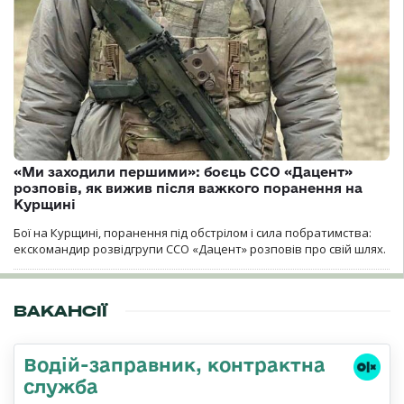
«Ми заходили першими»: боєць ССО «Дацент»
розповів, як вижив після важкого поранення на
Курщині
Бої на Курщині, поранення під обстрілом і сила побратимства:
екскомандир розвідгрупи ССО «Дацент» розповів про свій шлях.
ВАКАНСІЇ
Водій-заправник, контрактна
служба