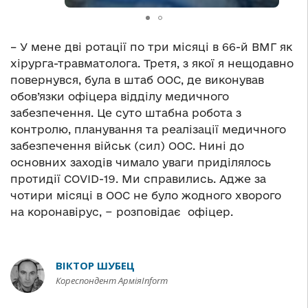
– У мене дві ротації по три місяці в 66-й ВМГ як
хірурга-травматолога. Третя, з якої я нещодавно
повернувся, була в штаб ООС, де виконував
обов’язки офіцера відділу медичного
забезпечення. Це суто штабна робота з
контролю, планування та реалізації медичного
забезпечення військ (сил) ООС. Нині до
основних заходів чимало уваги приділялось
протидії COVID-19. Ми справились. Адже за
чотири місяці в ООС не було жодного хворого
на коронавірус, − розповідає офіцер.
ВІКТОР ШУБЕЦ
Кореспондент АрміяInform