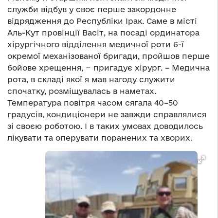
служби відбув у своє перше закордонне
відрядження до Республіки Ірак. Саме в місті
Аль-Кут провінції Васіт, на посаді ординатора
хірургічного відділення медичної роти 6-ї
окремої механізованої бригади, пройшов перше
бойове хрещення, − пригадує хірург. – Медична
рота, в складі якої я мав нагоду служити
спочатку, розміщувалась в наметах.
Температура повітря часом сягала 40–50
градусів, кондиціонери не завжди справлялися
зі своєю роботою. І в таких умовах доводилось
лікувати та оперувати поранених та хворих.