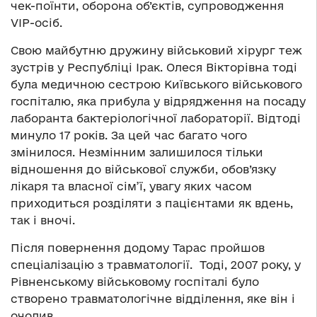
чек-поїнти, оборона об’єктів, супроводження
VIP-осіб.
Свою майбутню дружину військовий хірург теж
зустрів у Республіці Ірак. Олеся Вікторівна тоді
була медичною сестрою Київського військового
госпіталю, яка прибула у відрядження на посаду
лаборанта бактеріологічної лабораторії. Відтоді
минуло 17 років. За цей час багато чого
змінилося. Незмінним залишилося тільки
відношення до військової служби, обов’язку
лікаря та власної сім’ї, увагу яких часом
приходиться розділяти з пацієнтами як вдень,
так і вночі.
Після повернення додому Тарас пройшов
спеціалізацію з травматології. Тоді, 2007 року, у
Рівненському військовому госпіталі було
створено травматологічне відділення, яке він і
очолив.