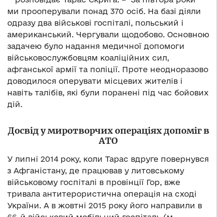
ми прооперували понад 370 осіб. На базі діяли
одразу два військові госпіталі, польський і
американський. Чергували щодобово. Основною
задачею було надання медичної допомоги
військовослужбовцям коаліційних сил,
афганської армії та поліції. Проте неодноразово
доводилося оперувати місцевих жителів і
навіть талібів, які були поранені під час бойових
дій.
Досвід у миротворчих операціях допоміг в
АТО
У липні 2014 року, коли Тарас вдруге повернувся
з Афганістану, де працював у литовському
військовому госпіталі в провінції Гор, вже
тривала антитерористична операція на сході
України. А в жовтні 2015 року його направили в