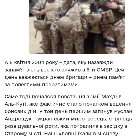
А 6 квітня 2004 року – дата, яку назавжди
запам’ятають всі, хто служив в 6-й ОМБР. Цей
день вважається днем бригади – днем пам’яті
за полеглими побратимами.
Саме тоді почалося повстання армії Махді в
Аль-Куті, яке фактично стало початком ведення
бойових дій. У той день першим загинув Руслан
Андрощук – український миротворець, стрілець
розвідувальної роти, яка потрапила в засідку в
Старому місті. Наші хлопці їхали в місцеву